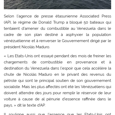
Selon l’agence de presse étasunienne Associated Press
(AP), le régime de Donald Trump a bloqué 50 bateaux qui
tentaient d’amener du combustible au Venezuela dans le
cadre de son plan destiné à asphyxier la population
vénézuélienne et à renverser le Gouvernement dirigé par le
président Nicolás Maduro.
« Les Etats-Unis ont essayé pendant des mois de freiner les
chargements de combustible en provenance et à
destination du Venezuela dans l’espoir que cela accélère la
chute de Nicolás Maduro en le privant des revenus du
pétrole qui sont le principal soutien de son gouvernement
socialiste. Mais les plus affectés ont été les Vénézuéliens qui
doivent attendre des jours pour remplir le réservoir de leur
voiture à cause de al pénurie d’essence raffinée dans le
pays, » dit le texte d’AP.
Il souligne aussi que l’essence que les Etats-Unis ont