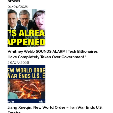
procès
01/04/2026
Whitney Webb SOUNDS ALARM! Tech Billionaires
Have Completely Taken Over Government !
28/03/2026
Jiang Xueqin: New World Order – Iran War Ends U.S.