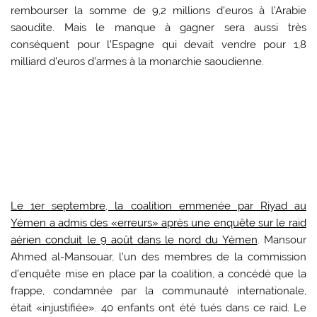
rembourser la somme de 9,2 millions d’euros à l’Arabie
saoudite. Mais le manque à gagner sera aussi très
conséquent pour l’Espagne qui devait vendre pour 1,8
milliard d’euros d’armes à la monarchie saoudienne.
Le 1er septembre, la coalition emmenée par Riyad au
Yémen a admis des «erreurs» après une enquête sur le raid
aérien conduit le 9 août dans le nord du Yémen
. Mansour
Ahmed al-Mansouar, l’un des membres de la commission
d’enquête mise en place par la coalition, a concédé que la
frappe, condamnée par la communauté internationale,
était «injustifiée». 40 enfants ont été tués dans ce raid. Le