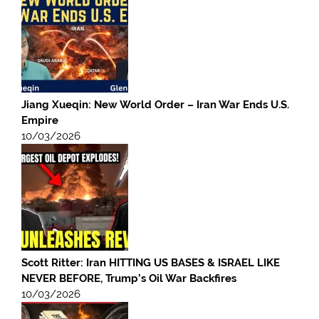
Jiang Xueqin: New World Order – Iran War Ends U.S.
Empire
10/03/2026
Scott Ritter: Iran HITTING US BASES & ISRAEL LIKE
NEVER BEFORE, Trump’s Oil War Backfires
10/03/2026