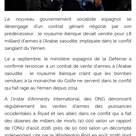
Le nouveau gouvernement socialiste espagnol se
désengage d’un contrat gênant négocié par son
prédécesseur : le royaume ibérique devait vendre pour 1,8
milliard d’armes à l’Arabie saoudite, impliquée dans le conflit
sanglant du Yémen.
Le 4 septembre, le ministère espagnol de la Défense a
confirmé renoncer à un contrat de vente d’armes à l’Arabie
saoudite : le royaume ibérique craint que les bombes
vendues à la monarchie du Golfe ne servent dans le conflit
qui fait rage au Yémen depuis 2014.
A l’instar d’Amnesty international, des ONG dénoncent
régulièrement les ventes d’armes des puissances
occidentales à Riyad et ses alliés dans ce conflit qui a fait
des dizaines de milliers de morts (10 000 selon un rapport
de l’ONU d’août 2016, près de 50 000 selon un décompte
indépendant cité par le
Washington Post
en août 2018) dont