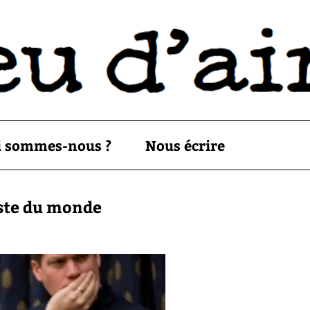
i sommes-nous ?
Nous écrire
este du monde