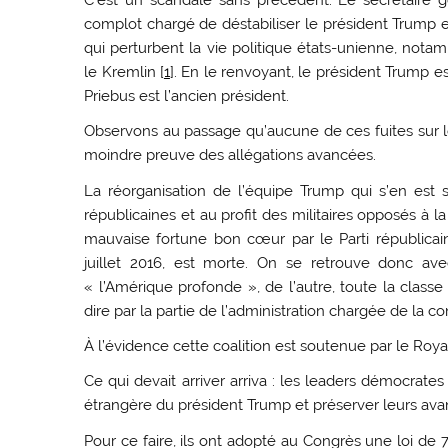
complot chargé de déstabiliser le président Trump et 
qui perturbent la vie politique états-unienne, nota
le Kremlin [
1
]. En le renvoyant, le président Trump es
Priebus est l’ancien président.
Observons au passage qu’aucune de ces fuites sur le
moindre preuve des allégations avancées.
La réorganisation de l’équipe Trump qui s’en est s
républicaines et au profit des militaires opposés à la
mauvaise fortune bon cœur par le Parti républicain
juillet 2016, est morte. On se retrouve donc av
« l’Amérique profonde », de l’autre, toute la class
dire par la partie de l’administration chargée de la co
À l’évidence cette coalition est soutenue par le Roya
Ce qui devait arriver arriva : les leaders démocrate
étrangère du président Trump et préserver leurs ava
Pour ce faire, ils ont adopté au Congrès une loi de 