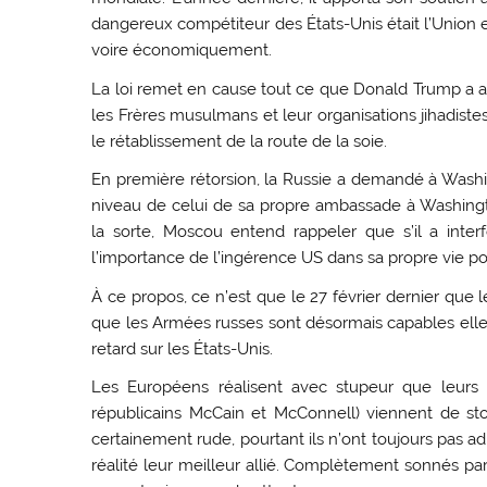
dangereux compétiteur des États-Unis était l’Union 
voire économiquement.
La loi remet en cause tout ce que Donald Trump a ac
les Frères musulmans et leur organisations jihadiste
le rétablissement de la route de la soie.
En première rétorsion, la Russie a demandé à Was
niveau de celui de sa propre ambassade à Washingto
la sorte, Moscou entend rappeler que s’il a int
l’importance de l’ingérence US dans sa propre vie pol
À ce propos, ce n’est que le 27 février dernier que
que les Armées russes sont désormais capables elles
retard sur les États-Unis.
Les Européens réalisent avec stupeur que leurs
républicains McCain et McConnell) viennent de sto
certainement rude, pourtant ils n’ont toujours pas 
réalité leur meilleur allié. Complètement sonnés pa