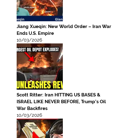
Jiang Xueqin: New World Order – Iran War
Ends U.S. Empire
10/03/2026
Scott Ritter: Iran HITTING US BASES &
ISRAEL LIKE NEVER BEFORE, Trump’s Oil
War Backfires
10/03/2026