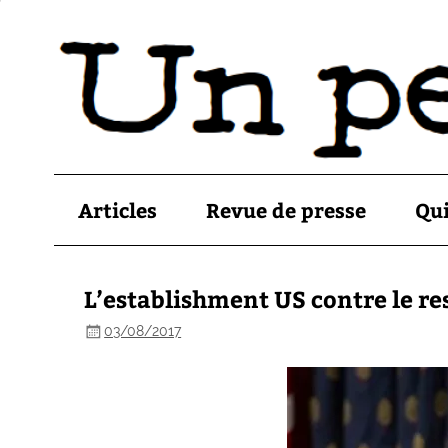
Articles
Revue de presse
Qu
L’establishment US contre le r
03/08/2017