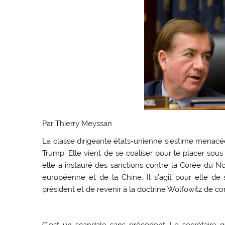
Par Thierry Meyssan
La classe dirigeante états-unienne s’estime menacé
Trump. Elle vient de se coaliser pour le placer sous
elle a instauré des sanctions contre la Corée du Nor
européenne et de la Chine. Il s’agit pour elle d
président et de revenir à la doctrine Wolfowitz de co
C’est un scandale sans précédent. Le secrétaire gé