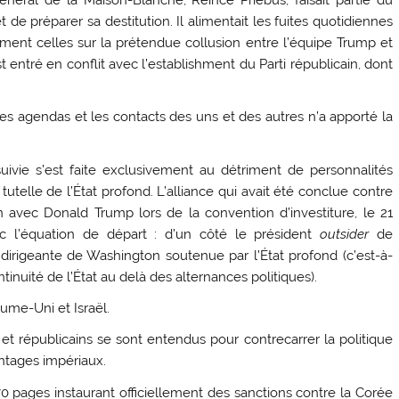
de préparer sa destitution. Il alimentait les fuites quotidiennes
mment celles sur la prétendue collusion entre l’équipe Trump et
t entré en conflit avec l’establishment du Parti républicain, dont
s agendas et les contacts des uns et des autres n’a apporté la
uivie s’est faite exclusivement au détriment de personnalités
 tutelle de l’État profond. L’alliance qui avait été conclue contre
 avec Donald Trump lors de la convention d’investiture, le 21
ec l’équation de départ : d’un côté le président
outsider
de
e dirigeante de Washington soutenue par l’État profond (c’est-à-
ntinuité de l’État au delà des alternances politiques).
ume-Uni et Israël.
s et républicains se sont entendus pour contrecarrer la politique
ntages impériaux.
70 pages instaurant officiellement des sanctions contre la Corée