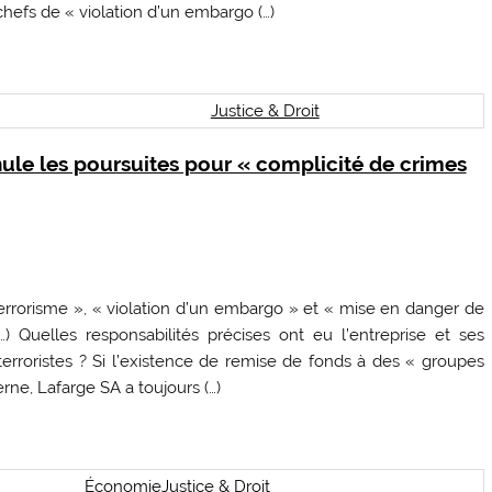
chefs de « violation d’un embargo (…)
Justice & Droit
nnule les poursuites pour « complicité de crimes
rorisme », « violation d’un embargo » et « mise en danger de
…) Quelles responsabilités précises ont eu l’entreprise et ses
erroristes ? Si l’existence de remise de fonds à des « groupes
rne, Lafarge SA a toujours (…)
Économie
Justice & Droit