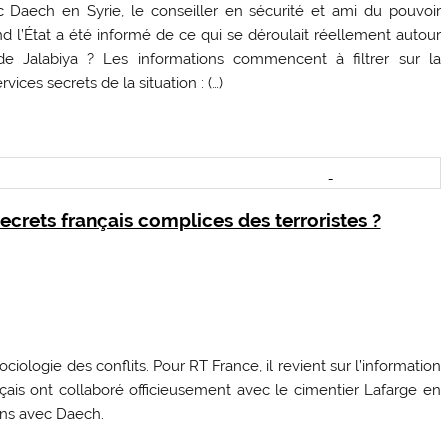
c Daech en Syrie, le conseiller en sécurité et ami du pouvoir
nd l’État a été informé de ce qui se déroulait réellement autour
 de Jalabiya ? Les informations commencent à filtrer sur la
vices secrets de la situation : (…)
secrets français complices des terroristes ?
ciologie des conflits. Pour RT France, il revient sur l’information
nçais ont collaboré officieusement avec le cimentier Lafarge en
ions avec Daech.