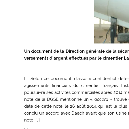
Un document de la Direction générale de la sécuri
versements d’argent effectués par le cimentier La
[…] Selon ce document, classé « confidentiel défen
agissements financiers du cimentier français. Inst
poursuivre ses activités commerciales après 2014 malg
note de la DGSE mentionne un «
accord
» trouvé e
date de cette note, le 26 août 2014, qui est le plu
conclu un accord avec Daech avant que son usine ne 
note. […]