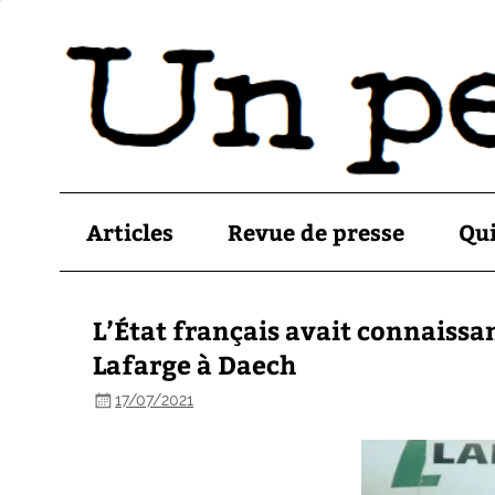
Articles
Revue de presse
Qu
L’État français avait connaissa
Lafarge à Daech
17/07/2021