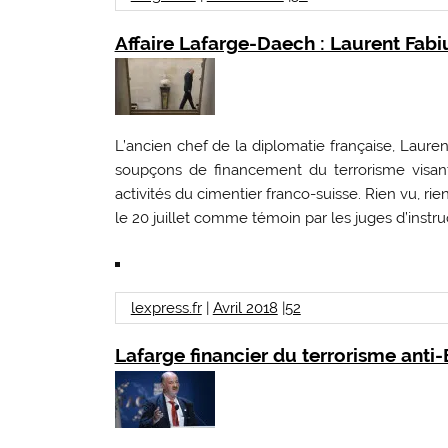
Affaire Lafarge-Daech : Laurent Fabiu
L’ancien chef de la diplomatie française, Laur
soupçons de financement du terrorisme visant
activités du cimentier franco-suisse. Rien vu, r
le 20 juillet comme témoin par les juges d’instruc
lexpress.fr
|
Avril 2018
|
52
Lafarge financier du terrorisme anti-