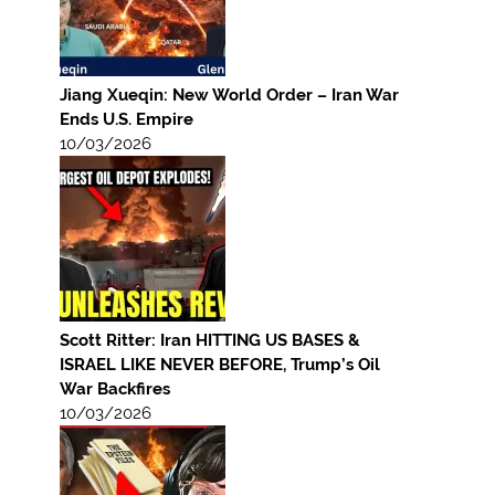
Jiang Xueqin: New World Order – Iran War
Ends U.S. Empire
10/03/2026
Scott Ritter: Iran HITTING US BASES &
ISRAEL LIKE NEVER BEFORE, Trump’s Oil
War Backfires
10/03/2026