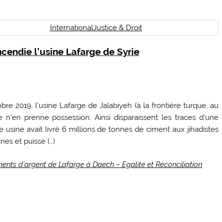
International
Justice & Droit
ncendie l’usine Lafarge de Syrie
obre 2019, l’usine Lafarge de Jalabiyeh (à la frontière turque, au
 n’en prenne possession. Ainsi disparaissent les traces d’une
usine avait livré 6 millions de tonnes de ciment aux jihadistes
ines et puisse (…)
ments d’argent de Lafarge à Daech – Egalite et Réconciliation