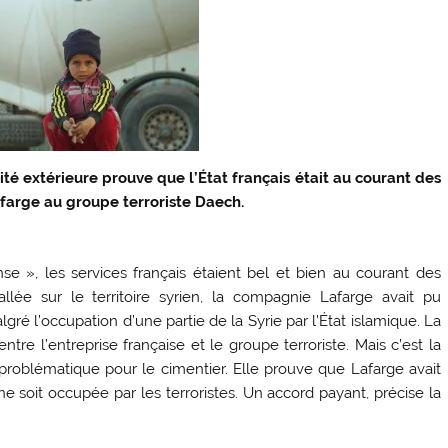
té extérieure prouve que l’État français était au courant des
farge au groupe terroriste Daech.
se », les services français étaient bel et bien au courant des
allée sur le territoire syrien, la compagnie Lafarge avait pu
ré l’occupation d’une partie de la Syrie par l’État islamique. La
ntre l’entreprise française et le groupe terroriste. Mais c’est la
s problématique pour le cimentier. Elle prouve que Lafarge avait
soit occupée par les terroristes. Un accord payant, précise la