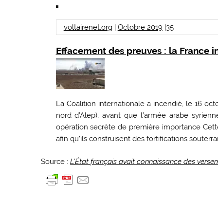
voltairenet.org
|
Octobre 2019
|
35
Effacement des preuves : la France i
La Coalition internationale a incendié, le 16 oct
nord d’Alep), avant que l’armée arabe syrienne
opération secrète de première importance Cette 
afin qu’ils construisent des fortifications souterra
Source :
L’État français avait connaissance des verse