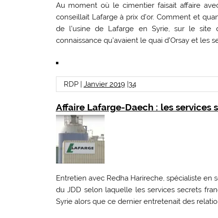
Au moment où le cimentier faisait affaire ave
conseillait Lafarge à prix d’or. Comment et qua
de l’usine de Lafarge en Syrie, sur le site
connaissance qu’avaient le quai d’Orsay et les ser
RDP |
Janvier 2019
|
34
Affaire Lafarge-Daech : les services 
Entretien avec Redha Harireche, spécialiste en so
du JDD selon laquelle les services secrets fra
Syrie alors que ce dernier entretenait des relat