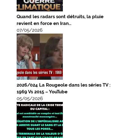
Quand les radars sont détruits, la pluie
revient en force en Iran…
07/05/2026
2026/024 La Rougeole dans les séries TV :
1969 Vs 2015 – YouTube
05/05/2026