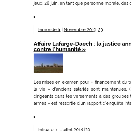
jeudi 28 juin, en tant que personne morale, des 
lemonde.fr
|
Novembre 2019
|
23
Affaire Lafarge-Daech : la justice a
contre l’humanité »
Les mises en examen pour « financement du ter
la vie » d’anciens salariés sont maintenues. (
dirigeants dans les versements à des groupes t
armés » est ressortie d’un rapport d’enquête inte
lefigaro.fr
|
Juillet 2018
|
30