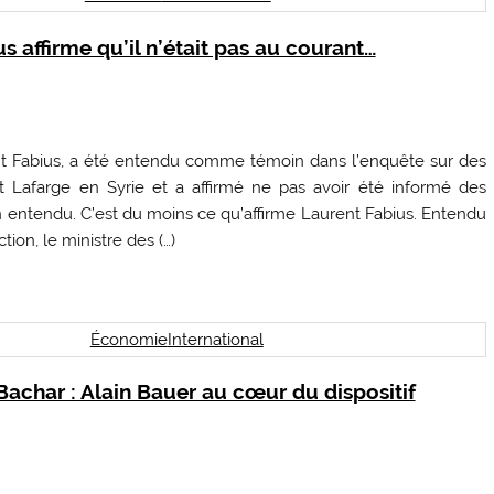
s affirme qu’il n’était pas au courant…
ent Fabius, a été entendu comme témoin dans l’enquête sur des
 Lafarge en Syrie et a affirmé ne pas avoir été informé des
ien entendu. C’est du moins ce qu’affirme Laurent Fabius. Entendu
tion, le ministre des (…)
Économie
International
Bachar : Alain Bauer au cœur du dispositif