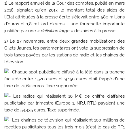
1) Le rapport annuel de la Cour des comptes, publié en mars
2018, signalait qu’en 2017, le montant total des aides de
l’État attribuées à la presse écrite s’élevait entre 580 millions
d’euros et 1,8 milliard d’euros – une fourchette importante
justifiée par une «
définition large
» des aides à la presse.
2) Le 27 novembre, entre deux grandes mobilisations des
Gilets Jaunes, les parlementaires ont voté la suppression de
trois taxes payées par les stations de radio et les chaînes de
télévision.
Chaque spot publicitaire diffusé à la télé dans la tranche
facturée entre 1.520 euros et 9.150 euros était frappé d’une
taxe de 20,60 euros. Taxe supprimée.
Les radios qui réalisaient 10 M€ de chiffre d’affaires
publicitaire par trimestre (Europe 1, NRJ, RTL) payaient une
taxe de 54.435 euros. Taxe supprimée.
Les chaînes de télévision qui réalisaient 100 millions de
recettes publicitaires tous les trois mois (c’est le cas de TF1