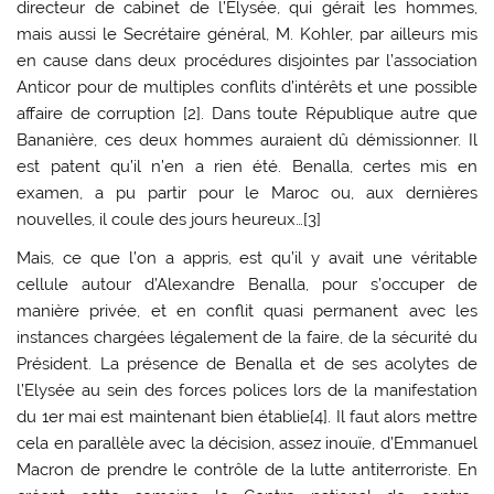
directeur de cabinet de l’Elysée, qui gérait les hommes,
mais aussi le Secrétaire général, M. Kohler, par ailleurs mis
en cause dans deux procédures disjointes par l’association
Anticor pour de multiples conflits d’intérêts et une possible
affaire de corruption [2]. Dans toute République autre que
Bananière, ces deux hommes auraient dû démissionner. Il
est patent qu’il n’en a rien été. Benalla, certes mis en
examen, a pu partir pour le Maroc ou, aux dernières
nouvelles, il coule des jours heureux…[3]
Mais, ce que l’on a appris, est qu’il y avait une véritable
cellule autour d’Alexandre Benalla, pour s’occuper de
manière privée, et en conflit quasi permanent avec les
instances chargées légalement de la faire, de la sécurité du
Président. La présence de Benalla et de ses acolytes de
l’Elysée au sein des forces polices lors de la manifestation
du 1er mai est maintenant bien établie[4]. Il faut alors mettre
cela en parallèle avec la décision, assez inouïe, d’Emmanuel
Macron de prendre le contrôle de la lutte antiterroriste. En