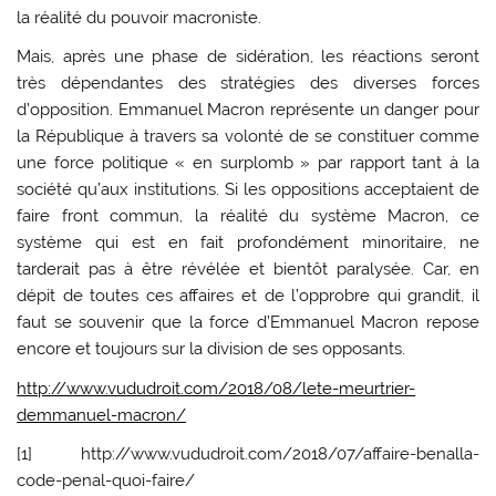
la réalité du pouvoir macroniste.
Mais, après une phase de sidération, les réactions seront
très dépendantes des stratégies des diverses forces
d’opposition. Emmanuel Macron représente un danger pour
la République à travers sa volonté de se constituer comme
une force politique « en surplomb » par rapport tant à la
société qu’aux institutions. Si les oppositions acceptaient de
faire front commun, la réalité du système Macron, ce
système qui est en fait profondément minoritaire, ne
tarderait pas à être révélée et bientôt paralysée. Car, en
dépit de toutes ces affaires et de l’opprobre qui grandit, il
faut se souvenir que la force d’Emmanuel Macron repose
encore et toujours sur la division de ses opposants.
http://www.vududroit.com/2018/08/lete-meurtrier-
demmanuel-macron/
[1] http://www.vududroit.com/2018/07/affaire-benalla-
code-penal-quoi-faire/