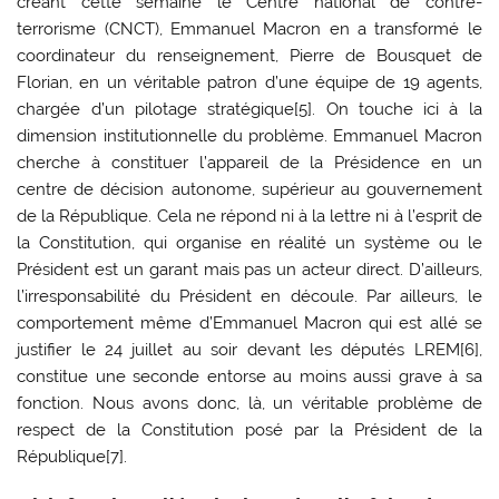
créant cette semaine le Centre national de contre-
terrorisme (CNCT), Emmanuel Macron en a transformé le
coordinateur du renseignement, Pierre de Bousquet de
Florian, en un véritable patron d’une équipe de 19 agents,
chargée d’un pilotage stratégique[5]. On touche ici à la
dimension institutionnelle du problème. Emmanuel Macron
cherche à constituer l’appareil de la Présidence en un
centre de décision autonome, supérieur au gouvernement
de la République. Cela ne répond ni à la lettre ni à l’esprit de
la Constitution, qui organise en réalité un système ou le
Président est un garant mais pas un acteur direct. D’ailleurs,
l’irresponsabilité du Président en découle. Par ailleurs, le
comportement même d’Emmanuel Macron qui est allé se
justifier le 24 juillet au soir devant les députés LREM[6],
constitue une seconde entorse au moins aussi grave à sa
fonction. Nous avons donc, là, un véritable problème de
respect de la Constitution posé par la Président de la
République[7].