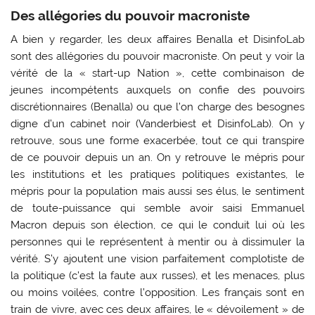
Des allégories du pouvoir macroniste
A bien y regarder, les deux affaires Benalla et DisinfoLab
sont des allégories du pouvoir macroniste. On peut y voir la
vérité de la « start-up Nation », cette combinaison de
jeunes incompétents auxquels on confie des pouvoirs
discrétionnaires (Benalla) ou que l’on charge des besognes
digne d’un cabinet noir (Vanderbiest et DisinfoLab). On y
retrouve, sous une forme exacerbée, tout ce qui transpire
de ce pouvoir depuis un an. On y retrouve le mépris pour
les institutions et les pratiques politiques existantes, le
mépris pour la population mais aussi ses élus, le sentiment
de toute-puissance qui semble avoir saisi Emmanuel
Macron depuis son élection, ce qui le conduit lui où les
personnes qui le représentent à mentir ou à dissimuler la
vérité. S’y ajoutent une vision parfaitement complotiste de
la politique (c’est la faute aux russes), et les menaces, plus
ou moins voilées, contre l’opposition. Les français sont en
train de vivre, avec ces deux affaires, le « dévoilement » de