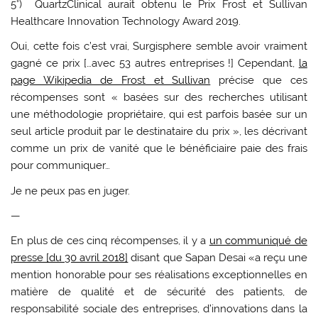
5°) QuartzClinical aurait obtenu le Prix Frost et Sullivan
Healthcare Innovation Technology Award 2019.
Oui, cette fois c’est vrai, Surgisphere semble avoir vraiment
gagné ce prix […avec 53 autres entreprises !] Cependant,
la
page Wikipedia de Frost et Sullivan
précise que ces
récompenses sont « basées sur des recherches utilisant
une méthodologie propriétaire, qui est parfois basée sur un
seul article produit par le destinataire du prix », les décrivant
comme un prix de vanité que le bénéficiaire paie des frais
pour communiquer…
Je ne peux pas en juger.
—
En plus de ces cinq récompenses, il y a
un communiqué de
presse [du 30 avril 2018]
disant que Sapan Desai «a reçu une
mention honorable pour ses réalisations exceptionnelles en
matière de qualité et de sécurité des patients, de
responsabilité sociale des entreprises, d’innovations dans la