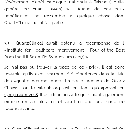
l’événement d’arrêt cardiaque inattendu à Taiwan (Hôpital
général de Yuan, Taïwan) ». Aucun de ces deux
bénéficiaires ne ressemble à quelque chose dont
QuartzClinical aurait fait partie.
—
3°) QuartzClinical aurait obtenu la récompense de l’
«Institute for Healthcare Improvement – Four of the Best
from the IHI Scientific Symposium (2017).»
Je n’ai pas pu trouver la trace de ce «prix», il est donc
possible qu’ils aient vraiment été répertoriés dans la liste
des «quatre des meilleurs».
La seule mention de Quartz
Clinical sur le site ihi.org est en tant qu’exposant au
symposium 2018
. Il est donc possible qu’ils aient également
exposé un an plus tôt et aient obtenu une sorte de
reconnaissance.
—