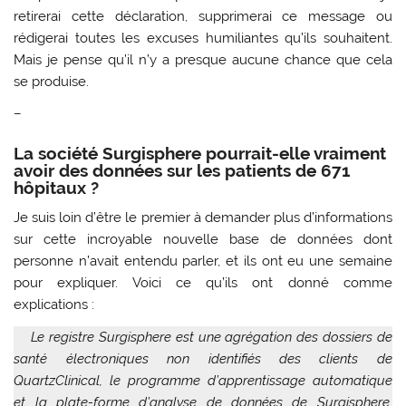
retirerai cette déclaration, supprimerai ce message ou
rédigerai toutes les excuses humiliantes qu’ils souhaitent.
Mais je pense qu’il n’y a presque aucune chance que cela
se produise.
–
La société Surgisphere pourrait-elle vraiment
avoir des données sur les patients de 671
hôpitaux ?
Je suis loin d’être le premier à demander plus d’informations
sur cette incroyable nouvelle base de données dont
personne n’avait entendu parler, et ils ont eu une semaine
pour expliquer. Voici ce qu’ils ont donné comme
explications :
Le registre Surgisphere est une agrégation des dossiers de
santé électroniques non identifiés des clients de
QuartzClinical, le programme d’apprentissage automatique
et la plate-forme d’analyse de données de Surgisphere.