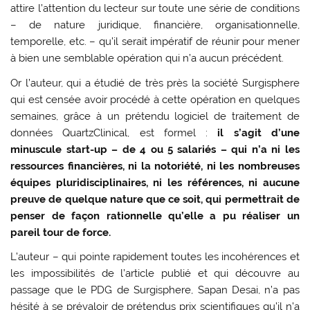
attire l’attention du lecteur sur toute une série de conditions
– de nature juridique, financière, organisationnelle,
temporelle, etc. – qu’il serait impératif de réunir pour mener
à bien une semblable opération qui n’a aucun précédent.
Or l’auteur, qui a étudié de très près la société Surgisphere
qui est censée avoir procédé à cette opération en quelques
semaines, grâce à un prétendu logiciel de traitement de
données QuartzClinical, est formel :
il s’agit d’une
minuscule start-up – de 4 ou 5 salariés – qui n’a ni les
ressources financières, ni la notoriété, ni les nombreuses
équipes pluridisciplinaires, ni les références, ni aucune
preuve de quelque nature que ce soit, qui permettrait de
penser de façon rationnelle qu’elle a pu réaliser un
pareil tour de force.
L’auteur – qui pointe rapidement toutes les incohérences et
les impossibilités de l’article publié et qui découvre au
passage que le PDG de Surgisphere, Sapan Desai, n’a pas
hésité à se prévaloir de prétendus prix scientifiques qu’il n’a