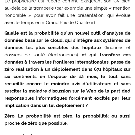
Le propriétaire est repéré comme exagérant son CV bien
au-delà de la tromperie (par exemple une simple « mention
honorable » pour avoir fait une présentation, qui évolue
avec le temps en « Grand Prix de Qualité »).
Quelle est la probabilité qu’un nouvel outil d’analyse de
données basé sur le cloud, qui s’intègre aux systèmes de
données les plus sensibles des hôpitaux
(finances et
dossiers de santé électroniques)
et qui transfère ces
données à travers les frontières internationales, passe de
zéro réalisation à un déploiement dans 671 hôpitaux sur
six continents en l’espace de 12 mois, le tout sans
recueillir encore le moindre avis d’utilisateurs et sans
susciter la moindre discussion sur le Web de la part ded
responsables informatiques forcément excités par leur
implication dans un tel déploiement ?
Zéro. La probabilité est zéro. la probabilité; ou aussi
proche de zéro que possible.