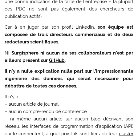
une bonne indication de la taille de l’entreprise – la plupart
des PDG ne sont pas également des chercheurs de
publication actifs).
Car à en juger par son profil LinkedIn,
son équipe est
composée de trois directeurs commerciaux et de deux
rédacteurs scientifiques.
N
i Surgisphere ni aucun de ses collaborateurs n’est par
ailleurs présent sur
GitHub
.
Il n’y a nulle explication nulle part sur l’impressionnante
ingénierie des données qui serait nécessaire pour
débattre de toutes ces données.
Il n’y a :
– aucun article de journal,
– aucun compte-rendu de conférence,
– ni même aucun article sur aucun blog décrivant son
réseau, les interfaces de programmation d’application (API)
qui le connectent, à quel point ils sont fiers de leur
cluster