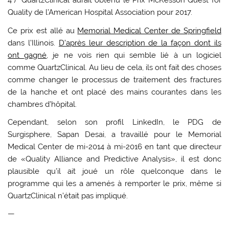
4°) QuartzClinical aurait obtenu le Prix ​​McKesson Quest for
Quality de l’American Hospital Association pour 2017.
Ce prix est allé au
Memorial Medical Center de Springfield
dans l’Illinois.
D’après leur description de la façon dont ils
ont gagné
, je ne vois rien qui semble lié à un logiciel
comme QuartzClinical. Au lieu de cela, ils ont fait des choses
comme changer le processus de traitement des fractures
de la hanche et ont placé des mains courantes dans les
chambres d’hôpital.
Cependant, selon son profil LinkedIn, le PDG de
Surgisphere, Sapan Desai, a travaillé pour le Memorial
Medical Center de mi-2014 à mi-2016 en tant que directeur
de «Quality Alliance and Predictive Analysis», il est donc
plausible qu’il ait joué un rôle quelconque dans le
programme qui les a amenés à remporter le prix, même si
QuartzClinical n’était pas impliqué.
—