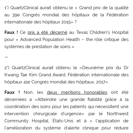
1°) QuartzClinical aurait obtenu le « Grand prix de la qualité
au 39e Congrès mondial des hôpitaux de la Fédération
internationale des hôpitaux 2015» ?
Faux !
Ce
prix a été décerné
au Texas Children’s Hospital
pour « Advanced Population Health – the rôle critique des
systèmes de prestation de soins ».
—
2°) QuartzClinical aurait obtenu le «Deuxième prix du Dr
Kwang Tae Kim Grand Award, Fédération internationale des
hôpitaux 41e Congrès mondial des hôpitaux, 2017».
Faux !
Non, les
deux mentions honorables
ont été
décernées à «Atteindre une grande fiabilité grâce à la
coordination des soins pour les patients qui nécessitent une
intervention chirurgicale d’urgence» par le Northwest
Community Hospital, États-Unis et à « l’application de
l’amélioration du système d’alerte clinique pour réduire