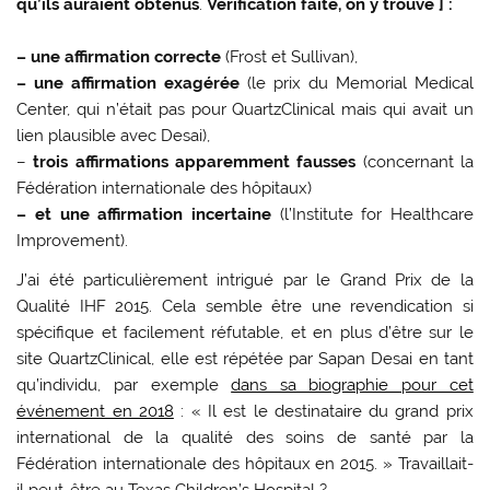
qu’ils auraient obtenus
.
Vérification faite, on y trouve ] :
– une affirmation correcte
(Frost et Sullivan),
– une affirmation exagérée
(le prix du Memorial Medical
Center, qui n’était pas pour QuartzClinical mais qui avait un
lien plausible avec Desai),
–
trois affirmations apparemment fausses
(concernant la
Fédération internationale des hôpitaux)
– et une affirmation incertaine
(l’Institute for Healthcare
Improvement).
J’ai été particulièrement intrigué par le Grand Prix de la
Qualité IHF 2015. Cela semble être une revendication si
spécifique et facilement réfutable, et en plus d’être sur le
site QuartzClinical, elle est répétée par Sapan Desai en tant
qu’individu, par exemple
dans sa biographie pour cet
événement en 2018
: « Il est le destinataire du grand prix
international de la qualité des soins de santé par la
Fédération internationale des hôpitaux en 2015. » Travaillait-
il peut-être au Texas Children’s Hospital ?