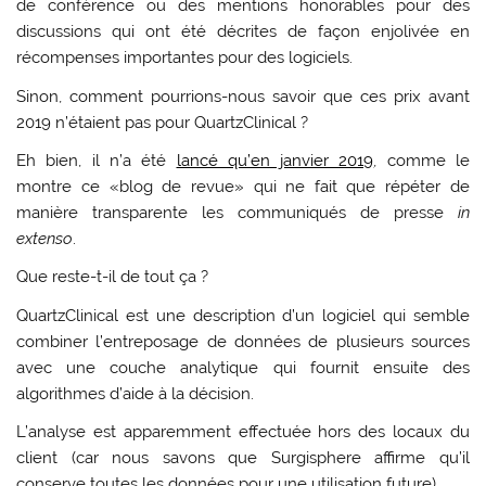
de conférence ou des mentions honorables pour des
discussions qui ont été décrites de façon enjolivée en
récompenses importantes pour des logiciels.
Sinon, comment pourrions-nous savoir que ces prix avant
2019 n’étaient pas pour QuartzClinical ?
Eh bien, il n’a été
lancé qu’en janvier 2019
, comme le
montre ce «blog de revue» qui ne fait que répéter de
manière transparente les communiqués de presse
in
extenso
.
Que reste-t-il de tout ça ?
QuartzClinical est une description d’un logiciel qui semble
combiner l’entreposage de données de plusieurs sources
avec une couche analytique qui fournit ensuite des
algorithmes d’aide à la décision.
L’analyse est apparemment effectuée hors des locaux du
client (car nous savons que Surgisphere affirme qu’il
conserve toutes les données pour une utilisation future).