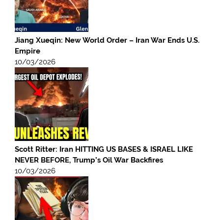
Jiang Xueqin: New World Order – Iran War Ends U.S.
Empire
10/03/2026
Scott Ritter: Iran HITTING US BASES & ISRAEL LIKE
NEVER BEFORE, Trump’s Oil War Backfires
10/03/2026