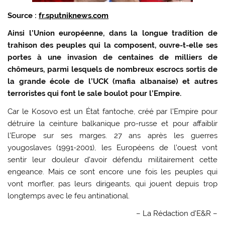
Source :
fr.sputniknews.com
Ainsi l’Union européenne, dans la longue tradition de
trahison des peuples qui la composent, ouvre-t-elle ses
portes à une invasion de centaines de milliers de
chômeurs, parmi lesquels de nombreux escrocs sortis de
la grande école de l’UCK (mafia albanaise) et autres
terroristes qui font le sale boulot pour l’Empire.
Car le Kosovo est un État fantoche, créé par l’Empire pour
détruire la ceinture balkanique pro-russe et pour affaiblir
l’Europe sur ses marges. 27 ans après les guerres
yougoslaves (1991-2001), les Européens de l’ouest vont
sentir leur douleur d’avoir défendu militairement cette
engeance. Mais ce sont encore une fois les peuples qui
vont morfler, pas leurs dirigeants, qui jouent depuis trop
longtemps avec le feu antinational.
– La Rédaction d’E&R –