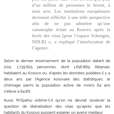
d’un million de personnes le feront, à
mon avis. Les institutions européennes
devraient réfléchir à une telle perspective
afin de ne pas admettre qu’une
catastrophe éclate au Kosovo après la
levée des visas [pour l’espace Schengen,
NDLR] », a expliqué l’interlocuteur de
l’agence.
Selon le dernier recensement de la population datant de
2011, 1.739.825 personnes, dont 1.616.869 Albanais,
habitaient au Kosovo où, d’après les données publiées il y a
deux ans par l’Agence kosovare des statistiques, le
chômage parmi la population active de moins 64 ans
s’élève à 64,8%.
Aussi, M.Spahiu estime-t-il qu’on ne devrait soulever la
question de libéralisation des visas qu’après que les
habitants du Kosovo puissent espérer un avenir meilleur.