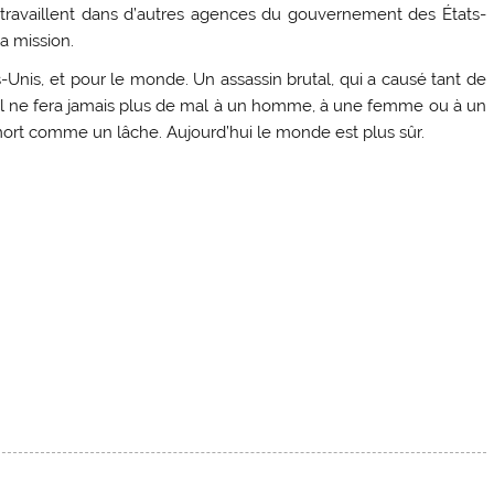
i travaillent dans d’autres agences du gouvernement des États-
la mission.
s-Unis, et pour le monde. Un assassin brutal, qui a causé tant de
 il ne fera jamais plus de mal à un homme, à une femme ou à un
 mort comme un lâche. Aujourd’hui le monde est plus sûr.