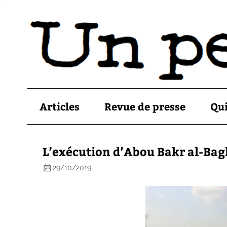
Articles
Revue de presse
Qu
L’exécution d’Abou Bakr al-Ba
29/10/2019