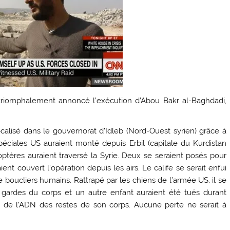
triomphalement annoncé l’exécution d’Abou Bakr al-Baghdadi,
localisé dans le gouvernorat d’Idleb (Nord-Ouest syrien) grâce à
 spéciales US auraient monté depuis Erbil (capitale du Kurdistan
coptères auraient traversé la Syrie. Deux se seraient posés pour
ent couvert l’opération depuis les airs. Le calife se serait enfui
boucliers humains. Rattrapé par les chiens de l’armée US, il se
s gardes du corps et un autre enfant auraient été tués durant
se de l’ADN des restes de son corps. Aucune perte ne serait à