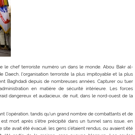
tice le chef terroriste numéro un dans le monde. Abou Bakr al-
e Daech, l’organisation terroriste la plus impitoyable et la plus
ient Baghdadi depuis de nombreuses années. Capturer ou tuer
inistration en matière de sécurité intérieure. Les forces
raid dangereux et audacieux, de nuit, dans le nord-ouest de la
nt l’opération, tandis qu’un grand nombre de combattants et de
est mort après s’être précipité dans un tunnel sans issue, en
 site avait été évacué, les gens s’étaient rendus, ou avaient été