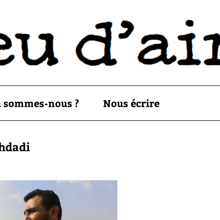
i sommes-nous ?
Nous écrire
ghdadi