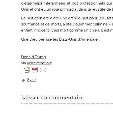
d’état-major interarmées, et nos professionnels qu
Unis et ont eu un rôle primordial dans la réussite de 
La nuit dernière a été une grande nuit pour les État
souffrance et de morts, a été violemment éliminé –
enfant innocent. Il est mort comme un chien. Il est
Que Dieu bénisse les États-Unis d’Amérique !
Donald Trump
via
voltairenet.org
Syrie
Laisser un commentaire