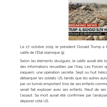
Le 27 octobre 2019, le président Donald Trump a 
calife de l’État islamique [
1
].
Selon les éléments divulgués, le calife aurait été 
des informations recueillies par l’Iraq. Les Forces
iraquien), une opération secrète. Sept ou huit héli
débarquer les soldats US, tandis que les autres aurai
par un tunnel emportant trois de ses enfants comme 
serait fait exploser avec ses enfants. Neuf de se
l’assaut. Sa mort aurait été confirmée par l’analy
déplorer côté US.