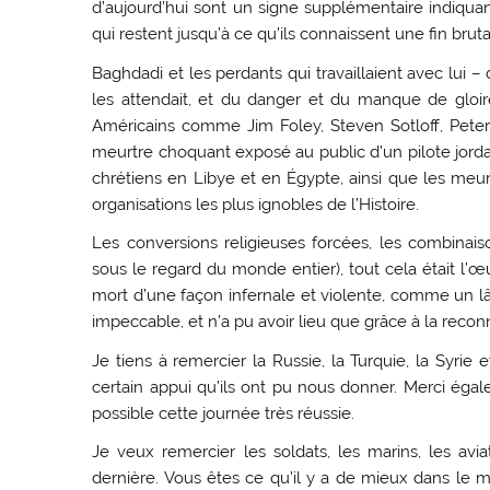
d’aujourd’hui sont un signe supplémentaire indiqua
qui restent jusqu’à ce qu’ils connaissent une fin bruta
Baghdadi et les perdants qui travaillaient avec lui 
les attendait, et du danger et du manque de gloi
Américains comme Jim Foley, Steven Sotloff, Peter 
meurtre choquant exposé au public d’un pilote jorda
chrétiens en Libye et en Égypte, ainsi que les meu
organisations les plus ignobles de l’Histoire.
Les conversions religieuses forcées, les combina
sous le regard du monde entier), tout cela était l’œuv
mort d’une façon infernale et violente, comme un lâ
impeccable, et n’a pu avoir lieu que grâce à la recon
Je tiens à remercier la Russie, la Turquie, la Syrie 
certain appui qu’ils ont pu nous donner. Merci ég
possible cette journée très réussie.
Je veux remercier les soldats, les marins, les avia
dernière. Vous êtes ce qu’il y a de mieux dans le m