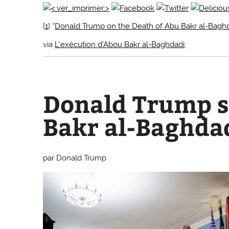
[
1
] “
Donald Trump on the Death of Abu Bakr al-Bagh
via
L’exécution d’Abou Bakr al-Baghdadi,
Donald Trump s
Bakr al-Baghda
par
Donald Trump