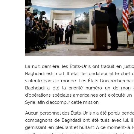
La nuit dernière, les États-Unis ont traduit en jus
Baghdadi est mort. Il était le fondateur et le chef d
violente dans le monde. Les États-Unis rechercha
Baghdadi a été la priorité numéro un de mon adm
d’opérations spéciales américaines ont exécuté un 
Syrie, afin d’accomplir cette mission.
Aucun personnel des États-Unis n’a été perdu penda
compagnons de Baghdadi ont été tués avec lui. Il 
gémissant, en pleurant et hurlant. À ce moment-là, le