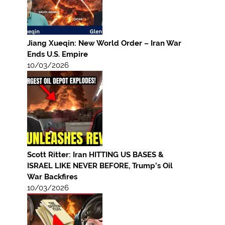
Jiang Xueqin: New World Order – Iran War
Ends U.S. Empire
10/03/2026
Scott Ritter: Iran HITTING US BASES &
ISRAEL LIKE NEVER BEFORE, Trump’s Oil
War Backfires
10/03/2026