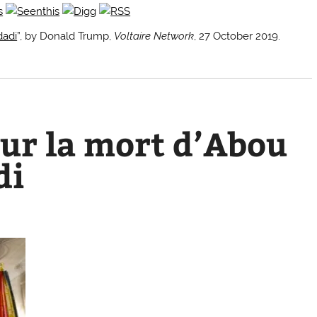
dadi
”, by Donald Trump,
Voltaire Network
, 27 October 2019.
ur la mort d’Abou
di