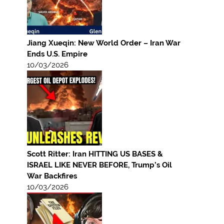
Jiang Xueqin: New World Order – Iran War
Ends U.S. Empire
10/03/2026
Scott Ritter: Iran HITTING US BASES &
ISRAEL LIKE NEVER BEFORE, Trump’s Oil
War Backfires
10/03/2026