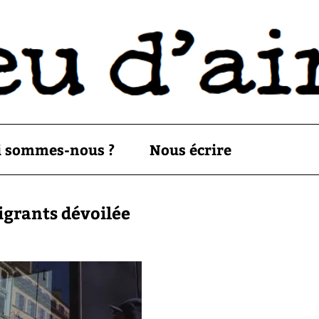
i sommes-nous ?
Nous écrire
migrants dévoilée