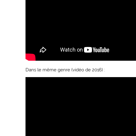
Dans le même genre (vidéo de 2016) :