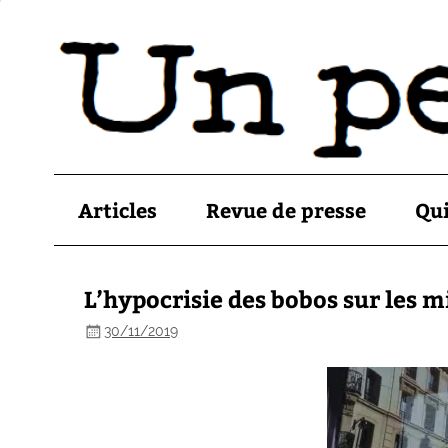
Articles
Revue de presse
Qu
L’hypocrisie des bobos sur les 
30/11/2019