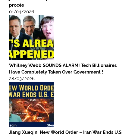
procès
01/04/2026
Whitney Webb SOUNDS ALARM! Tech Billionaires
Have Completely Taken Over Government !
28/03/2026
Jiang Xueqin: New World Order – Iran War Ends U.S.