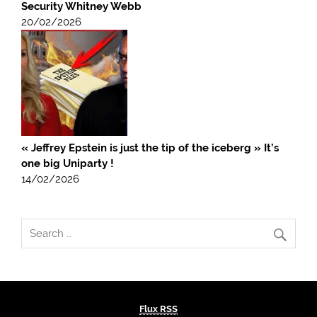
Security Whitney Webb
20/02/2026
« Jeffrey Epstein is just the tip of the iceberg » It’s
one big Uniparty !
14/02/2026
Flux RSS