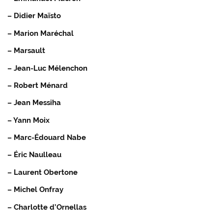
– Didier Maïsto
– Marion Maréchal
– Marsault
– Jean-Luc Mélenchon
– Robert Ménard
– Jean Messiha
– Yann Moix
– Marc-Édouard Nabe
– Éric Naulleau
– Laurent Obertone
– Michel Onfray
– Charlotte d’Ornellas