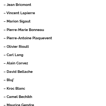
– Jean Bricmont
– Vincent Lapierre
– Marion Sigaut
– Pierre-Marie Bonneau
– Pierre-Antoine Plaquevent
– Olivier Rioult
– Carl Lang
– Alain Corvez
– David Bellache
– Bluj’
– Kroc Blanc
– Camel Bechikh
– Maurice Gendre