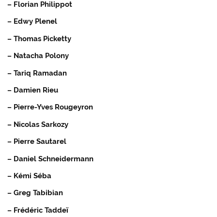
– Florian Philippot
– Edwy Plenel
– Thomas Picketty
– Natacha Polony
– Tariq Ramadan
– Damien Rieu
– Pierre-Yves Rougeyron
– Nicolas Sarkozy
– Pierre Sautarel
– Daniel Schneidermann
– Kémi Séba
– Greg Tabibian
– Frédéric Taddeï