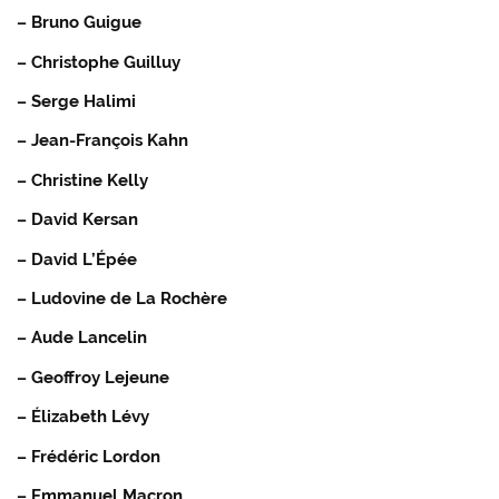
– Bruno Guigue
– Christophe Guilluy
– Serge Halimi
– Jean-François Kahn
– Christine Kelly
– David Kersan
– David L’Épée
– Ludovine de La Rochère
– Aude Lancelin
– Geoffroy Lejeune
– Élizabeth Lévy
– Frédéric Lordon
– Emmanuel Macron