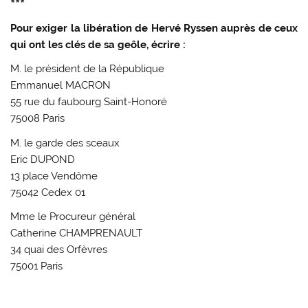
***
Pour exiger la libération de Hervé Ryssen auprès de ceux
qui ont les clés de sa geôle, écrire :
M. le président de la République
Emmanuel MACRON
55 rue du faubourg Saint-Honoré
75008 Paris
M. le garde des sceaux
Eric DUPOND
13 place Vendôme
75042 Cedex 01
Mme le Procureur général
Catherine CHAMPRENAULT
34 quai des Orfèvres
75001 Paris