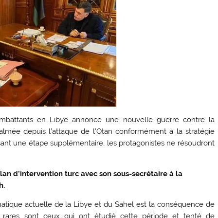
mbattants en Libye annonce une nouvelle guerre contre la
s calmée depuis l’attaque de l’Otan conformément à la stratégie
sant une étape supplémentaire, les protagonistes ne résoudront
lan d’intervention turc avec son sous-secrétaire à la
h.
matique actuelle de la Libye et du Sahel est la conséquence de
ant rares sont ceux qui ont étudié cette période et tenté de