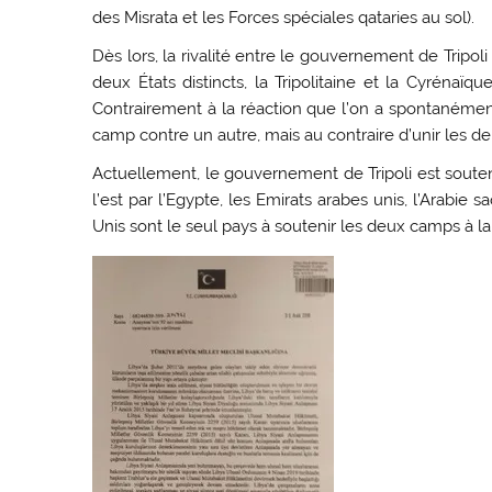
des Misrata et les Forces spéciales qataries au sol).
Dès lors, la rivalité entre le gouvernement de Tripol
deux États distincts, la Tripolitaine et la Cyrénaïqu
Contrairement à la réaction que l’on a spontanément, 
camp contre un autre, mais au contraire d’unir les 
Actuellement, le gouvernement de Tripoli est soutenu
l’est par l’Egypte, les Emirats arabes unis, l’Arabie sa
Unis sont le seul pays à soutenir les deux camps à la 