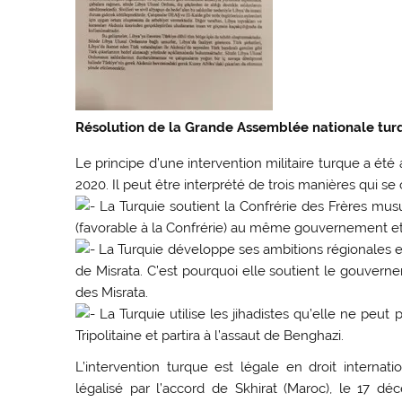
Résolution de la Grande Assemblée nationale turq
Le principe d’une intervention militaire turque a ét
2020. Il peut être interprété de trois manières qui se
La Turquie soutient la Confrérie des Frères musu
(favorable à la Confrérie) au même gouvernement et l
La Turquie développe ses ambitions régionales e
de Misrata. C’est pourquoi elle soutient le gouverneme
des Misrata.
La Turquie utilise les jihadistes qu’elle ne peut p
Tripolitaine et partira à l’assaut de Benghazi.
L’intervention turque est légale en droit interna
légalisé par l’accord de Skhirat (Maroc), le 17 