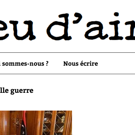
i sommes-nous ?
Nous écrire
lle guerre