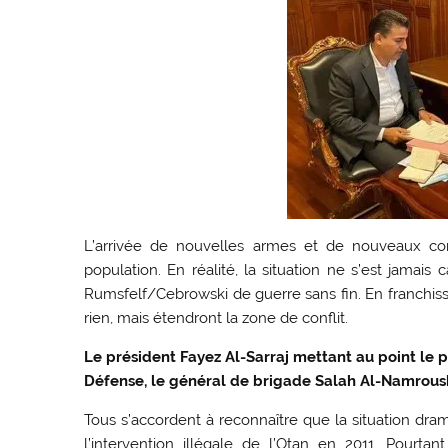
L’arrivée de nouvelles armes et de nouveaux co
population. En réalité, la situation ne s’est jamai
Rumsfelf/Cebrowski de guerre sans fin. En franchis
rien, mais étendront la zone de conflit.
Le président Fayez Al-Sarraj mettant au point le p
Défense, le général de brigade Salah Al-Namrous
Tous s’accordent à reconnaître que la situation dra
l’intervention illégale de l’Otan en 2011. Pourt