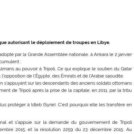
ue autorisant le déploiement de troupes en Libye.
é adopté par la Grande Assemblée nationale, à Ankara le 2 janvier
 cumulent :
lmans au pouvoir à Tripoli. Ce qui explique le soutien du Qatar
’opposition de l’Égypte, des Émirats et de l’Arabie saoudite.
n s’appuyant sur les descendants des anciens soldats ottomans
nt de Tripoli après la prise de la capitale, en 2011, par la tribu
lus protéger à Idleb (Syrie). C’est pourquoi elle les transfère en
tional et s’appuie sur la demande du gouvernement de Tripoli
décembre 2015, et la résolution 2259 du 23 décembre 2015. Au