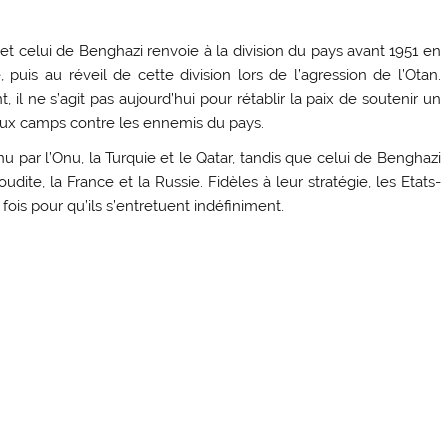
i et celui de Benghazi renvoie à la division du pays avant 1951 en
e, puis au réveil de cette division lors de l’agression de l’Otan.
il ne s’agit pas aujourd’hui pour rétablir la paix de soutenir un
deux camps contre les ennemis du pays.
 par l’Onu, la Turquie et le Qatar, tandis que celui de Benghazi
oudite, la France et la Russie. Fidèles à leur stratégie, les Etats-
fois pour qu’ils s’entretuent indéfiniment.