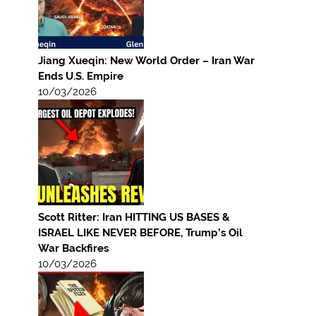
Jiang Xueqin: New World Order – Iran War
Ends U.S. Empire
10/03/2026
Scott Ritter: Iran HITTING US BASES &
ISRAEL LIKE NEVER BEFORE, Trump’s Oil
War Backfires
10/03/2026