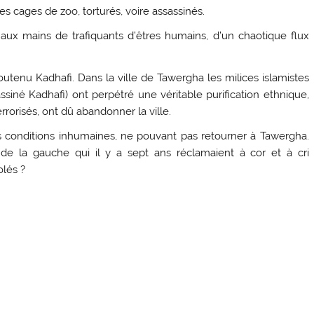
s cages de zoo, torturés, voire assassinés.
 aux mains de trafiquants d’êtres humains, d’un chaotique flux
outenu Kadhafi. Dans la ville de Tawergha les milices islamistes
ssiné Kadhafi) ont perpétré une véritable purification ethnique,
errorisés, ont dû abandonner la ville.
es conditions inhumaines, ne pouvant pas retourner à Tawergha.
 de la gauche qui il y a sept ans réclamaient à cor et à cri
olés ?