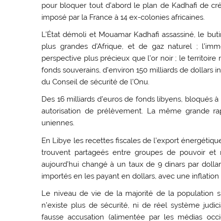
pour bloquer tout d’abord le plan de Kadhafi de cré
imposé par la France à 14 ex-colonies africaines.
L’État démoli et Mouamar Kadhafi assassiné, le buti
plus grandes d’Afrique, et de gaz naturel ; l’i
perspective plus précieux que l’or noir ; le territo
fonds souverains, d’environ 150 milliards de dollars in
du Conseil de sécurité de l’Onu.
Des 16 milliards d’euros de fonds libyens, bloqués 
autorisation de prélèvement. La même grande rap
uniennes.
En Libye les recettes fiscales de l’export énergétiqu
trouvent partageés entre groupes de pouvoir et mul
aujourd’hui changé à un taux de 9 dinars par dolla
importés en les payant en dollars, avec une inflatio
Le niveau de vie de la majorité de la population s’
n’existe plus de sécurité, ni de réel système judici
fausse accusation (alimentée par les médias occ