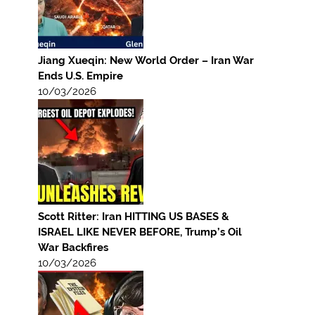
Jiang Xueqin: New World Order – Iran War
Ends U.S. Empire
10/03/2026
Scott Ritter: Iran HITTING US BASES &
ISRAEL LIKE NEVER BEFORE, Trump’s Oil
War Backfires
10/03/2026