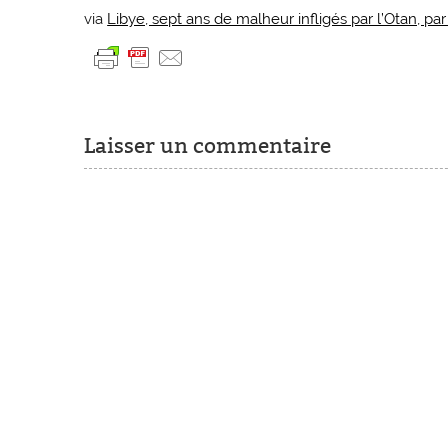
via
Libye, sept ans de malheur infligés par l’Otan, pa
Laisser un commentaire