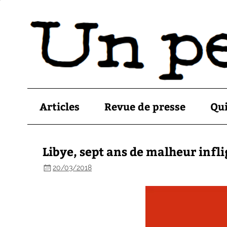
Articles
Revue de presse
Qu
Libye, sept ans de malheur infli
20/03/2018