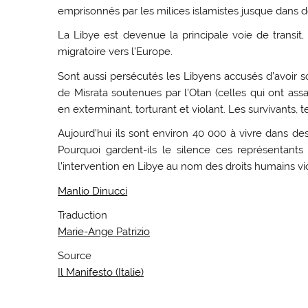
emprisonnés par les milices islamistes jusque dans de
La Libye est devenue la principale voie de transit,
migratoire vers l’Europe.
Sont aussi persécutés les Libyens accusés d’avoir s
de Misrata soutenues par l’Otan (celles qui ont assa
en exterminant, torturant et violant. Les survivants, t
Aujourd’hui ils sont environ 40 000 à vivre dans d
Pourquoi gardent-ils le silence ces représentants
l’intervention en Libye au nom des droits humains vi
Manlio Dinucci
Traduction
Marie-Ange Patrizio
Source
Il Manifesto (Italie)