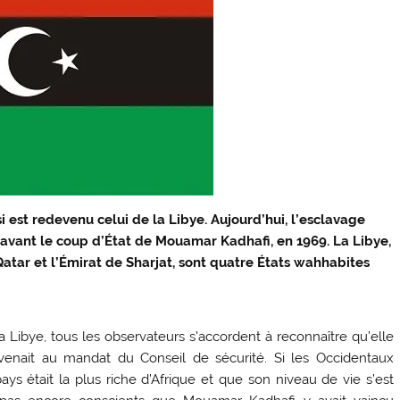
est redevenu celui de la Libye. Aujourd’hui, l’esclavage
vant le coup d’État de Mouamar Kadhafi, en 1969. La Libye,
atar et l’Émirat de Sharjat, sont quatre États wahhabites
 la Libye, tous les observateurs s’accordent à reconnaître qu’elle
enait au mandat du Conseil de sécurité. Si les Occidentaux
s était la plus riche d’Afrique et que son niveau de vie s’est