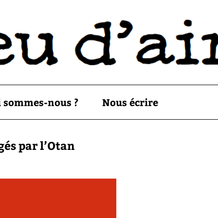
i sommes-nous ?
Nous écrire
gés par l’Otan