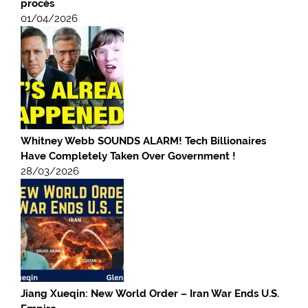
procès
01/04/2026
Whitney Webb SOUNDS ALARM! Tech Billionaires
Have Completely Taken Over Government !
28/03/2026
Jiang Xueqin: New World Order – Iran War Ends U.S.