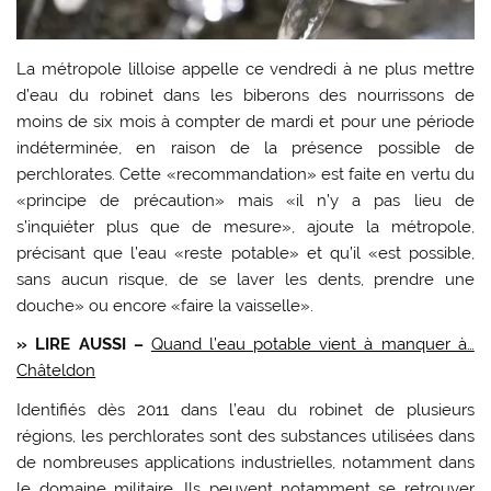
La métropole lilloise appelle ce vendredi à ne plus mettre
d’eau du robinet dans les biberons des nourrissons de
moins de six mois à compter de mardi et pour une période
indéterminée, en raison de la présence possible de
perchlorates. Cette «recommandation» est faite en vertu du
«principe de précaution» mais «il n’y a pas lieu de
s’inquiéter plus que de mesure», ajoute la métropole,
précisant que l’eau «reste potable» et qu’il «est possible,
sans aucun risque, de se laver les dents, prendre une
douche» ou encore «faire la vaisselle».
» LIRE AUSSI –
Quand l’eau potable vient à manquer à…
Châteldon
Identifiés dès 2011 dans l’eau du robinet de plusieurs
régions, les perchlorates sont des substances utilisées dans
de nombreuses applications industrielles, notamment dans
le domaine militaire. Ils peuvent notamment se retrouver