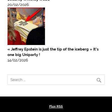
20/02/2026
« Jeffrey Epstein is just the tip of the iceberg » It’s
one big Uniparty !
14/02/2026
Flux RSS