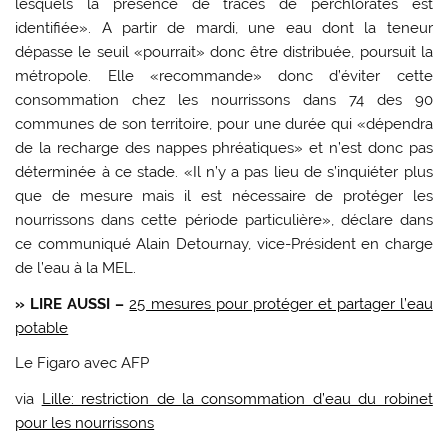
lesquels la présence de traces de perchlorates est
identifiée». A partir de mardi, une eau dont la teneur
dépasse le seuil «pourrait» donc être distribuée, poursuit la
métropole. Elle «recommande» donc d’éviter cette
consommation chez les nourrissons dans 74 des 90
communes de son territoire, pour une durée qui «dépendra
de la recharge des nappes phréatiques» et n’est donc pas
déterminée à ce stade. «Il n’y a pas lieu de s’inquiéter plus
que de mesure mais il est nécessaire de protéger les
nourrissons dans cette période particulière», déclare dans
ce communiqué Alain Detournay, vice-Président en charge
de l’eau à la MEL.
» LIRE AUSSI –
25 mesures pour protéger et partager l’eau
potable
Le Figaro avec AFP
via
Lille: restriction de la consommation d’eau du robinet
pour les nourrissons