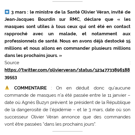
3 mars : le ministre de la Santé Olivier Véran, invité de
Jean-Jacques Bourdin sur RMC, déclare que « les
masques sont utiles à tous ceux qui ont été en contact
rapproché avec un malade, et notamment aux
professionnels de santé. Nous en avons déjà destocké 15
millions et nous allons en commander plusieurs millions
dans les prochains jours. »
Source :
https://twitter.com/olivierveran/status/12347733896188
39553
COMMENTAIRE
: On en déduit donc qu’aucune
commande de masques n’a été passée entre le 11 janvier –
date où Agnès Buzyn prévient le président de la République
de la dangerosité de l’épidémie – et le 3 mars, date où son
successeur Olivier Véran annonce que des commandes
vont être passées “dans les prochains jours”.