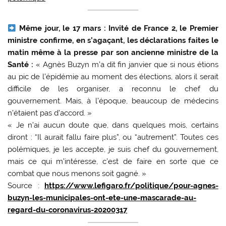
Même jour, le 17 mars :
Invité de France 2, le Premier
ministre confirme, en s’agaçant, les déclarations faites le
matin même à la presse par son ancienne ministre de la
Santé :
« Agnès Buzyn m’a dit fin janvier que si nous étions
au pic de l’épidémie au moment des élections, alors il serait
difficile de les organiser, a reconnu le chef du
gouvernement. Mais, à l’époque, beaucoup de médecins
n’étaient pas d’accord. »
« Je n’ai aucun doute que, dans quelques mois, certains
diront : “Il aurait fallu faire plus”, ou “autrement”. Toutes ces
polémiques, je les accepte, je suis chef du gouvernement,
mais ce qui m’intéresse, c’est de faire en sorte que ce
combat que nous menons soit gagné. »
Source :
https://www.lefigaro.fr/politique/pour-agnes-
buzyn-les-municipales-ont-ete-une-mascarade-au-
regard-du-coronavirus-20200317