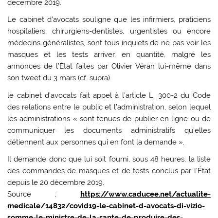
décembre 2019.
Le cabinet d’avocats souligne que les infirmiers, praticiens
hospitaliers, chirurgiens-dentistes, urgentistes ou encore
médecins généralistes, sont tous inquiets de ne pas voir les
masques et les tests arriver, en quantité, malgré les
annonces de l’État faites par Olivier Véran lui-même dans
son tweet du 3 mars (cf. supra)
le cabinet d’avocats fait appel à l’article L. 300-2 du Code
des relations entre le public et l’administration, selon lequel
les administrations « sont tenues de publier en ligne ou de
communiquer les documents administratifs qu’elles
détiennent aux personnes qui en font la demande ».
Il demande donc que lui soit fourni, sous 48 heures, la liste
des commandes de masques et de tests conclus par l’État
depuis le 20 décembre 2019.
Source :
https://www.caducee.net/actualite-
medicale/14832/covid19-le-cabinet-d-avocats-di-vizio-
somme-le-ministre-de-la-sante-de-produire-des-