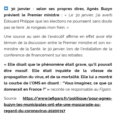
30 janvier : selon ses propres dires, Agnès Buzyn
prévient le Premier ministre :
« Le 30 janvier, j’ai averti
Édouard Philippe que les élections ne pourraient sans doute
pas se tenir. Je rongeais mon frein. »
Une source au sein de l’exécutif affirme en effet avoir été
témoin de la discussion entre le Premier ministre et son ex-
ministre de la Santé, le 30 janvier, lors de l’installation de la
conférence de financement sur les retraites.
« Elle disait que le phénomène était grave, qu’il pouvait
être massif. Elle était inquiète de la vitesse de
propagation du virus, et de sa mortalité. Elle lui a montré
la courbe de l’OMS en disant : “Vous imaginez, ce que ça
donnerait en France ?” »
raconte ce responsable au
Figaro
.
Source :
https://www.lefigaro.fr/politique/pour-agnes-
buzyn-les-municipales-ont-ete-une-mascarade-au-
regard-du-coronavirus-20200317