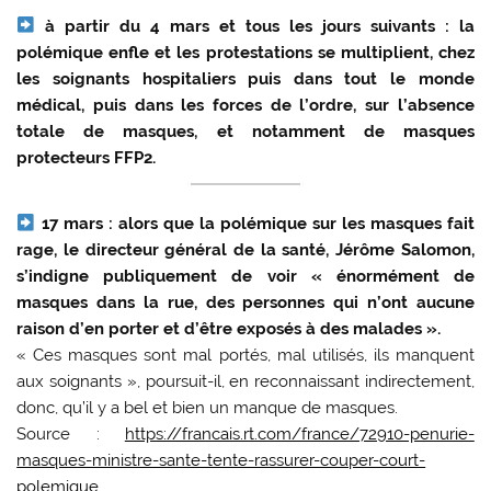
à partir du 4 mars et tous les jours suivants : la
polémique enfle et les protestations se multiplient, chez
les soignants hospitaliers puis dans tout le monde
médical, puis dans les forces de l’ordre, sur l’absence
totale de masques, et notamment de masques
protecteurs FFP2.
17 mars : alors que la polémique sur les masques fait
rage, le directeur général de la santé, Jérôme Salomon,
s’indigne publiquement de voir « énormément de
masques dans la rue, des personnes qui n’ont aucune
raison d’en porter et d’être exposés à des malades ».
« Ces masques sont mal portés, mal utilisés, ils manquent
aux soignants », poursuit-il, en reconnaissant indirectement,
donc, qu’il y a bel et bien un manque de masques.
Source :
https://francais.rt.com/france/72910-penurie-
masques-ministre-sante-tente-rassurer-couper-court-
polemique