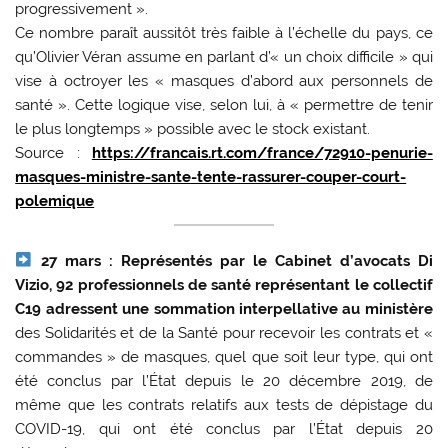
progressivement ».
Ce nombre paraît aussitôt très faible à l’échelle du pays, ce
qu’Olivier Véran assume en parlant d’« un choix difficile » qui
vise à octroyer les « masques d’abord aux personnels de
santé ». Cette logique vise, selon lui, à « permettre de tenir
le plus longtemps » possible avec le stock existant.
Source :
https://francais.rt.com/france/72910-penurie-
masques-ministre-sante-tente-rassurer-couper-court-
polemique
27 mars :
Représentés par le Cabinet d’avocats Di
Vizio, 92 professionnels de santé représentant le collectif
C19 adressent une sommation interpellative au ministère
des Solidarités et de la Santé pour recevoir les contrats et «
commandes » de masques, quel que soit leur type, qui ont
été conclus par l’État depuis le 20 décembre 2019, de
même que les contrats relatifs aux tests de dépistage du
COVID-19, qui ont été conclus par l’État depuis 20