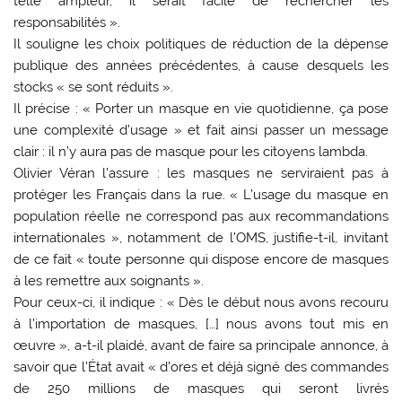
telle ampleur, il serait facile de rechercher les
responsabilités ».
Il souligne les choix politiques de réduction de la dépense
publique des années précédentes, à cause desquels les
stocks « se sont réduits ».
Il précise : « Porter un masque en vie quotidienne, ça pose
une complexité d’usage » et fait ainsi passer un message
clair : il n’y aura pas de masque pour les citoyens lambda.
Olivier Véran l’assure : les masques ne serviraient pas à
protéger les Français dans la rue. « L’usage du masque en
population réelle ne correspond pas aux recommandations
internationales », notamment de l’OMS, justifie-t-il, invitant
de ce fait « toute personne qui dispose encore de masques
à les remettre aux soignants ».
Pour ceux-ci, il indique : « Dès le début nous avons recouru
à l’importation de masques, […] nous avons tout mis en
œuvre », a-t-il plaidé, avant de faire sa principale annonce, à
savoir que l’État avait « d’ores et déjà signé des commandes
de 250 millions de masques qui seront livrés