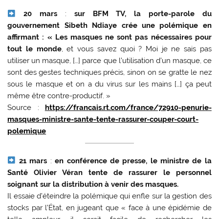
20 mars
:
sur BFM TV, la porte-parole du
gouvernement Sibeth Ndiaye crée une polémique en
affirmant : « Les masques ne sont pas nécessaires pour
tout le monde
, et vous savez quoi ? Moi je ne sais pas
utiliser un masque, […] parce que l’utilisation d’un masque, ce
sont des gestes techniques précis, sinon on se gratte le nez
sous le masque et on a du virus sur les mains […] ça peut
même être contre-productif. »
Source :
https://francais.rt.com/france/72910-penurie-
masques-ministre-sante-tente-rassurer-couper-court-
polemique
21 mars
:
en conférence de presse, le ministre de la
Santé Olivier Véran tente de rassurer le personnel
soignant sur la distribution à venir des masques.
Il essaie d’éteindre la polémique qui enfle sur la gestion des
stocks par l’État, en jugeant que « face à une épidémie de