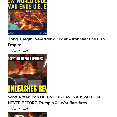
Jiang Xueqin: New World Order – Iran War Ends U.S.
Empire
10/03/2026
Scott Ritter: Iran HITTING US BASES & ISRAEL LIKE
NEVER BEFORE, Trump’s Oil War Backfires
10/03/2026