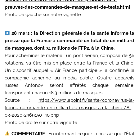
preuves-des-commandes-de-masques-et-de-tests.html
Photo de gauche sur notre vignette.
28 mars :
la Direction générale de la santé informe la
presse que la France a commandé un total de un milliard
de masques, dont 74 millions de FFP2, à la Chine.
Pour acheminer le matériel, un pont aérien, composé de 56
rotations, va être mis en place entre la France et la Chine.
Un dispositif auquel « Air France participe », a confirmé la
compagnie aérienne au média public. Quatre appareils
russes Antonov seront affrétés chaque semaine,
transportant chacun 18,3 millions de masques.
Source :
https://www.lepoint.fr/sante/coronavirus-la-
france-commande-un-milliard-de-masques-a-la-chine-28-
03-2020-2369150_40.php
Photo de droite sur notre vignette.
COMMENTAIRE
: En informant ce jour la presse que l’État