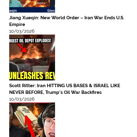
Jiang Xueqin: New World Order – Iran War Ends U.S.
Empire
10/03/2026
Scott Ritter: Iran HITTING US BASES & ISRAEL LIKE
NEVER BEFORE, Trump’s Oil War Backfires
10/03/2026