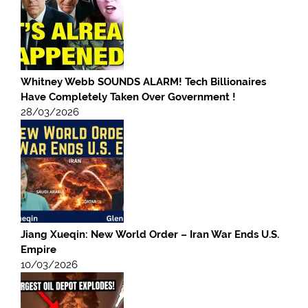
Whitney Webb SOUNDS ALARM! Tech Billionaires
Have Completely Taken Over Government !
28/03/2026
Jiang Xueqin: New World Order – Iran War Ends U.S.
Empire
10/03/2026