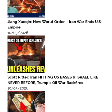
Jiang Xueqin: New World Order – Iran War Ends U.S.
Empire
10/03/2026
Scott Ritter: Iran HITTING US BASES & ISRAEL LIKE
NEVER BEFORE, Trump’s Oil War Backfires
10/03/2026