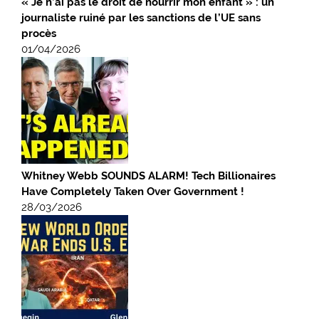
« Je n’ai pas le droit de nourrir mon enfant » : un
journaliste ruiné par les sanctions de l’UE sans
procès
01/04/2026
Whitney Webb SOUNDS ALARM! Tech Billionaires
Have Completely Taken Over Government !
28/03/2026