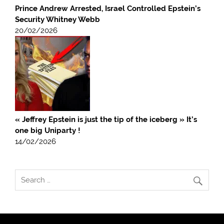
Prince Andrew Arrested, Israel Controlled Epstein’s
Security Whitney Webb
20/02/2026
« Jeffrey Epstein is just the tip of the iceberg » It’s
one big Uniparty !
14/02/2026