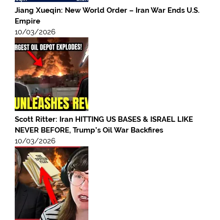
Jiang Xueqin: New World Order – Iran War Ends U.S.
Empire
10/03/2026
Scott Ritter: Iran HITTING US BASES & ISRAEL LIKE
NEVER BEFORE, Trump’s Oil War Backfires
10/03/2026