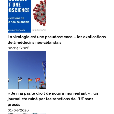
La virologie est une pseudoscience – les explications
de 2 médecins néo-zélandais
02/04/2026
« Je n’ai pas le droit de nourrir mon enfant » : un
journaliste ruiné par les sanctions de l’UE sans
procès
01/04/2026