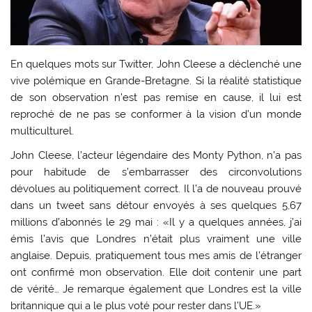
En quelques mots sur Twitter, John Cleese a déclenché une
vive polémique en Grande-Bretagne. Si la réalité statistique
de son observation n’est pas remise en cause, il lui est
reproché de ne pas se conformer à la vision d’un monde
multiculturel.
John Cleese, l’acteur légendaire des Monty Python, n’a pas
pour habitude de s’embarrasser des circonvolutions
dévolues au politiquement correct. Il l’a de nouveau prouvé
dans un tweet sans détour envoyés à ses quelques 5,67
millions d’abonnés le 29 mai : «Il y a quelques années, j’ai
émis l’avis que Londres n’était plus vraiment une ville
anglaise. Depuis, pratiquement tous mes amis de l’étranger
ont confirmé mon observation. Elle doit contenir une part
de vérité… Je remarque également que Londres est la ville
britannique qui a le plus voté pour rester dans l’UE.»