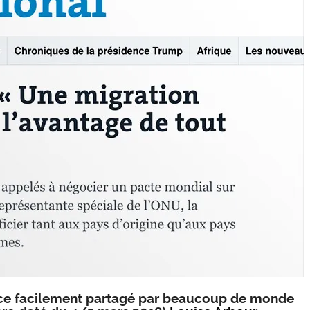
ence facilement partagé par beaucoup de monde