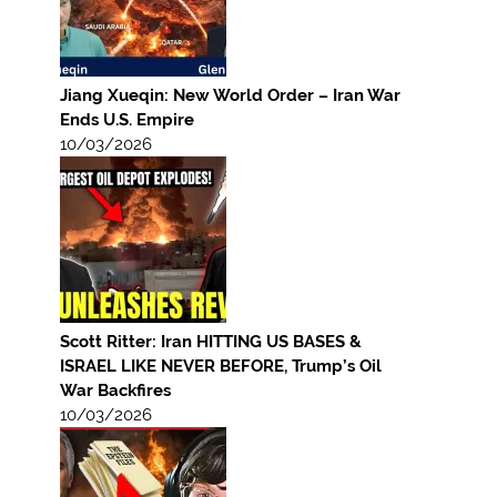
Jiang Xueqin: New World Order – Iran War
Ends U.S. Empire
10/03/2026
Scott Ritter: Iran HITTING US BASES &
ISRAEL LIKE NEVER BEFORE, Trump’s Oil
War Backfires
10/03/2026