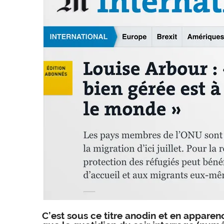
C’est sous ce titre anodin et en appar