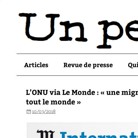
Articles
Revue de presse
Qu
L’ONU via Le Monde : « une migr
tout le monde »
10/03/2018