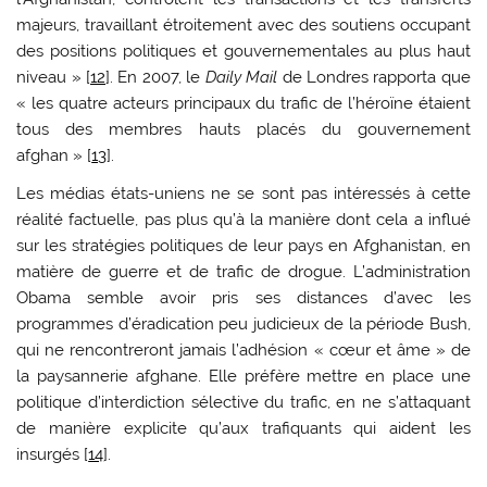
majeurs, travaillant étroitement avec des soutiens occupant
des positions politiques et gouvernementales au plus haut
niveau » [
12
]. En 2007, le
Daily Mail
de Londres rapporta que
« les quatre acteurs principaux du trafic de l’héroïne étaient
tous des membres hauts placés du gouvernement
afghan » [
13
].
Les médias états-uniens ne se sont pas intéressés à cette
réalité factuelle, pas plus qu’à la manière dont cela a influé
sur les stratégies politiques de leur pays en Afghanistan, en
matière de guerre et de trafic de drogue. L’administration
Obama semble avoir pris ses distances d’avec les
programmes d’éradication peu judicieux de la période Bush,
qui ne rencontreront jamais l’adhésion « cœur et âme » de
la paysannerie afghane. Elle préfère mettre en place une
politique d’interdiction sélective du trafic, en ne s’attaquant
de manière explicite qu’aux trafiquants qui aident les
insurgés [
14
].