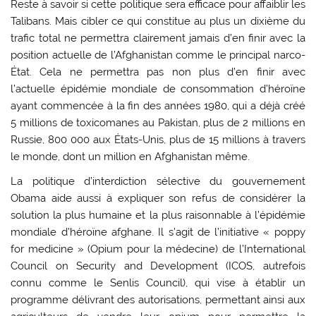
Reste à savoir si cette politique sera efficace pour affaiblir les
Talibans. Mais cibler ce qui constitue au plus un dixième du
trafic total ne permettra clairement jamais d’en finir avec la
position actuelle de l’Afghanistan comme le principal narco-
État. Cela ne permettra pas non plus d’en finir avec
l’actuelle épidémie mondiale de consommation d’héroïne
ayant commencée à la fin des années 1980, qui a déjà créé
5 millions de toxicomanes au Pakistan, plus de 2 millions en
Russie, 800 000 aux États-Unis, plus de 15 millions à travers
le monde, dont un million en Afghanistan même.
La politique d’interdiction sélective du gouvernement
Obama aide aussi à expliquer son refus de considérer la
solution la plus humaine et la plus raisonnable à l’épidémie
mondiale d’héroïne afghane. Il s’agit de l’initiative « poppy
for medicine » (Opium pour la médecine) de l’International
Council on Security and Development (ICOS, autrefois
connu comme le Senlis Council), qui vise à établir un
programme délivrant des autorisations, permettant ainsi aux