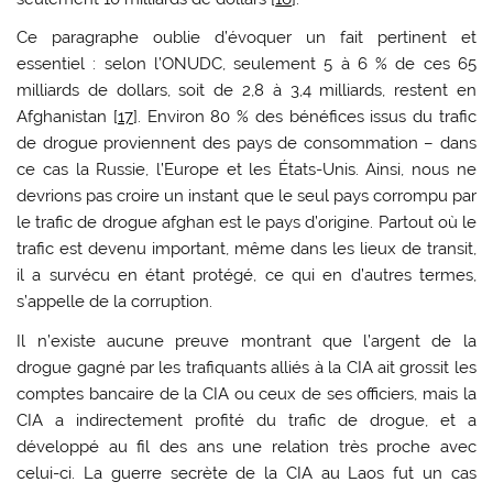
Ce paragraphe oublie d’évoquer un fait pertinent et
essentiel : selon l’ONUDC, seulement 5 à 6 % de ces 65
milliards de dollars, soit de 2,8 à 3,4 milliards, restent en
Afghanistan [
17
]. Environ 80 % des bénéfices issus du trafic
de drogue proviennent des pays de consommation – dans
ce cas la Russie, l’Europe et les États-Unis. Ainsi, nous ne
devrions pas croire un instant que le seul pays corrompu par
le trafic de drogue afghan est le pays d’origine. Partout où le
trafic est devenu important, même dans les lieux de transit,
il a survécu en étant protégé, ce qui en d’autres termes,
s’appelle de la corruption.
Il n’existe aucune preuve montrant que l’argent de la
drogue gagné par les trafiquants alliés à la CIA ait grossit les
comptes bancaire de la CIA ou ceux de ses officiers, mais la
CIA a indirectement profité du trafic de drogue, et a
développé au fil des ans une relation très proche avec
celui-ci. La guerre secrète de la CIA au Laos fut un cas