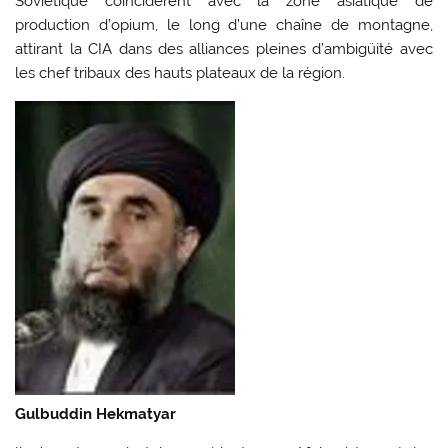
Soviétique coïncidèrent avec la zone asiatique de
production d’opium, le long d’une chaîne de montagne,
attirant la CIA dans des alliances pleines d’ambigüité avec
les chef tribaux des hauts plateaux de la région.
Gulbuddin Hekmatyar