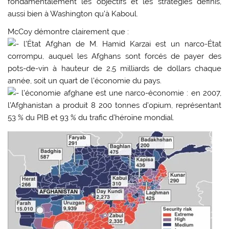
fondamentalement les objectifs et les stratégies définis,
aussi bien à Washington qu’à Kaboul.
McCoy démontre clairement que :
l’État Afghan de M. Hamid Karzai est un narco-État
corrompu, auquel les Afghans sont forcés de payer des
pots-de-vin à hauteur de 2,5 milliards de dollars chaque
année, soit un quart de l’économie du pays.
l’économie afghane est une narco-économie : en 2007,
l’Afghanistan a produit 8 200 tonnes d’opium, représentant
53 % du PIB et 93 % du trafic d’héroïne mondial.