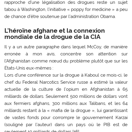
rapproche d’une légalisation des drogues reste un sujet
tabou à Washington, l’initiative « poppy for medicine » a peu
de chance d’être soutenue par l’administration Obama.
L’héroïne afghane et la connexion
mondiale de la drogue de la CIA
Il y a un autre paragraphe dans lequel McCoy, de manière
erronée à mon avis, concentre son attention sur
l’Afghanistan comme nœud du problème plutôt que sur les
États-Unis eux-mêmes :
Lors d’une conférence sur la drogue à Kaboul ce mois-ci, le
chef du Federal Narcotics Service russe a estimé la valeur
actuelle de la culture de l’opium en Afghanistan à 65
milliards de dollars. Seulement 500 millions de dollars vont
aux fermiers afghans, 300 millions aux Talibans, et les 64
milliards restant à la « mafia de la drogue », lui garantissant
de vastes fonds pour corrompre le gouvernement Karzai
(souligné par l’auteur) dans un pays où le PIB est de
seulement 10 milliards de dollars [
16
].