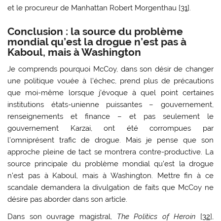
et le procureur de Manhattan Robert Morgenthau [
31
].
Conclusion : la source du problème
mondial qu’est la drogue n’est pas à
Kaboul, mais à Washington
Je comprends pourquoi McCoy, dans son désir de changer
une politique vouée à l’échec, prend plus de précautions
que moi-même lorsque j’évoque à quel point certaines
institutions états-unienne puissantes – gouvernement,
renseignements et finance – et pas seulement le
gouvernement Karzai, ont été corrompues par
l’omniprésent trafic de drogue. Mais je pense que son
approche pleine de tact se montrera contre-productive. La
source principale du problème mondial qu’est la drogue
n’est pas à Kaboul, mais à Washington. Mettre fin à ce
scandale demandera la divulgation de faits que McCoy ne
désire pas aborder dans son article.
Dans son ouvrage magistral,
The Politics of Heroin
[
32
],