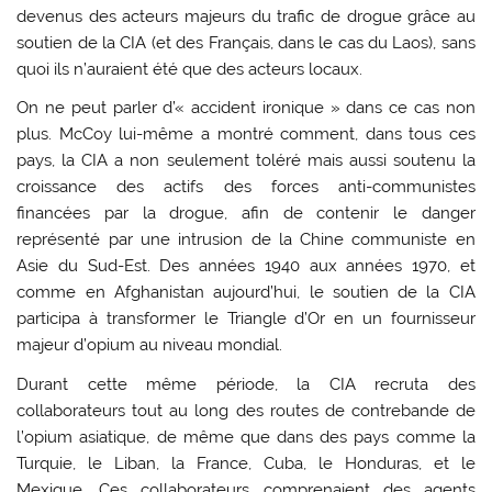
devenus des acteurs majeurs du trafic de drogue grâce au
soutien de la CIA (et des Français, dans le cas du Laos), sans
quoi ils n’auraient été que des acteurs locaux.
On ne peut parler d’« accident ironique » dans ce cas non
plus. McCoy lui-même a montré comment, dans tous ces
pays, la CIA a non seulement toléré mais aussi soutenu la
croissance des actifs des forces anti-communistes
financées par la drogue, afin de contenir le danger
représenté par une intrusion de la Chine communiste en
Asie du Sud-Est. Des années 1940 aux années 1970, et
comme en Afghanistan aujourd’hui, le soutien de la CIA
participa à transformer le Triangle d’Or en un fournisseur
majeur d’opium au niveau mondial.
Durant cette même période, la CIA recruta des
collaborateurs tout au long des routes de contrebande de
l’opium asiatique, de même que dans des pays comme la
Turquie, le Liban, la France, Cuba, le Honduras, et le
Mexique. Ces collaborateurs comprenaient des agents