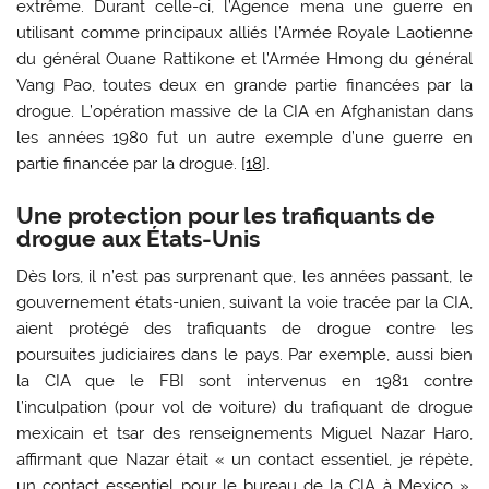
extrême. Durant celle-ci, l’Agence mena une guerre en
utilisant comme principaux alliés l’Armée Royale Laotienne
du général Ouane Rattikone et l’Armée Hmong du général
Vang Pao, toutes deux en grande partie financées par la
drogue. L’opération massive de la CIA en Afghanistan dans
les années 1980 fut un autre exemple d’une guerre en
partie financée par la drogue. [
18
].
Une protection pour les trafiquants de
drogue aux États-Unis
Dès lors, il n’est pas surprenant que, les années passant, le
gouvernement états-unien, suivant la voie tracée par la CIA,
aient protégé des trafiquants de drogue contre les
poursuites judiciaires dans le pays. Par exemple, aussi bien
la CIA que le FBI sont intervenus en 1981 contre
l’inculpation (pour vol de voiture) du trafiquant de drogue
mexicain et tsar des renseignements Miguel Nazar Haro,
affirmant que Nazar était « un contact essentiel, je répète,
un contact essentiel pour le bureau de la CIA à Mexico »,