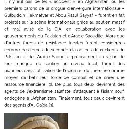
Il n’y eut pas de tel « accident » en Afghanistan, où les
premiers barons de la drogue d’envergure internationale –
Gulbuddin Hekmatyar et Abou Rasul Sayyaf – furent en fait
projetés sur la scène internationale grâce au soutien massif
et mal avisé de la CIA, en collaboration avec les
gouvernements du Pakistan et d’Arabie Saoudite. Alors que
d’autres forces de résistance locales furent considérées
comme des forces de seconde classe, ces deux clients du
Pakistan et de l’Arabie Saoudite, précisément en raison de
leur manque de soutien au niveau local, furent des
pionniers dans l’utilisation de l’opium et de l’héroïne comme
moyen de bâtir leur force de combat et de créer une
ressource financière [
2
]. De plus, tous deux devinrent des
agents de l’extrémisme salafiste, s’attaquant à l’islam soufi
endogène à l’Afghanistan. Finalement, tous deux devinrent
des agents d’Al-Qaïda [
3
].