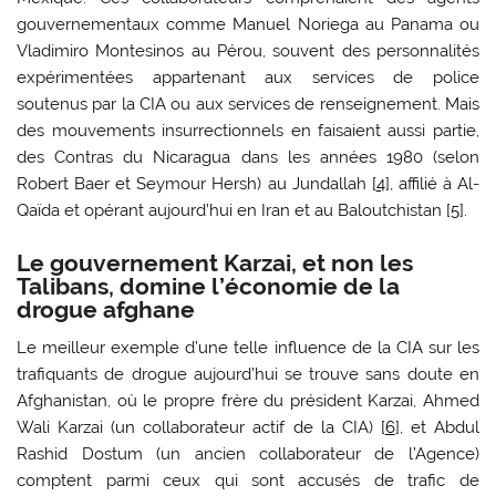
gouvernementaux comme Manuel Noriega au Panama ou
Vladimiro Montesinos au Pérou, souvent des personnalités
expérimentées appartenant aux services de police
soutenus par la CIA ou aux services de renseignement. Mais
des mouvements insurrectionnels en faisaient aussi partie,
des Contras du Nicaragua dans les années 1980 (selon
Robert Baer et Seymour Hersh) au Jundallah [
4
], affilié à Al-
Qaïda et opérant aujourd’hui en Iran et au Baloutchistan [
5
].
Le gouvernement Karzai, et non les
Talibans, domine l’économie de la
drogue afghane
Le meilleur exemple d’une telle influence de la CIA sur les
trafiquants de drogue aujourd’hui se trouve sans doute en
Afghanistan, où le propre frère du président Karzai, Ahmed
Wali Karzai (un collaborateur actif de la CIA) [
6
], et Abdul
Rashid Dostum (un ancien collaborateur de l’Agence)
comptent parmi ceux qui sont accusés de trafic de