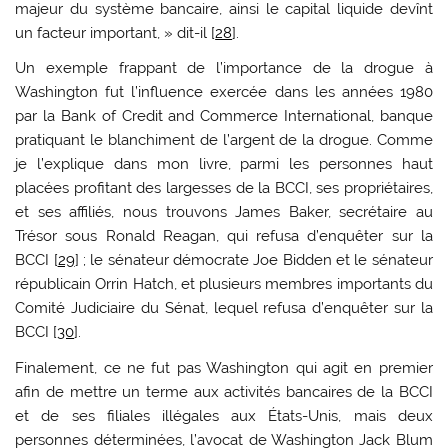
majeur du système bancaire, ainsi le capital liquide devînt
un facteur important, » dit-il [
28
].
Un exemple frappant de l’importance de la drogue à
Washington fut l’influence exercée dans les années 1980
par la Bank of Credit and Commerce International, banque
pratiquant le blanchiment de l’argent de la drogue. Comme
je l’explique dans mon livre, parmi les personnes haut
placées profitant des largesses de la BCCI, ses propriétaires,
et ses affiliés, nous trouvons James Baker, secrétaire au
Trésor sous Ronald Reagan, qui refusa d’enquêter sur la
BCCI [
29
] ; le sénateur démocrate Joe Bidden et le sénateur
républicain Orrin Hatch, et plusieurs membres importants du
Comité Judiciaire du Sénat, lequel refusa d’enquêter sur la
BCCI [
30
].
Finalement, ce ne fut pas Washington qui agit en premier
afin de mettre un terme aux activités bancaires de la BCCI
et de ses filiales illégales aux États-Unis, mais deux
personnes déterminées, l’avocat de Washington Jack Blum