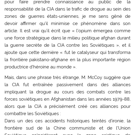
pour faire prendre connaissance au public de la
responsabilité de la CIA dans le trafic de drogue au sein des
zones de guerres états-uniennes, je me sens gêné de
devoir affirmer qu’il minimise ce phénomène dans son
article. Il est vrai qu’il écrit que « l’opium émergea comme
une force stratégique dans le milieu politique afghan durant
la guerre secrète de la CIA contre les Soviétiques », et il
ajoute que cette dernière « fut le catalyseur qui transforma
la frontière pakistano-afghane en la plus importante région
productrice d’héroïne au monde ».
Mais, dans une phrase très étrange, M. McCoy suggère que
la CIA fut entraînée passivement dans des alliances
impliquant la drogue au cours des combats contre les
forces soviétiques en Afghanistan dans les années 1979-88,
alors que la CIA a précisément créé ces alliances pour
combattre les Soviétiques :
Dans un des ces accidents historiques teintés d’ironie, la
frontière sud de la Chine communiste et de l’Union