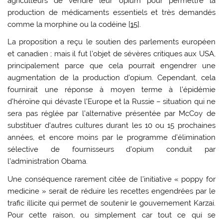
agriculteurs de vendre leur opium pour permettre la
production de médicaments essentiels et très demandés
comme la morphine ou la codéine [
15
].
La proposition a reçu le soutien des parlements européen
et canadien ; mais il fut l’objet de sévères critiques aux USA,
principalement parce que cela pourrait engendrer une
augmentation de la production d’opium. Cependant, cela
fournirait une réponse à moyen terme à l’épidémie
d’héroïne qui dévaste l’Europe et la Russie – situation qui ne
sera pas réglée par l’alternative présentée par McCoy de
substituer d’autres cultures durant les 10 ou 15 prochaines
années, et encore moins par le programme d’élimination
sélective de fournisseurs d’opium conduit par
l’administration Obama.
Une conséquence rarement citée de l’initiative « poppy for
medicine » serait de réduire les recettes engendrées par le
trafic illicite qui permet de soutenir le gouvernement Karzai.
Pour cette raison, ou simplement car tout ce qui se