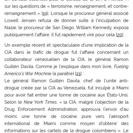
sur les questions de « terrorisme, renseignement, et contre-
renseignement » [
19
]. Lorsque le procureur général associé
Lowell Jensen refusa de donner suite à l’inculpation de
Nazar, le procureur de San Diego, William Kennedy, exposa
publiquement l’affaire. Il fut rapidement viré pour cela [
20
].
Un exemple récent et spectaculaire d’une implication de la
CIA dans le trafic de drogue fut l’affaire concernant un
collaborateur vénézuélien de la CIA, le général Ramon
Guillén Davila. Comme je l’explique dans mon livre,
Fueling
America’s War Machine
(à paraître) [
21
] :
Le général Ramon Guillén Davila, chef de l’unité anti-
drogue créée par la CIA au Venezuela, fut inculpé à Miami
pour avoir fait entrer une tonne de cocaïne aux États-Unis.
Selon le
New York Times
, « la CIA, malgré l’objection de la
Drug Enforcement Administration, approuva l’envoi d’au
moins une tonne de cocaïne pure vers l’aéroport
international de Miami comme moyen d’obtenir des
informations sur les cartels de la drogue colombiens ». Le