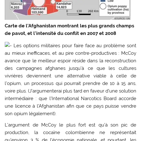
Carte de l’Afghanistan montrant les plus grands champs
de pavot, et l’intensité du conflit en 2007 et 2008
Les options militaires pour faire face au problème sont
au mieux inefficaces, et au pire contre-productives : McCoy
avance que le meilleur espoir réside dans la reconstruction
des campagnes afghanes jusqu’à ce que les cultures
vivrières deviennent une alternative viable à celle de
l’opium, un processus qui pourrait prendre de 10 à 15 ans,
voire plus. (J’argumenterai plus tard en faveur d’une solution
intermédiaire : que l’International Narcotics Board accorde
une licence à l’Afghanistan afin que ce pays puisse vendre
son opium légalement).
L’argument de McCoy le plus fort est qu’à son pic de
production, la cocaïne colombienne ne représentait
qu’environ 3 % de l’économie nationale, et pourtant, les