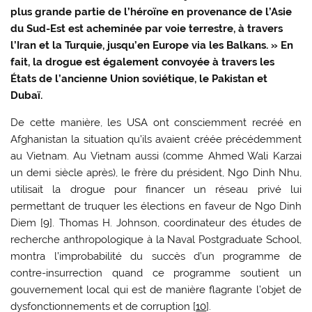
plus grande partie de l’héroïne en provenance de l’Asie
du Sud-Est est acheminée par voie terrestre, à travers
l’Iran et la Turquie, jusqu’en Europe via les Balkans. » En
fait, la drogue est également convoyée à travers les
États de l’ancienne Union soviétique, le Pakistan et
Dubaï.
De cette manière, les USA ont consciemment recréé en
Afghanistan la situation qu’ils avaient créée précédemment
au Vietnam. Au Vietnam aussi (comme Ahmed Wali Karzai
un demi siècle après), le frère du président, Ngo Dinh Nhu,
utilisait la drogue pour financer un réseau privé lui
permettant de truquer les élections en faveur de Ngo Dinh
Diem [
9
]. Thomas H. Johnson, coordinateur des études de
recherche anthropologique à la Naval Postgraduate School,
montra l’improbabilité du succès d’un programme de
contre-insurrection quand ce programme soutient un
gouvernement local qui est de manière flagrante l’objet de
dysfonctionnements et de corruption [
10
].