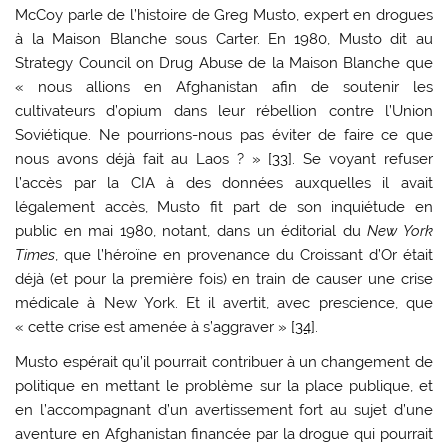
McCoy parle de l’histoire de Greg Musto, expert en drogues
à la Maison Blanche sous Carter. En 1980, Musto dit au
Strategy Council on Drug Abuse de la Maison Blanche que
« nous allions en Afghanistan afin de soutenir les
cultivateurs d’opium dans leur rébellion contre l’Union
Soviétique. Ne pourrions-nous pas éviter de faire ce que
nous avons déjà fait au Laos ? » [
33
]. Se voyant refuser
l’accès par la CIA à des données auxquelles il avait
légalement accès, Musto fit part de son inquiétude en
public en mai 1980, notant, dans un éditorial du
New York
Times
, que l’héroïne en provenance du Croissant d’Or était
déjà (et pour la première fois) en train de causer une crise
médicale à New York. Et il avertit, avec prescience, que
« cette crise est amenée à s’aggraver » [
34
].
Musto espérait qu’il pourrait contribuer à un changement de
politique en mettant le problème sur la place publique, et
en l’accompagnant d’un avertissement fort au sujet d’une
aventure en Afghanistan financée par la drogue qui pourrait