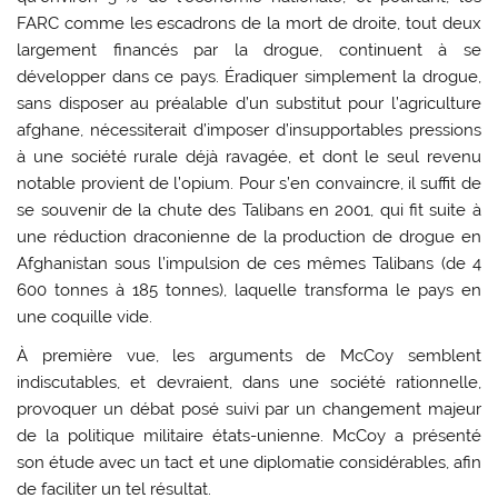
FARC comme les escadrons de la mort de droite, tout deux
largement financés par la drogue, continuent à se
développer dans ce pays. Éradiquer simplement la drogue,
sans disposer au préalable d’un substitut pour l’agriculture
afghane, nécessiterait d’imposer d’insupportables pressions
à une société rurale déjà ravagée, et dont le seul revenu
notable provient de l’opium. Pour s’en convaincre, il suffit de
se souvenir de la chute des Talibans en 2001, qui fit suite à
une réduction draconienne de la production de drogue en
Afghanistan sous l’impulsion de ces mêmes Talibans (de 4
600 tonnes à 185 tonnes), laquelle transforma le pays en
une coquille vide.
À première vue, les arguments de McCoy semblent
indiscutables, et devraient, dans une société rationnelle,
provoquer un débat posé suivi par un changement majeur
de la politique militaire états-unienne. McCoy a présenté
son étude avec un tact et une diplomatie considérables, afin
de faciliter un tel résultat.