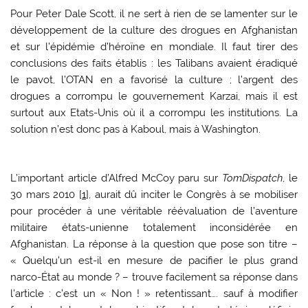
Pour Peter Dale Scott, il ne sert à rien de se lamenter sur le
développement de la culture des drogues en Afghanistan
et sur l’épidémie d’héroïne en mondiale. Il faut tirer des
conclusions des faits établis : les Talibans avaient éradiqué
le pavot, l’OTAN en a favorisé la culture ; l’argent des
drogues a corrompu le gouvernement Karzai, mais il est
surtout aux Etats-Unis où il a corrompu les institutions. La
solution n’est donc pas à Kaboul, mais à Washington.
L’important article d’Alfred McCoy paru sur
TomDispatch
, le
30 mars 2010 [
1
], aurait dû inciter le Congrès à se mobiliser
pour procéder à une véritable réévaluation de l’aventure
militaire états-unienne totalement inconsidérée en
Afghanistan. La réponse à la question que pose son titre –
« Quelqu’un est-il en mesure de pacifier le plus grand
narco-État au monde ? – trouve facilement sa réponse dans
l’article : c’est un « Non ! » retentissant…. sauf à modifier