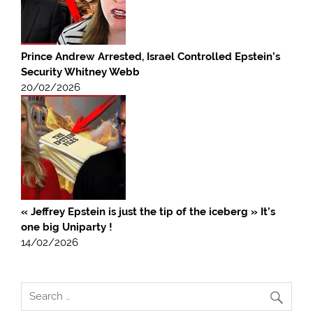
Prince Andrew Arrested, Israel Controlled Epstein’s
Security Whitney Webb
20/02/2026
« Jeffrey Epstein is just the tip of the iceberg » It’s
one big Uniparty !
14/02/2026