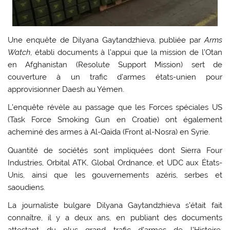
Une enquête de Dilyana Gaytandzhieva, publiée par
Arms
Watch
, établi documents à l’appui que la mission de l’Otan
en Afghanistan (Resolute Support Mission) sert de
couverture à un trafic d’armes états-unien pour
approvisionner Daesh au Yémen.
L’enquête révèle au passage que les Forces spéciales US
(Task Force Smoking Gun en Croatie) ont également
acheminé des armes à Al-Qaïda (Front al-Nosra) en Syrie.
Quantité de sociétés sont impliquées dont Sierra Four
Industries, Orbital ATK, Global Ordnance, et UDC aux États-
Unis, ainsi que les gouvernements azéris, serbes et
saoudiens.
La journaliste bulgare Dilyana Gaytandzhieva s’était fait
connaître, il y a deux ans, en publiant des documents