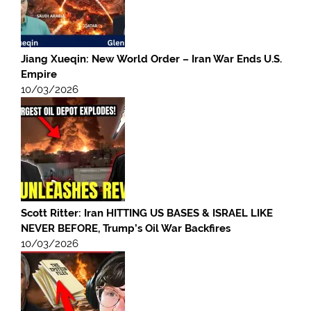
Jiang Xueqin: New World Order – Iran War Ends U.S.
Empire
10/03/2026
Scott Ritter: Iran HITTING US BASES & ISRAEL LIKE
NEVER BEFORE, Trump’s Oil War Backfires
10/03/2026