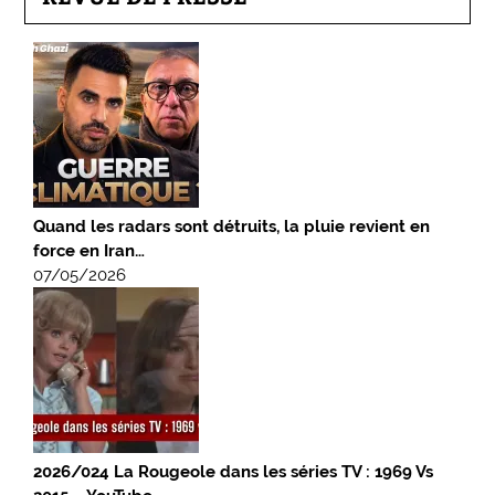
Quand les radars sont détruits, la pluie revient en
force en Iran…
07/05/2026
2026/024 La Rougeole dans les séries TV : 1969 Vs