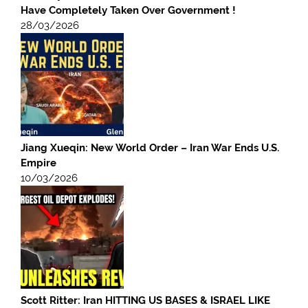
Have Completely Taken Over Government !
28/03/2026
Jiang Xueqin: New World Order – Iran War Ends U.S.
Empire
10/03/2026
Scott Ritter: Iran HITTING US BASES & ISRAEL LIKE