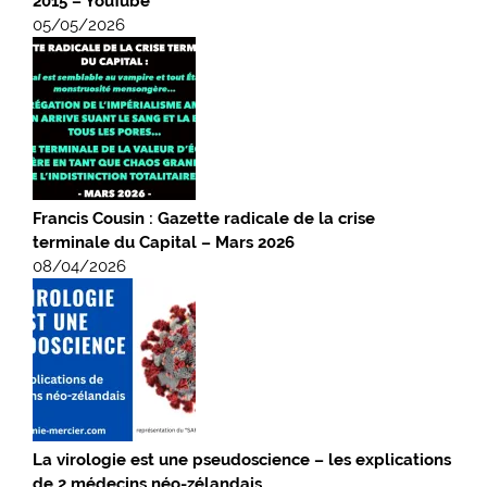
2015 – YouTube
05/05/2026
Francis Cousin : Gazette radicale de la crise
terminale du Capital – Mars 2026
08/04/2026
La virologie est une pseudoscience – les explications
de 2 médecins néo-zélandais