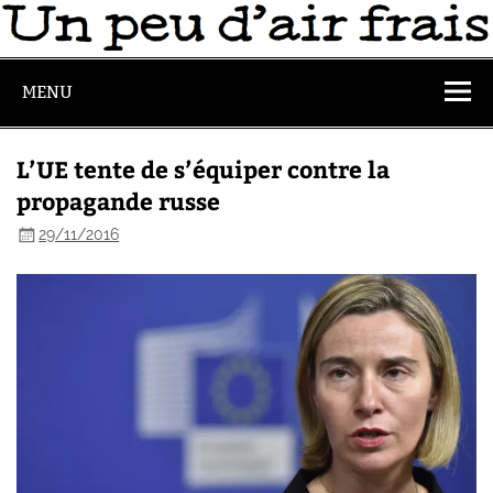
MENU
L’UE tente de s’équiper contre la
propagande russe
29/11/2016