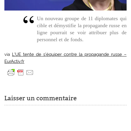
Un nouveau groupe de 11 diplomates qui
cible et démystifie la propagande russe en
ligne pourrait se voir attribuer plus de
personnel et de fonds.
via
L’UE tente de s’équiper contre la propagande russe –
EurActiv.fr
Laisser un commentaire