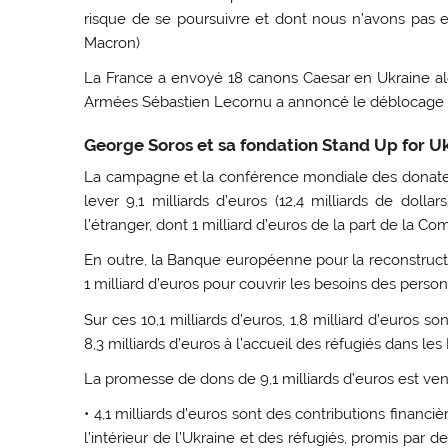
risque de se poursuivre et dont nous n’avons pas
Macron)
La France a envoyé 18 canons Caesar en Ukraine alo
Armées Sébastien Lecornu a annoncé le déblocage d’
George Soros et sa fondation Stand Up for Uk
La campagne et la conférence mondiale des donateur
lever 9,1 milliards d’euros (12,4 milliards de doll
l’étranger, dont 1 milliard d’euros de la part de la 
En outre, la Banque européenne pour la reconstruc
1 milliard d’euros pour couvrir les besoins des person
Sur ces 10,1 milliards d’euros, 1,8 milliard d’euros s
8,3 milliards d’euros à l’accueil des réfugiés dans l
La promesse de dons de 9,1 milliards d’euros est ven
• 4,1 milliards d’euros sont des contributions finan
l’intérieur de l’Ukraine et des réfugiés, promis par