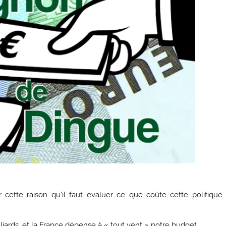
r cette raison qu’il faut évaluer ce que coûte cette politique
liards, et la France dépense à « tout vent » notre budget.