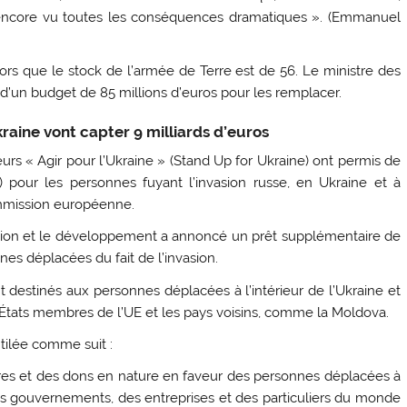
 encore vu toutes les conséquences dramatiques ». (Emmanuel
rs que le stock de l’armée de Terre est de 56. Le ministre des
un budget de 85 millions d’euros pour les remplacer.
raine vont capter 9 milliards d’euros
s « Agir pour l’Ukraine » (Stand Up for Ukraine) ont permis de
ars) pour les personnes fuyant l’invasion russe, en Ukraine et à
Commission européenne.
tion et le développement a annoncé un prêt supplémentaire de
nes déplacées du fait de l’invasion.
ont destinés aux personnes déplacées à l’intérieur de l’Ukraine et
es États membres de l’UE et les pays voisins, comme la Moldova.
tilée comme suit :
cières et des dons en nature en faveur des personnes déplacées à
 des gouvernements, des entreprises et des particuliers du monde