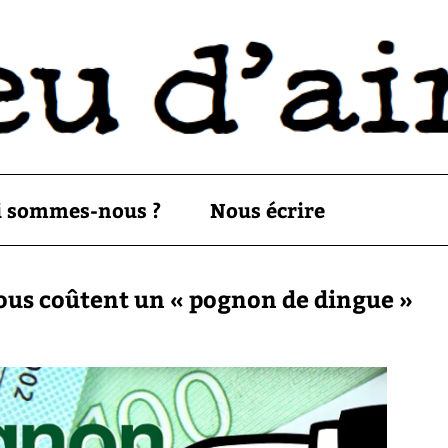
i sommes-nous ?
Nous écrire
nous coûtent un « pognon de dingue »