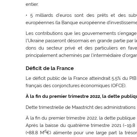
entier.
• 5 milliards d’euros sont des prêts et des subv
européennes (la Banque européenne d’investissemen
Les contributions que les gouvernements s’engagen
l’Ukraine passeront désormais en grande partie par l
dons du secteur privé et des particuliers en fave
principalement acheminés par l’intermédiaire d’orga
Déficit de la France
Le déficit public de la France atteindrait 5,5% du P
français des conjonctures économiques (OFCE).
À la fin du premier trimestre 2022, la dette publiq
Dette trimestrielle de Maastricht des administration
À la fin du premier trimestre 2022, la dette publique
Après la baisse du quatrième trimestre 2021 (–19,8
d
(+88,8 M
€) alimente pour une large part la trésor