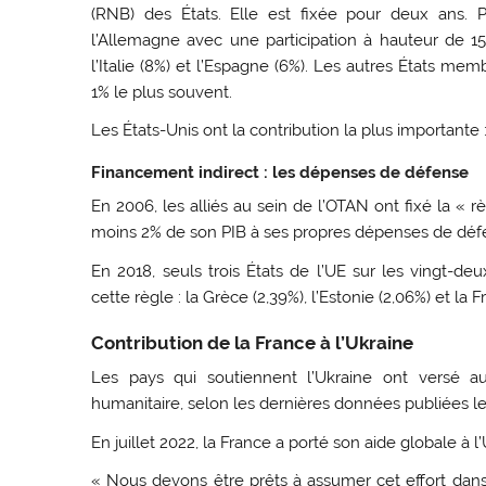
(RNB) des États. Elle est fixée pour deux ans. P
l’Allemagne avec une participation à hauteur de 
l’Italie (8%) et l’Espagne (6%). Les autres États me
1% le plus souvent.
Les États-Unis ont la contribution la plus importante 
Financement indirect : les dépenses de défense
En 2006, les alliés au sein de l’OTAN ont fixé la « 
moins 2% de son PIB à ses propres dépenses de dé
En 2018, seuls trois États de l’UE sur les vingt-de
cette règle : la Grèce (2,39%), l’Estonie (2,06%) et la 
Contribution de la France à l’Ukraine
Les pays qui soutiennent l’Ukraine ont versé au 
humanitaire, selon les dernières données publiées le 
En juillet 2022, la France a porté son aide globale à l’
« Nous devons être prêts à assumer cet effort dans