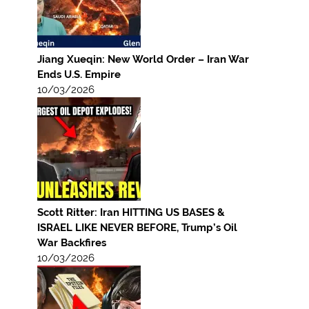
Jiang Xueqin: New World Order – Iran War
Ends U.S. Empire
10/03/2026
Scott Ritter: Iran HITTING US BASES &
ISRAEL LIKE NEVER BEFORE, Trump’s Oil
War Backfires
10/03/2026