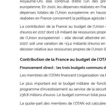
Royaume-Uni, elle continue d’être l’un des pr
européenne. En 2020, les dépenses réalisées en Franc
dépenses totales de l’Union européenne, en haus
réalisées en France concernent la politique agricol
La contribution de la France au budget de l’Union eu
d’euros en 2017 dont 1,8 milliard de ressources prop
de l’Union européenne) – elle devrait atteindre en 
2027, soit une variation de +13,4 milliards d’euros en
décision relative aux ressources propres de l’Union (
Contribution de la France au budget de l’O
Financement direct : les trois budgets communs 
Les membres de l’OTAN financent l’organisation via
Le plus important est le budget militaire de foncti
programme d’investissement au service de la sécurité,
236,8 millions d’euros. Le budget commun total pour 
La quote-part des membres de l’OTAN est calculée