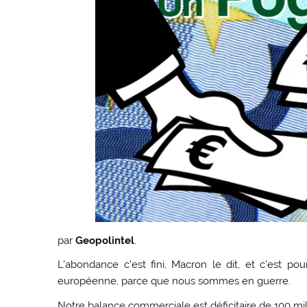
par
Geopolintel
.
L’abondance c’est fini, Macron le dit, et c’est pou
européenne, parce que nous sommes en guerre.
Notre balance commerciale est déficitaire de 100 mil