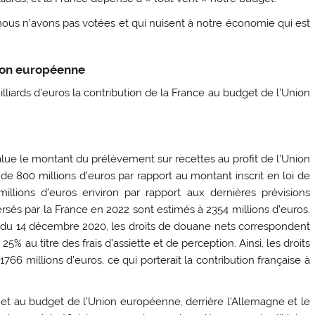
ous n’avons pas votées et qui nuisent à notre économie qui est
nion européenne
milliards d’euros la contribution de la France au budget de l’Union
évalue le montant du prélèvement sur recettes au profit de l’Union
 de 800 millions d’euros par rapport au montant inscrit en loi de
millions d’euros environ par rapport aux dernières prévisions
rsés par la France en 2022 sont estimés à 2354 millions d’euros.
 du 14 décembre 2020, les droits de douane nets correspondent
% au titre des frais d’assiette et de perception. Ainsi, les droits
66 millions d’euros, ce qui porterait la contribution française à
 net au budget de l’Union européenne, derrière l’Allemagne et le