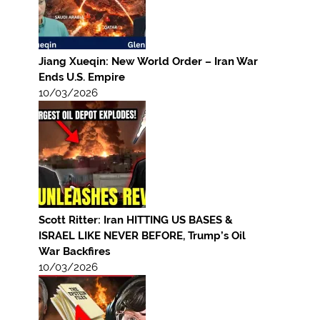
Jiang Xueqin: New World Order – Iran War
Ends U.S. Empire
10/03/2026
Scott Ritter: Iran HITTING US BASES &
ISRAEL LIKE NEVER BEFORE, Trump’s Oil
War Backfires
10/03/2026