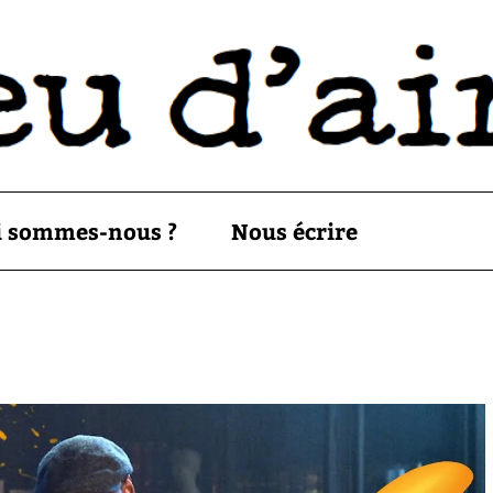
i sommes-nous ?
Nous écrire