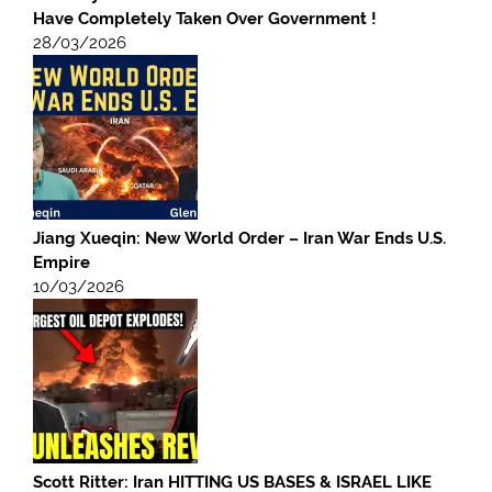
Have Completely Taken Over Government !
28/03/2026
Jiang Xueqin: New World Order – Iran War Ends U.S.
Empire
10/03/2026
Scott Ritter: Iran HITTING US BASES & ISRAEL LIKE