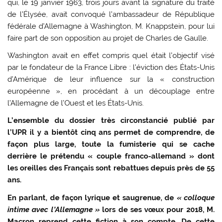
qui, le 19 janvier 1963, trois jours avant la signature du traité
de l’Élysée, avait convoqué l’ambassadeur de République
fédérale d’Allemagne à Washington, M. Knappstein, pour lui
faire part de son opposition au projet de Charles de Gaulle.
Washington avait en effet compris quel était l’objectif visé
par le fondateur de la France Libre : l’éviction des États-Unis
d’Amérique de leur influence sur la « construction
européenne », en procédant à un découplage entre
l’Allemagne de l’Ouest et les États-Unis.
L’ensemble du dossier très circonstancié publié par
l’UPR il y a bientôt cinq ans permet de comprendre, de
façon plus large, toute la fumisterie qui se cache
derrière le prétendu « couple franco-allemand » dont
les oreilles des Français sont rebattues depuis près de 55
ans.
En parlant, de façon lyrique et saugrenue, de
« colloque
intime avec l’Allemagne »
lors de ses vœux pour 2018, M.
Macron reprend cette fiction à son compte. De cette