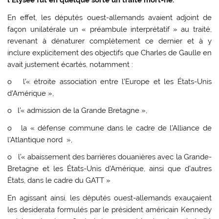
l’Élysée fut en quelque sorte un traité mort-né.
En effet, les députés ouest-allemands avaient adjoint de
façon unilatérale un « préambule interprétatif » au traité,
revenant à dénaturer complètement ce dernier et à y
inclure explicitement des objectifs que Charles de Gaulle en
avait justement écartés, notamment :
o l’« étroite association entre l’Europe et les États-Unis
d’Amérique »,
o l’« admission de la Grande Bretagne »,
o la « défense commune dans le cadre de l’Alliance de
l’Atlantique nord »,
o l’« abaissement des barrières douanières avec la Grande-
Bretagne et les États-Unis d’Amérique, ainsi que d’autres
États, dans le cadre du GATT »
En agissant ainsi, les députés ouest-allemands exauçaient
les desiderata formulés par le président américain Kennedy