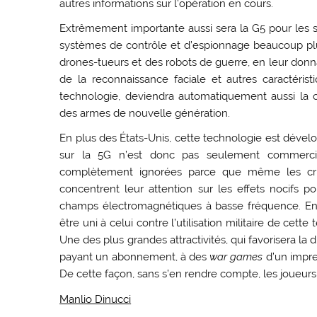
autres informations sur l’opération en cours.
Extrêmement importante aussi sera la G5 pour les se
systèmes de contrôle et d’espionnage beaucoup plus 
drones-tueurs et des robots de guerre, en leur donnan
de la reconnaissance faciale et autres caractéri
technologie, deviendra automatiquement aussi la c
des armes de nouvelle génération.
En plus des États-Unis, cette technologie est dévelo
sur la 5G n’est donc pas seulement commercial
complètement ignorées parce que même les critiq
concentrent leur attention sur les effets nocifs p
champs électromagnétiques à basse fréquence. Eng
être uni à celui contre l’utilisation militaire de cette
Une des plus grandes attractivités, qui favorisera la 
payant un abonnement, à des
war games
d’un impre
De cette façon, sans s’en rendre compte, les joueurs f
Manlio Dinucci