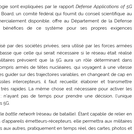
logie sont expliquées par le rapport
Defense Applications of 5G
Board, un comité fédéral qui fournit du conseil scientifique au
rcialement disponible, offre au Département de la Défense
es bénéfices de ce système pour ses propres exigences
sé par des sociétés privées, sera utilisé par les forces armées
se que celle qui serait nécessaire si le réseau était réalisé
ilitaires prévoient que la 5G aura un rôle déterminant dans
 compris armés de têtes nucléaires, qui voyagent à une vitesse
les guider sur des trajectoires variables, en changeant de cap en
s intercepteurs, il faut recueillir, élaborer et transmettre
rès rapides. La même chose est nécessaire pour activer les
: n’ayant pas de temps pour prendre une décision, l’unique
s 5G.
 le
battle network
(réseau de bataille). Étant capable de relier en
d’appareils émetteurs-récepteurs, elle permettra aux militaires
 aux autres, pratiquement en temps réel, des cartes, photos et