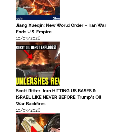
Jiang Xueqin: New World Order – Iran War
Ends U.S. Empire
10/03/2026
Scott Ritter: Iran HITTING US BASES &
ISRAEL LIKE NEVER BEFORE, Trump’s Oil
War Backfires
10/03/2026