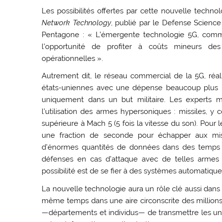
Les possibilités offertes par cette nouvelle techno
Network Technology
, publié par le Defense Science 
Pentagone : « L’émergente technologie 5G, comme
l’opportunité de profiter à coûts mineurs d
opérationnelles ».
Autrement dit, le réseau commercial de la 5G, réali
états-uniennes avec une dépense beaucoup plus bas
uniquement dans un but militaire. Les experts m
l’utilisation des armes hypersoniques : missiles, y
supérieure à Mach 5 (5 fois la vitesse du son). Pour 
une fraction de seconde pour échapper aux missile
d’énormes quantités de données dans des temps t
défenses en cas d’attaque avec de telles armes 
possibilité est de se fier à des systèmes automatique
La nouvelle technologie aura un rôle clé aussi dans
même temps dans une aire circonscrite des millions 
—départements et individus— de transmettre les uns