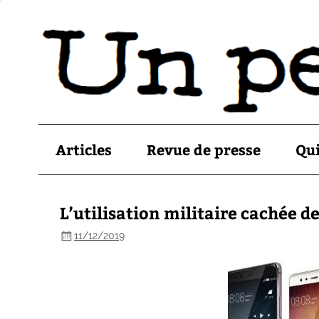
Articles
Revue de presse
Qu
L’utilisation militaire cachée d
11/12/2019