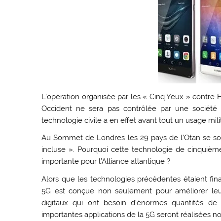
L’opération organisée par les « Cinq Yeux » contre 
Occident ne sera pas contrôlée par une société c
technologie civile a en effet avant tout un usage milit
Au Sommet de Londres les 29 pays de l’Otan se son
incluse ». Pourquoi cette technologie de cinquièm
importante pour l’Alliance atlantique ?
Alors que les technologies précédentes étaient fina
5G est conçue non seulement pour améliorer leur
digitaux qui ont besoin d’énormes quantités de
importantes applications de la 5G seront réalisées no