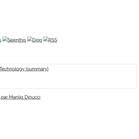
 Technology (summary)
, par Manlio Dinucci