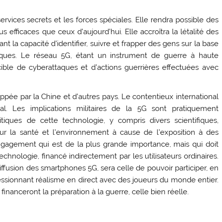
rvices secrets et les forces spéciales. Elle rendra possible des
efficaces que ceux d’aujourd’hui. Elle accroîtra la létalité des
t la capacité d’identifier, suivre et frapper des gens sur la base
stiques. Le réseau 5G, étant un instrument de guerre à haute
ible de cyberattaques et d’actions guerrières effectuées avec
ppée par la Chine et d’autres pays. Le contentieux international
. Les implications militaires de la 5G sont pratiquement
ues de cette technologie, y compris divers scientifiques,
our la santé et l’environnement à cause de l’exposition à des
agement qui est de la plus grande importance, mais qui doit
 technologie, financé indirectement par les utilisateurs ordinaires.
diffusion des smartphones 5G, sera celle de pouvoir participer, en
ssionnant réalisme en direct avec des joueurs du monde entier.
inanceront la préparation à la guerre, celle bien réelle.