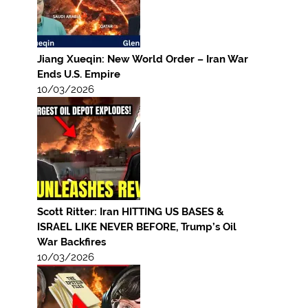
Jiang Xueqin: New World Order – Iran War
Ends U.S. Empire
10/03/2026
Scott Ritter: Iran HITTING US BASES &
ISRAEL LIKE NEVER BEFORE, Trump’s Oil
War Backfires
10/03/2026