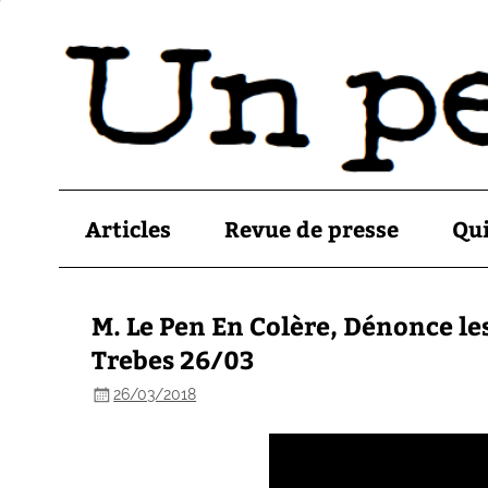
Articles
Revue de presse
Qu
M. Le Pen En Colère, Dénonce les
Trebes 26/03
26/03/2018