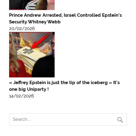
Prince Andrew Arrested, Israel Controlled Epstein’s
Security Whitney Webb
20/02/2026
« Jeffrey Epstein is just the tip of the iceberg » It’s
one big Uniparty !
14/02/2026