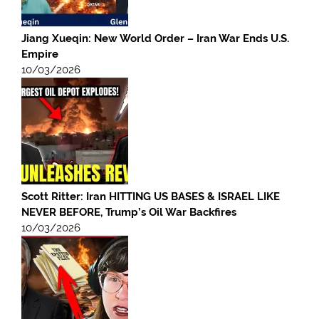
Jiang Xueqin: New World Order – Iran War Ends U.S.
Empire
10/03/2026
Scott Ritter: Iran HITTING US BASES & ISRAEL LIKE
NEVER BEFORE, Trump’s Oil War Backfires
10/03/2026