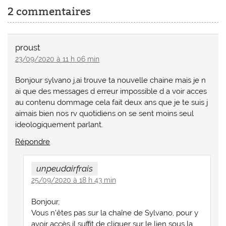
2 commentaires
proust
23/09/2020 à 11 h 06 min
Bonjour sylvano j,ai trouve ta nouvelle chaine mais je n
ai que des messages d erreur impossible d a voir acces
au contenu dommage cela fait deux ans que je te suis j
aimais bien nos rv quotidiens on se sent moins seul
ideologiquement parlant.
Répondre
unpeudairfrais
25/09/2020 à 18 h 43 min
Bonjour,
Vous n’êtes pas sur la chaîne de Sylvano, pour y
avoir accès il suffit de cliquer sur le lien sous la