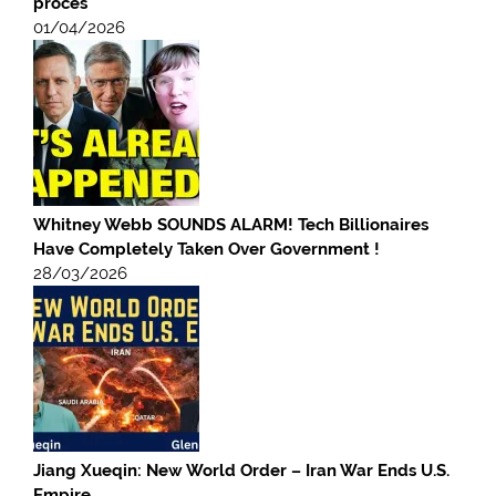
procès
01/04/2026
Whitney Webb SOUNDS ALARM! Tech Billionaires
Have Completely Taken Over Government !
28/03/2026
Jiang Xueqin: New World Order – Iran War Ends U.S.
Empire