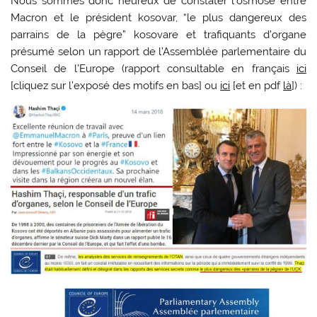
Nous sommes donc heureux de constater l’osmose entre
Macron et le président kosovar, “le plus dangereux des
parrains de la pègre” kosovare et trafiquants d’organe
présumé selon un rapport de l’Assemblée parlementaire du
Conseil de l’Europe (rapport consultable en français
ici
[cliquez sur l’exposé des motifs en bas] ou
ici
[et en pdf
là
]) :