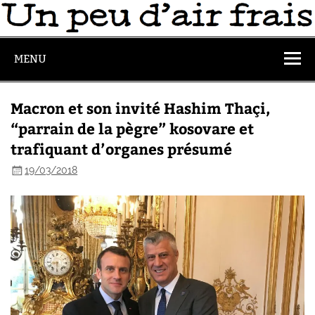
MENU
Macron et son invité Hashim Thaçi,
“parrain de la pègre” kosovare et
trafiquant d’organes présumé
19/03/2018