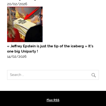
20/02/2026
« Jeffrey Epstein is just the tip of the iceberg » It’s
one big Uniparty !
14/02/2026
Flux RSS