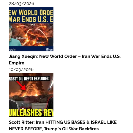
28/03/2026
Jiang Xueqin: New World Order – Iran War Ends U.S.
Empire
10/03/2026
Scott Ritter: Iran HITTING US BASES & ISRAEL LIKE
NEVER BEFORE, Trump’s Oil War Backfires