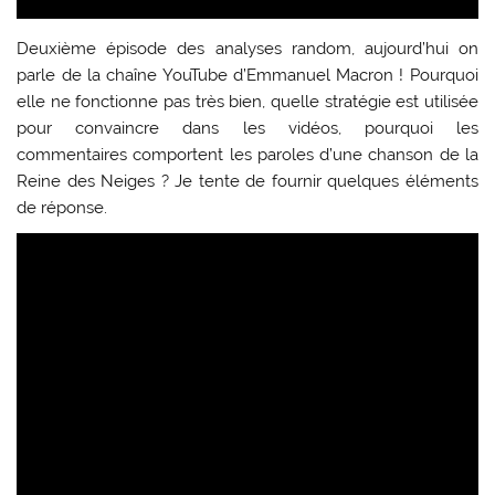
Deuxième épisode des analyses random, aujourd’hui on
parle de la chaîne YouTube d’Emmanuel Macron ! Pourquoi
elle ne fonctionne pas très bien, quelle stratégie est utilisée
pour convaincre dans les vidéos, pourquoi les
commentaires comportent les paroles d’une chanson de la
Reine des Neiges ? Je tente de fournir quelques éléments
de réponse.