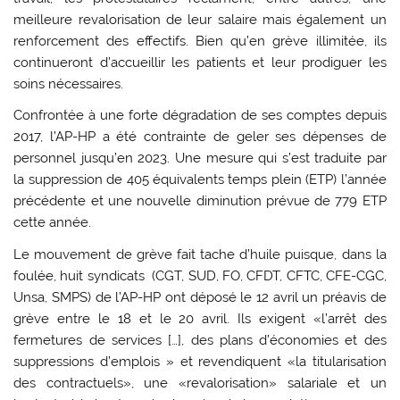
meilleure revalorisation de leur salaire mais également un
renforcement des effectifs. Bien qu’en grève illimitée, ils
continueront d’accueillir les patients et leur prodiguer les
soins nécessaires.
Confrontée à une forte dégradation de ses comptes depuis
2017, l’AP-HP a été contrainte de geler ses dépenses de
personnel jusqu’en 2023. Une mesure qui s’est traduite par
la suppression de 405 équivalents temps plein (ETP) l’année
précédente et une nouvelle diminution prévue de 779 ETP
cette année.
Le mouvement de grève fait tache d’huile puisque, dans la
foulée, huit syndicats (CGT, SUD, FO, CFDT, CFTC, CFE-CGC,
Unsa, SMPS) de l’AP-HP ont déposé le 12 avril un préavis de
grève entre le 18 et le 20 avril. Ils exigent «l’arrêt des
fermetures de services […], des plans d’économies et des
suppressions d’emplois » et revendiquent «la titularisation
des contractuels», une «revalorisation» salariale et un