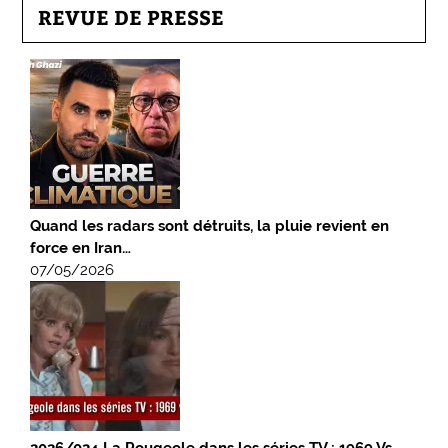
REVUE DE PRESSE
Quand les radars sont détruits, la pluie revient en
force en Iran…
07/05/2026
2026/024 La Rougeole dans les séries TV : 1969 Vs