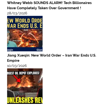
Whitney Webb SOUNDS ALARM! Tech Billionaires
Have Completely Taken Over Government !
28/03/2026
Jiang Xueqin: New World Order – Iran War Ends U.S.
Empire
10/03/2026