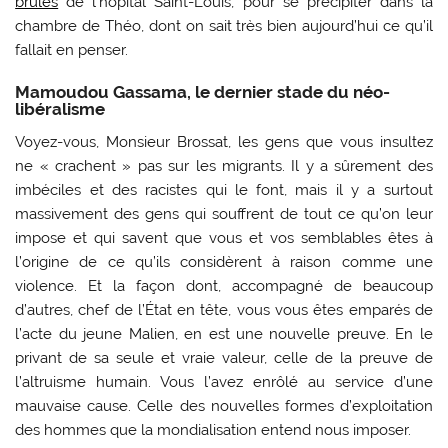
brûlés
de l’hôpital Saint-Louis, pour se précipiter dans la
chambre de Théo, dont on sait très bien aujourd’hui ce qu’il
fallait en penser.
Mamoudou Gassama, le dernier stade du néo-
libéralisme
Voyez-vous, Monsieur Brossat, les gens que vous insultez
ne « crachent » pas sur les migrants. Il y a sûrement des
imbéciles et des racistes qui le font, mais il y a surtout
massivement des gens qui souffrent de tout ce qu’on leur
impose et qui savent que vous et vos semblables êtes à
l’origine de ce qu’ils considèrent à raison comme une
violence. Et la façon dont, accompagné de beaucoup
d’autres, chef de l’État en tête, vous vous êtes emparés de
l’acte du jeune Malien, en est une nouvelle preuve. En le
privant de sa seule et vraie valeur, celle de la preuve de
l’altruisme humain. Vous l’avez enrôlé au service d’une
mauvaise cause. Celle des nouvelles formes d’exploitation
des hommes que la mondialisation entend nous imposer.