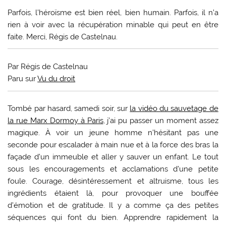
Parfois, l’héroïsme est bien réel, bien humain. Parfois, il n’a
rien à voir avec la récupération minable qui peut en être
faite. Merci, Régis de Castelnau.
Par Régis de Castelnau
Paru sur
Vu du droit
T
ombé par hasard, samedi soir, sur
la vidéo du sauvetage de
la rue Marx Dormoy à Paris
, j’ai pu passer un moment assez
magique. À voir un jeune homme n’hésitant pas une
seconde pour escalader à main nue et à la force des bras la
façade d’un immeuble et aller y sauver un enfant. Le tout
sous les encouragements et acclamations d’une petite
foule. Courage, désintéressement et altruisme, tous les
ingrédients étaient là, pour provoquer une bouffée
d’émotion et de gratitude. Il y a comme ça des petites
séquences qui font du bien. Apprendre rapidement la