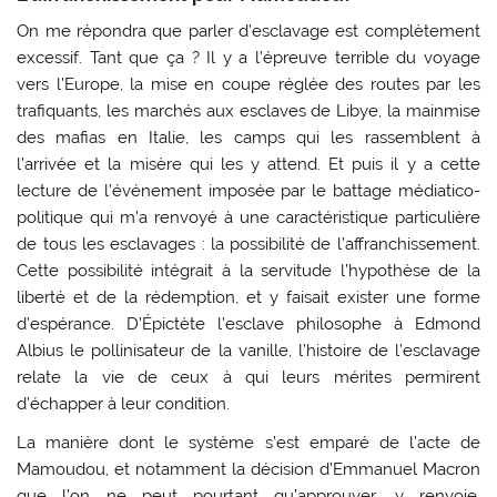
On me répondra que parler d’esclavage est complètement
excessif. Tant que ça ? Il y a l’épreuve terrible du voyage
vers l’Europe, la mise en coupe réglée des routes par les
trafiquants, les marchés aux esclaves de Libye, la mainmise
des mafias en Italie, les camps qui les rassemblent à
l’arrivée et la misère qui les y attend. Et puis il y a cette
lecture de l’événement imposée par le battage médiatico-
politique qui m’a renvoyé à une caractéristique particulière
de tous les esclavages : la possibilité de l’affranchissement.
Cette possibilité intégrait à la servitude l’hypothèse de la
liberté et de la rédemption, et y faisait exister une forme
d’espérance. D’Épictète l’esclave philosophe à Edmond
Albius le pollinisateur de la vanille, l’histoire de l’esclavage
relate la vie de ceux à qui leurs mérites permirent
d’échapper à leur condition.
La manière dont le système s’est emparé de l’acte de
Mamoudou, et notamment la décision d’Emmanuel Macron
que l’on ne peut pourtant qu’approuver, y renvoie.