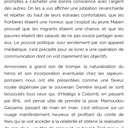
promptes à s’acheter une bonne conscience avec l’argent
des autres. On les a vus afficher une jubilation revancharde
et répéter, du haut de leurs estrades confortables, que les
frontières étaient une horreur, que l’exploit du jeune Malien
prouvait que les migrants étaient une chance, et que les
pauvres étaient des salauds de ne pas vouloir partager avec
eux. Le pouvoir politique, suivi servilement par son appareil
médiatique, s’est précipité pour se livrer à une opération de
communication dont on voit clairement les objectifs.
Annoncées à grand son de trompe, la naturalisation du
héros et son incorporation éventuelle chez les sapeurs-
pompiers nous ont été présentées comme une faveur
royale dispensée par le souverain. Derrière lequel se sont
bousculés tous ceux qui, d’Hidalgo à Collomb, en passant
par BHL, ont pensé utile de prendre la pose. Mamoudou
Gassama, passant de main en main, s’est retrouvé sur un
nuage manifestement heureux et profitant du conte de
fées qui le voit accéder à la célébrité et obtenir la réalisation