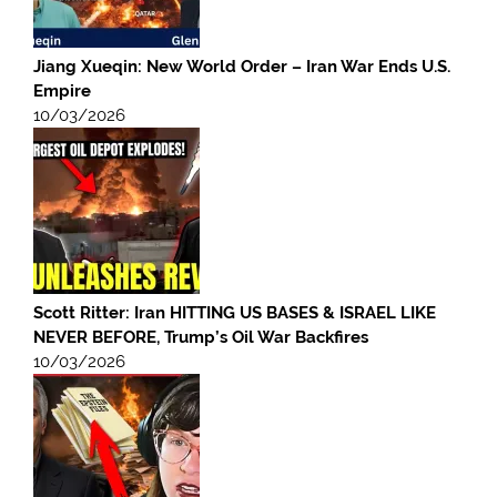
Jiang Xueqin: New World Order – Iran War Ends U.S.
Empire
10/03/2026
Scott Ritter: Iran HITTING US BASES & ISRAEL LIKE
NEVER BEFORE, Trump’s Oil War Backfires
10/03/2026