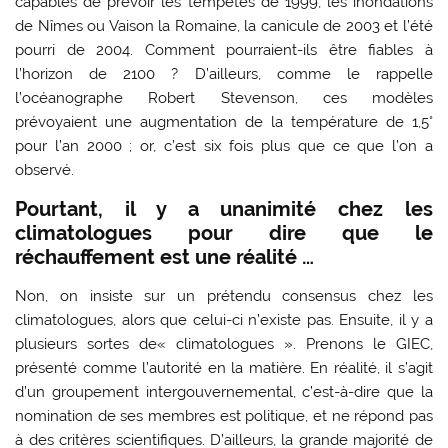
capables de prévoir les tempêtes de 1999, les inondations
de Nîmes ou Vaison la Romaine, la canicule de 2003 et l’été
pourri de 2004. Comment pourraient-ils être fiables à
l’horizon de 2100 ? D’ailleurs, comme le rappelle
l’océanographe Robert Stevenson, ces modèles
prévoyaient une augmentation de la température de 1,5°
pour l’an 2000 ; or, c’est six fois plus que ce que l’on a
observé.
Pourtant, il y a unanimité chez les
climatologues pour dire que le
réchauffement est une réalité …
Non, on insiste sur un prétendu consensus chez les
climatologues, alors que celui-ci n’existe pas. Ensuite, il y a
plusieurs sortes de« climatologues ». Prenons le GIEC,
présenté comme l’autorité en la matière. En réalité, il s’agit
d’un groupement intergouvernemental, c’est-à-dire que la
nomination de ses membres est politique, et ne répond pas
à des critères scientifiques. D’ailleurs, la grande majorité de