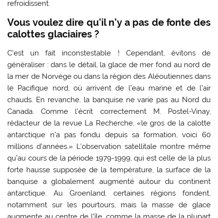
refroidissent.
Vous voulez dire qu’il n’y a pas de fonte des
calottes glaciaires ?
C’est un fait inconstestable ! Cependant, évitons de
généraliser : dans le détail, la glace de mer fond au nord de
la mer de Norvège ou dans la région des Aléoutiennes dans
le Pacifique nord, où arrivent de l’eau marine et de l’air
chauds. En revanche, la banquise ne varie pas au Nord du
Canada. Comme l’écrit correctement M. Postel-Vinay,
rédacteur de la revue La Recherche, «le gros de la calotte
antarctique n’a pas fondu depuis sa formation, voici 60
millions d’années.» L’observation satellitale montre même
qu’au cours de la période 1979-1999, qui est celle de la plus
forte hausse supposée de la température, la surface de la
banquise a globalement augmenté autour du continent
antarctique. Au Groenland, certaines régions fondent,
notamment sur les pourtours, mais la masse de glace
augmente au centre de l’île, comme la masse de la plupart