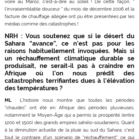
voire au Maroc, c’est-à-dire au soleil ! De cette façon, ”
l’invraisemblable douceur ” du mois de décembre 2006 et la
facture de chauffage allégée ont pu être présentées par les
médias comme des catastrophes !
NRH : Vous soutenez que si le désert du
Sahara “avance”, ce n’est pas pour les
raisons habituellement invoquées. Mais si
un réchauffement climatique durable se
produisait, ne serait-il pas à craindre en
Afrique où l’on nous prédit des
catastrophes terrifiantes dues à l’élévation
des températures ?
ML
: L’histoire nous montre que toutes les périodes
“chaudes” ont été en Afrique des périodes pluvieuses,
notamment le Moyen-Âge qui a permis la prospérité (entre
1200 et 1500) des grands empires sahélo-soudaniens. Quant
à la diminution actuelle de la pluie au sud du Sahara, c’est
tout le contraire d’un scénario de “réchauffement”, ce qui