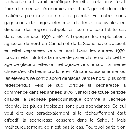
réchauffement serait bénéfique. En effet, cela nous ferait
faire d’immenses économies de chauffage, et donc de
matières premières comme le pétrole. En outre, nous
gagnerions de larges étendues de terres cultivables en
direction des régions subpolaires, comme cela fut le cas
dans les années 1930 à 60. A l’époque, les exploitations
agricoles du nord du Canada et de la Scandinavie s’étaient
en effet déplacées vers le nord. Dans les années 1970,
lorsqu’il était plutôt à la mode de parler du retour du petit «
âge de glace », elles ont rétrogradé vers le sud. La même
chose s’est d’ailleurs produite en Afrique subsaharienne, où
les éleveurs se sont d’abord déplacés vers le nord, puis sont
redescendus vers le sud, lorsque la sécheresse a
commencé dans les années 1970. Car lors de toute période
chaude, à l’échelle paléoclimatique comme à l’échelle
récente, les pluies tropicales sont plus abondantes. Ce qui
veut dire que paradoxalement, si le réchauffement était
effectif, la sécheresse cesserait dans le Sahel ! Mais
malheureusement, ce n’est pas le cas. Pourquoi parle-t-on