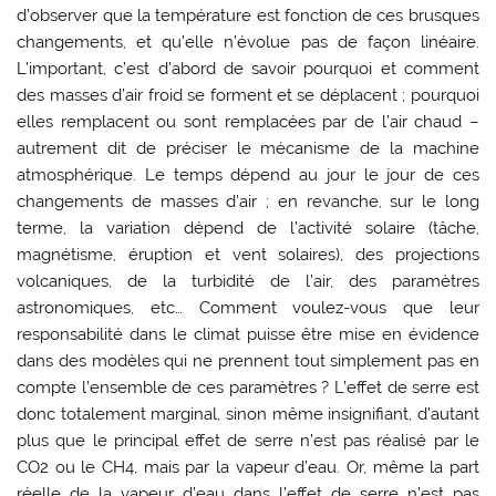
d’observer que la température est fonction de ces brusques
changements, et qu’elle n’évolue pas de façon linéaire.
L’important, c’est d’abord de savoir pourquoi et comment
des masses d’air froid se forment et se déplacent ; pourquoi
elles remplacent ou sont remplacées par de l’air chaud –
autrement dit de préciser le mécanisme de la machine
atmosphérique. Le temps dépend au jour le jour de ces
changements de masses d’air ; en revanche, sur le long
terme, la variation dépend de l’activité solaire (tâche,
magnétisme, éruption et vent solaires), des projections
volcaniques, de la turbidité de l’air, des paramètres
astronomiques, etc… Comment voulez-vous que leur
responsabilité dans le climat puisse être mise en évidence
dans des modèles qui ne prennent tout simplement pas en
compte l’ensemble de ces paramètres ? L’effet de serre est
donc totalement marginal, sinon même insignifiant, d’autant
plus que le principal effet de serre n’est pas réalisé par le
CO2 ou le CH4, mais par la vapeur d’eau. Or, même la part
réelle de la vapeur d’eau dans l’effet de serre n’est pas