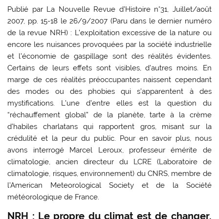
Publié par La Nouvelle Revue d’Histoire n°31, Juillet/août
2007, pp. 15-18 le 26/9/2007 (Paru dans le dernier numéro
de la revue NRH) : L’exploitation excessive de la nature ou
encore les nuisances provoquées par la société industrielle
et l’économie de gaspillage sont des réalités évidentes.
Certains de leurs effets sont visibles, d’autres moins. En
marge de ces réalités préoccupantes naissent cependant
des modes ou des phobies qui s’apparentent à des
mystifications. L’une d’entre elles est la question du
“réchauffement global” de la planète, tarte à la crème
d’habiles charlatans qui rapportent gros, misant sur la
crédulité et la peur du public. Pour en savoir plus, nous
avons interrogé Marcel Leroux, professeur émérite de
climatologie, ancien directeur du LCRE (Laboratoire de
climatologie, risques, environnement) du CNRS, membre de
l’American Meteorological Society et de la Société
météorologique de France.
NRH : Le propre du climat est de changer.