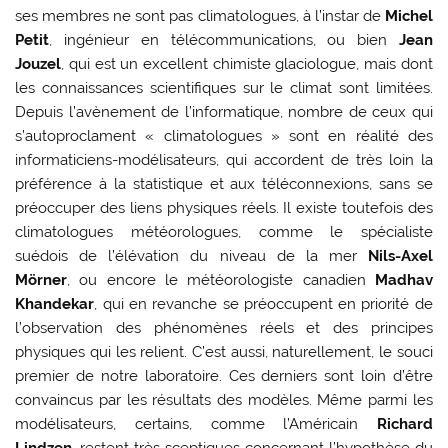
ses membres ne sont pas climatologues, à l’instar de
Michel
Petit
, ingénieur en télécommunications, ou bien
Jean
Jouzel
, qui est un excellent chimiste glaciologue, mais dont
les connaissances scientifiques sur le climat sont limitées.
Depuis l’avènement de l’informatique, nombre de ceux qui
s’autoproclament « climatologues » sont en réalité des
informaticiens-modélisateurs, qui accordent de très loin la
préférence à la statistique et aux téléconnexions, sans se
préoccuper des liens physiques réels. Il existe toutefois des
climatologues météorologues, comme le spécialiste
suédois de l’élévation du niveau de la mer
Nils-Axel
Mörner
, ou encore le météorologiste canadien
Madhav
Khandekar
, qui en revanche se préoccupent en priorité de
l’observation des phénomènes réels et des principes
physiques qui les relient. C’est aussi, naturellement, le souci
premier de notre laboratoire. Ces derniers sont loin d’être
convaincus par les résultats des modèles. Même parmi les
modélisateurs, certains, comme l’Américain
Richard
Lindzen
, restent très sceptiques concernant l’hypothèse du