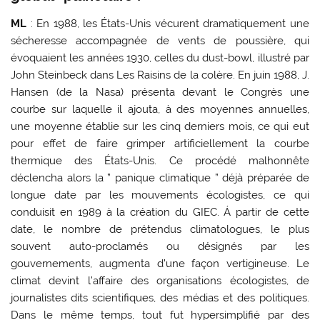
ML
: En 1988, les États-Unis vécurent dramatiquement une
sécheresse accompagnée de vents de poussière, qui
évoquaient les années 1930, celles du dust-bowl, illustré par
John Steinbeck dans Les Raisins de la colère. En juin 1988, J.
Hansen (de la Nasa) présenta devant le Congrès une
courbe sur laquelle il ajouta, à des moyennes annuelles,
une moyenne établie sur les cinq derniers mois, ce qui eut
pour effet de faire grimper artificiellement la courbe
thermique des États-Unis. Ce procédé malhonnête
déclencha alors la ” panique climatique ” déjà préparée de
longue date par les mouvements écologistes, ce qui
conduisit en 1989 à la création du GIEC. Á partir de cette
date, le nombre de prétendus climatologues, le plus
souvent auto-proclamés ou désignés par les
gouvernements, augmenta d’une façon vertigineuse. Le
climat devint l’affaire des organisations écologistes, de
journalistes dits scientifiques, des médias et des politiques.
Dans le même temps, tout fut hypersimplifié par des