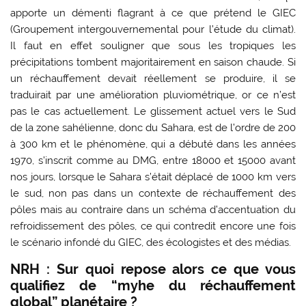
apporte un démenti flagrant à ce que prétend le GIEC
(Groupement intergouvernemental pour l’étude du climat).
Il faut en effet souligner que sous les tropiques les
précipitations tombent majoritairement en saison chaude. Si
un réchauffement devait réellement se produire, il se
traduirait par une amélioration pluviométrique, or ce n’est
pas le cas actuellement. Le glissement actuel vers le Sud
de la zone sahélienne, donc du Sahara, est de l’ordre de 200
à 300 km et le phénomène, qui a débuté dans les années
1970, s’inscrit comme au DMG, entre 18000 et 15000 avant
nos jours, lorsque le Sahara s’était déplacé de 1000 km vers
le sud, non pas dans un contexte de réchauffement des
pôles mais au contraire dans un schéma d’accentuation du
refroidissement des pôles, ce qui contredit encore une fois
le scénario infondé du GIEC, des écologistes et des médias.
NRH : Sur quoi repose alors ce que vous
qualifiez de “myhe du réchauffement
global” planétaire ?