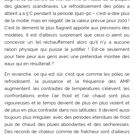
des glaciers scandinaves. Le refroidissement des pôles a
atteint 4 à 5°C pendant la période 1940-90 – c’est-à-dire plus
de la moitié, mais en négatif, de la valeur prévue pour 2100 !
C’est le démenti le plus flagrant apporté aux prévisions des
modèles. Il est d’ailleurs surprenant que ceux-ci aient pu
concevoir un tel réchauffement alors qu’il n’y a aucune
raison physique qui puisse le justifier ! Est-ce seulement
pour faire peur aux gens avec une prétendue montée des
eaux qui en résulterait ?
En revanche, ce qui est sûr, c’est que comme les pôles se
refroidissent, la puissance et la fréquence des AMP
augmentent, les contrastes de températures s’élèvent, les
confrontations entre l’air froid et l’air chaud sont plus
vigoureuses et le temps devient de plus en plus violent et
de plus en plus contrasté dans nos latitudes. Il devient aussi
toujours plus irrégulier, avec des périodes étendues de froid
puis de chaud, des pluies abondantes et des sécheresses.
Des records de chaleur comme de fraîcheur sont d’ailleurs