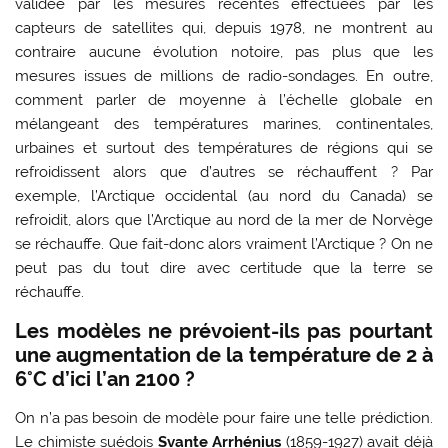
validée par les mesures récentes effectuées par les
capteurs de satellites qui, depuis 1978, ne montrent au
contraire aucune évolution notoire, pas plus que les
mesures issues de millions de radio-sondages. En outre,
comment parler de moyenne à l’échelle globale en
mélangeant des températures marines, continentales,
urbaines et surtout des températures de régions qui se
refroidissent alors que d’autres se réchauffent ? Par
exemple, l’Arctique occidental (au nord du Canada) se
refroidit, alors que l’Arctique au nord de la mer de Norvège
se réchauffe. Que fait-donc alors vraiment l’Arctique ? On ne
peut pas du tout dire avec certitude que la terre se
réchauffe.
Les modèles ne prévoient-ils pas pourtant
une augmentation de la température de 2 à
6°C d’ici l’an 2100 ?
On n’a pas besoin de modèle pour faire une telle prédiction.
Le chimiste suédois
Svante Arrhénius
(1859-1927) avait déjà