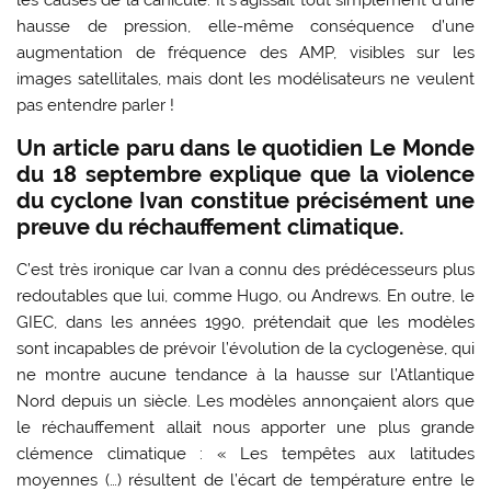
les causes de la canicule. Il s’agissait tout simplement d’une
hausse de pression, elle-même conséquence d’une
augmentation de fréquence des AMP, visibles sur les
images satellitales, mais dont les modélisateurs ne veulent
pas entendre parler !
Un article paru dans le quotidien Le Monde
du 18 septembre explique que la violence
du cyclone Ivan constitue précisément une
preuve du réchauffement climatique.
C’est très ironique car Ivan a connu des prédécesseurs plus
redoutables que lui, comme Hugo, ou Andrews. En outre, le
GIEC, dans les années 1990, prétendait que les modèles
sont incapables de prévoir l’évolution de la cyclogenèse, qui
ne montre aucune tendance à la hausse sur l’Atlantique
Nord depuis un siècle. Les modèles annonçaient alors que
le réchauffement allait nous apporter une plus grande
clémence climatique : « Les tempêtes aux latitudes
moyennes (…) résultent de l’écart de température entre le