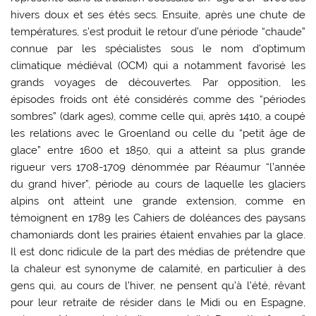
hivers doux et ses étés secs. Ensuite, après une chute de
températures, s’est produit le retour d’une période “chaude”
connue par les spécialistes sous le nom d’optimum
climatique médiéval (OCM) qui a notamment favorisé les
grands voyages de découvertes. Par opposition, les
épisodes froids ont été considérés comme des “périodes
sombres” (dark ages), comme celle qui, après 1410, a coupé
les relations avec le Groenland ou celle du “petit âge de
glace” entre 1600 et 1850, qui a atteint sa plus grande
rigueur vers 1708-1709 dénommée par Réaumur “l’année
du grand hiver”, période au cours de laquelle les glaciers
alpins ont atteint une grande extension, comme en
témoignent en 1789 les Cahiers de doléances des paysans
chamoniards dont les prairies étaient envahies par la glace.
Il est donc ridicule de la part des médias de prétendre que
la chaleur est synonyme de calamité, en particulier à des
gens qui, au cours de l’hiver, ne pensent qu’à l’été, rêvant
pour leur retraite de résider dans le Midi ou en Espagne,