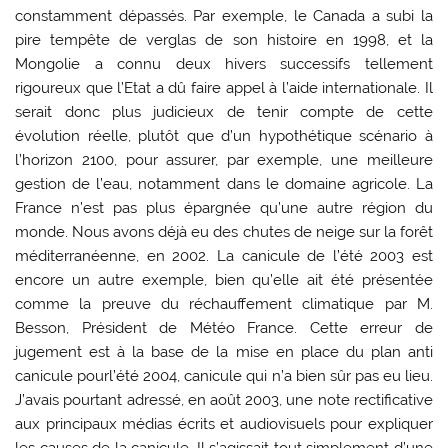
constamment dépassés. Par exemple, le Canada a subi la
pire tempête de verglas de son histoire en 1998, et la
Mongolie a connu deux hivers successifs tellement
rigoureux que l’Etat a dû faire appel à l’aide internationale. Il
serait donc plus judicieux de tenir compte de cette
évolution réelle, plutôt que d’un hypothétique scénario à
l’horizon 2100, pour assurer, par exemple, une meilleure
gestion de l’eau, notamment dans le domaine agricole. La
France n’est pas plus épargnée qu’une autre région du
monde. Nous avons déjà eu des chutes de neige sur la forêt
méditerranéenne, en 2002. La canicule de l’été 2003 est
encore un autre exemple, bien qu’elle ait été présentée
comme la preuve du réchauffement climatique par M.
Besson, Président de Météo France. Cette erreur de
jugement est à la base de la mise en place du plan anti
canicule pourl’été 2004, canicule qui n’a bien sûr pas eu lieu.
J’avais pourtant adressé, en août 2003, une note rectificative
aux principaux médias écrits et audiovisuels pour expliquer