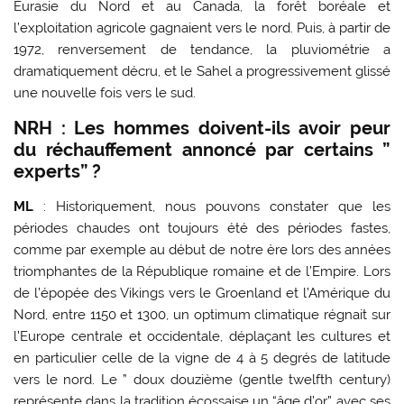
Eurasie du Nord et au Canada, la forêt boréale et
l’exploitation agricole gagnaient vers le nord. Puis, à partir de
1972, renversement de tendance, la pluviométrie a
dramatiquement décru, et le Sahel a progressivement glissé
une nouvelle fois vers le sud.
NRH : Les hommes doivent-ils avoir peur
du réchauffement annoncé par certains ”
experts” ?
ML
: Historiquement, nous pouvons constater que les
périodes chaudes ont toujours été des périodes fastes,
comme par exemple au début de notre ère lors des années
triomphantes de la République romaine et de l’Empire. Lors
de l’épopée des Vikings vers le Groenland et l’Amérique du
Nord, entre 1150 et 1300, un optimum climatique régnait sur
l’Europe centrale et occidentale, déplaçant les cultures et
en particulier celle de la vigne de 4 à 5 degrés de latitude
vers le nord. Le ” doux douzième (gentle twelfth century)
représente dans la tradition écossaise un “âge d’or” avec ses