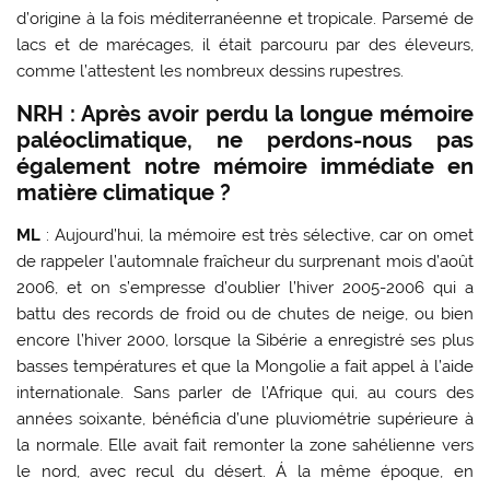
d’origine à la fois méditerranéenne et tropicale. Parsemé de
lacs et de marécages, il était parcouru par des éleveurs,
comme l’attestent les nombreux dessins rupestres.
NRH : Après avoir perdu la longue mémoire
paléoclimatique, ne perdons-nous pas
également notre mémoire immédiate en
matière climatique ?
ML
: Aujourd’hui, la mémoire est très sélective, car on omet
de rappeler l’automnale fraîcheur du surprenant mois d’août
2006, et on s’empresse d’oublier l’hiver 2005-2006 qui a
battu des records de froid ou de chutes de neige, ou bien
encore l’hiver 2000, lorsque la Sibérie a enregistré ses plus
basses températures et que la Mongolie a fait appel à l’aide
internationale. Sans parler de l’Afrique qui, au cours des
années soixante, bénéficia d’une pluviométrie supérieure à
la normale. Elle avait fait remonter la zone sahélienne vers
le nord, avec recul du désert. Á la même époque, en