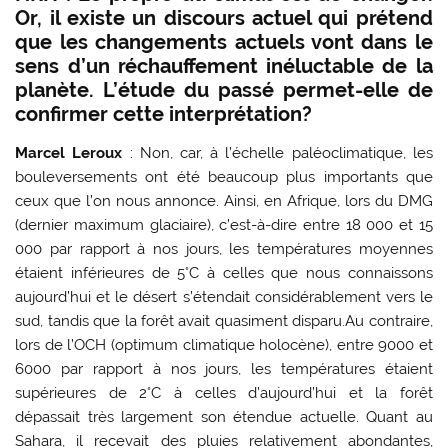
Or, il existe un discours actuel qui prétend
que les changements actuels vont dans le
sens d’un réchauffement inéluctable de la
planète. L’étude du passé permet-elle de
confirmer cette interprétation?
Marcel Leroux
: Non, car, à l’échelle paléoclimatique, les
bouleversements ont été beaucoup plus importants que
ceux que l’on nous annonce. Ainsi, en Afrique, lors du DMG
(dernier maximum glaciaire), c’est-à-dire entre 18 000 et 15
000 par rapport à nos jours, les températures moyennes
étaient inférieures de 5°C à celles que nous connaissons
aujourd’hui et le désert s’étendait considérablement vers le
sud, tandis que la forêt avait quasiment disparu.Au contraire,
lors de l’OCH (optimum climatique holocène), entre 9000 et
6000 par rapport à nos jours, les températures étaient
supérieures de 2°C à celles d’aujourd’hui et la forêt
dépassait très largement son étendue actuelle. Quant au
Sahara, il recevait des pluies relativement abondantes,