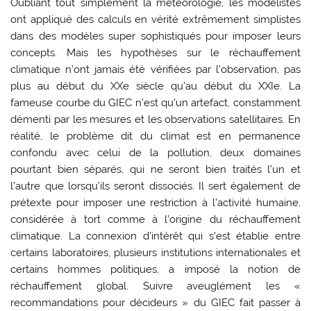
Oubliant tout simplement la météorologie, les modélistes
ont appliqué des calculs en vérité extrêmement simplistes
dans des modèles super sophistiqués pour imposer leurs
concepts. Mais les hypothèses sur le réchauffement
climatique n’ont jamais été vérifiées par l’observation, pas
plus au début du XXe siècle qu’au début du XXIe. La
fameuse courbe du GIEC n’est qu’un artefact, constamment
démenti par les mesures et les observations satellitaires. En
réalité, le problème dit du climat est en permanence
confondu avec celui de la pollution, deux domaines
pourtant bien séparés, qui ne seront bien traités l’un et
l’autre que lorsqu’ils seront dissociés. Il sert également de
prétexte pour imposer une restriction à l’activité humaine,
considérée à tort comme à l’origine du réchauffement
climatique. La connexion d’intérêt qui s’est établie entre
certains laboratoires, plusieurs institutions internationales et
certains hommes politiques, a imposé la notion de
réchauffement global. Suivre aveuglément les «
recommandations pour décideurs » du GIEC fait passer à