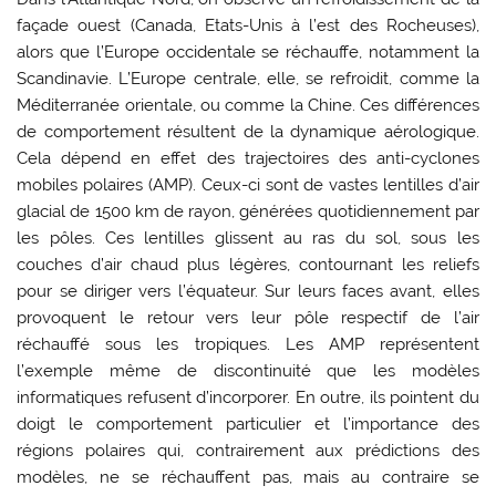
façade ouest (Canada, Etats-Unis à l’est des Rocheuses),
alors que l’Europe occidentale se réchauffe, notamment la
Scandinavie. L’Europe centrale, elle, se refroidit, comme la
Méditerranée orientale, ou comme la Chine. Ces différences
de comportement résultent de la dynamique aérologique.
Cela dépend en effet des trajectoires des anti-cyclones
mobiles polaires (AMP). Ceux-ci sont de vastes lentilles d’air
glacial de 1500 km de rayon, générées quotidiennement par
les pôles. Ces lentilles glissent au ras du sol, sous les
couches d’air chaud plus légères, contournant les reliefs
pour se diriger vers l’équateur. Sur leurs faces avant, elles
provoquent le retour vers leur pôle respectif de l’air
réchauffé sous les tropiques. Les AMP représentent
l’exemple même de discontinuité que les modèles
informatiques refusent d’incorporer. En outre, ils pointent du
doigt le comportement particulier et l’importance des
régions polaires qui, contrairement aux prédictions des
modèles, ne se réchauffent pas, mais au contraire se