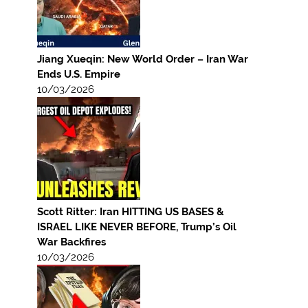
Jiang Xueqin: New World Order – Iran War
Ends U.S. Empire
10/03/2026
Scott Ritter: Iran HITTING US BASES &
ISRAEL LIKE NEVER BEFORE, Trump’s Oil
War Backfires
10/03/2026