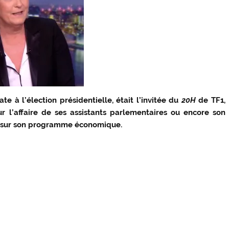
te à l’élection présidentielle, était l’invitée du
20H
de TF1,
ur l’affaire de ses assistants parlementaires ou encore son
s sur son programme économique.