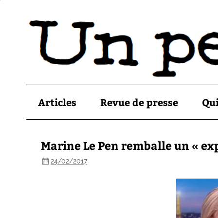
Articles
Revue de presse
Qu
Marine Le Pen remballe un « ex
24/02/2017