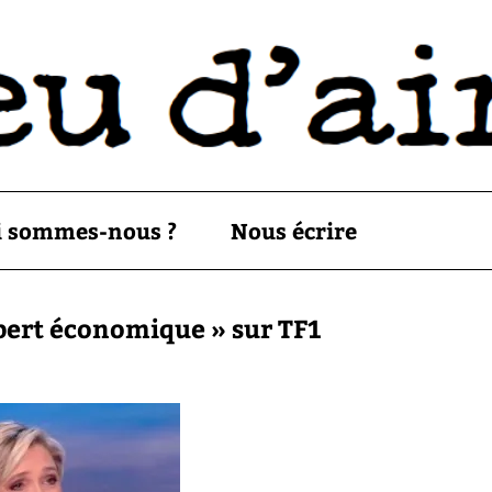
i sommes-nous ?
Nous écrire
pert économique » sur TF1