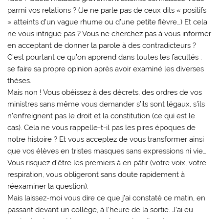
parmi vos relations ? (Je ne parle pas de ceux dits « positifs
» atteints d’un vague rhume ou d’une petite fièvre…) Et cela
ne vous intrigue pas ? Vous ne cherchez pas à vous informer
en acceptant de donner la parole à des contradicteurs ?
C’est pourtant ce qu’on apprend dans toutes les facultés :
se faire sa propre opinion après avoir examiné les diverses
thèses.
Mais non ! Vous obéissez à des décrets, des ordres de vos
ministres sans même vous demander s’ils sont légaux, s’ils
n’enfreignent pas le droit et la constitution (ce qui est le
cas). Cela ne vous rappelle-t-il pas les pires époques de
notre histoire ? Et vous acceptez de vous transformer ainsi
que vos élèves en tristes masques sans expressions ni vie…
Vous risquez d’être les premiers à en pâtir (votre voix, votre
respiration, vous obligeront sans doute rapidement à
réexaminer la question).
Mais laissez-moi vous dire ce que j’ai constaté ce matin, en
passant devant un collège, à l’heure de la sortie. J’ai eu