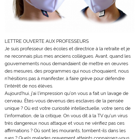
LETTRE OUVERTE AUX PROFESSEURS
Je suis professeur des écoles et directrice à la retraite et je
ne reconnais plus mes anciens collègues. Avant, quand les
gouvernements nous demandaient de mettre en œuvres
des mesures, des programmes qui nous choquaient, nous
n’hésitions pas à manifester, à faire grève pour défendre
l’intérêt de nos élèves.
Aujourd’hui, j’ai l’impression qu’on vous a fait un lavage de
cerveau. Êtes-vous devenus des esclaves de la pensée
unique ? Où est votre curiosité intellectuelle, votre sens de
l’information, de la critique. On vous dit à la TV qu’un virus
très dangereux nous attaque et vous ne vérifiez pas ces
affirmations ? Où sont les mourants, tombent-ils dans les
rues ? Quels malades gravement atteints connaissez-vous