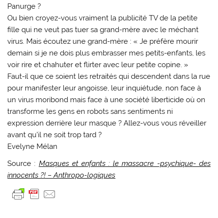
Panurge ?
Ou bien croyez-vous vraiment la publicité TV de la petite
fille qui ne veut pas tuer sa grand-mère avec le méchant
virus. Mais écoutez une grand-mère : « Je préfère mourir
demain si je ne dois plus embrasser mes petits-enfants, les
voir rire et chahuter et flirter avec leur petite copine. »
Faut-il que ce soient les retraités qui descendent dans la rue
pour manifester leur angoisse, leur inquiétude, non face à
un virus moribond mais face à une société liberticide où on
transforme les gens en robots sans sentiments ni
expression derrière leur masque ? Allez-vous vous réveiller
avant qu’il ne soit trop tard ?
Evelyne Mélan
Source :
Masques et enfants : le massacre -psychique- des
innocents ?! – Anthropo-logiques