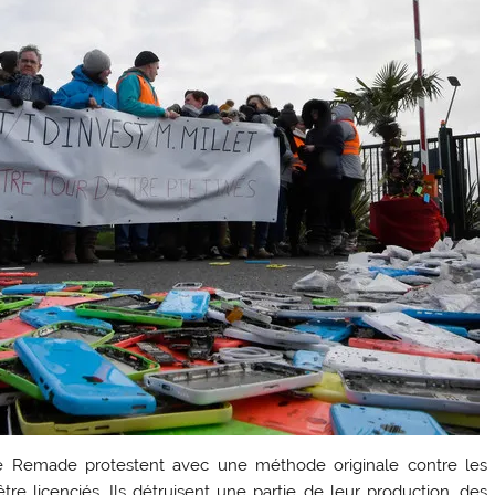
ise Remade protestent avec une méthode originale contre les
tre licenciés. Ils détruisent une partie de leur production, des