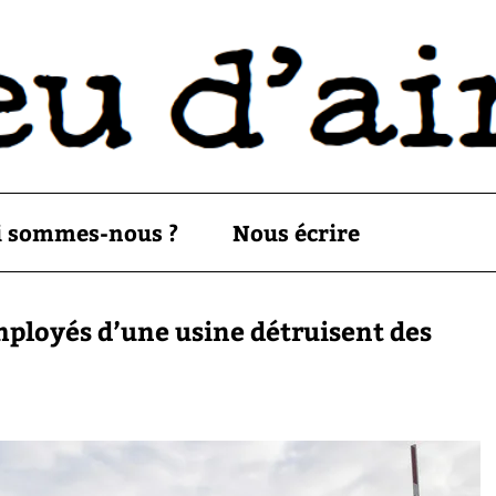
i sommes-nous ?
Nous écrire
mployés d’une usine détruisent des