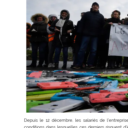
Depuis le 12 décembre, les salariés de l’entrepr
conditions dans lesquelles ces derniers risquent d’ê