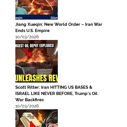
Jiang Xueqin: New World Order – Iran War
Ends U.S. Empire
10/03/2026
Scott Ritter: Iran HITTING US BASES &
ISRAEL LIKE NEVER BEFORE, Trump’s Oil
War Backfires
10/03/2026