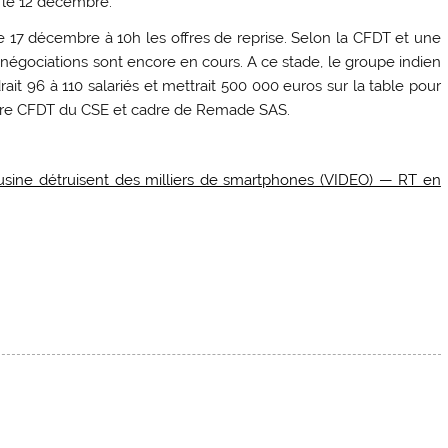
E le 12 décembre.
17 décembre à 10h les offres de reprise. Selon la CFDT et une
 négociations sont encore en cours. A ce stade, le groupe indien
ait 96 à 110 salariés et mettrait 500 000 euros sur la table pour
taire CFDT du CSE et cadre de Remade SAS.
sine détruisent des milliers de smartphones (VIDEO) — RT en