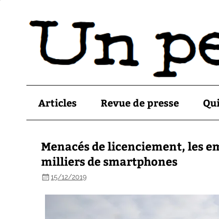
Articles
Revue de presse
Qu
Menacés de licenciement, les e
milliers de smartphones
15/12/2019