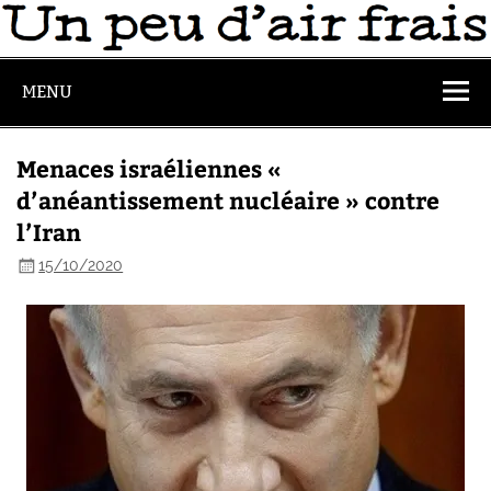
MENU
Menaces israéliennes «
d’anéantissement nucléaire » contre
l’Iran
15/10/2020