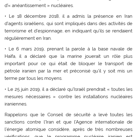
d’« anéantissement » nucléaires.
• Le 18 décembre 2018, il a admis la présence en Iran
d’agents israéliens, qui sont impliqués dans des activités de
terrorisme et d’espionnage, en indiquant qu’ils se rendaient
régulièrement en Iran.
• Le 6 mars 2019, prenant la parole à la base navale de
Haïfa, il a déclaré que la marine jouerait un rôle plus
important pour ce qui était de bloquer le transport de
pétrole iranien par la mer et préconisé qu’il y soit mis un
terme par tous les moyens.
• Le 25 juin 2019, il a déclaré qu’Israël prendrait « toutes les
mesures nécessaires » contre les installations nucléaires
iraniennes.
Rappelons que le Conseil de sécurité a levé toutes les
sanctions contre l’Iran et que l’Agence internationale de
l’énergie atomique considère, après de très nombreuses
vérifications, que le programme nucléaire iranien est