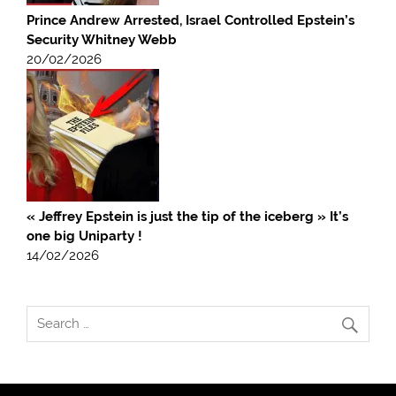
Prince Andrew Arrested, Israel Controlled Epstein’s
Security Whitney Webb
20/02/2026
« Jeffrey Epstein is just the tip of the iceberg » It’s
one big Uniparty !
14/02/2026