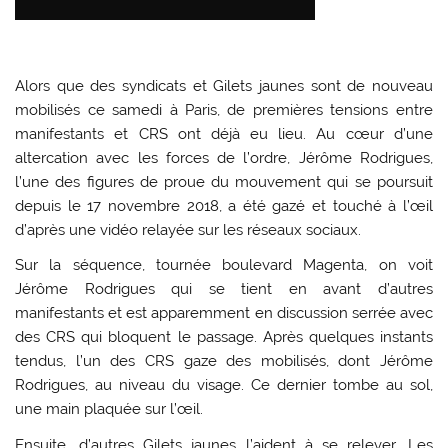
Alors que des syndicats et Gilets jaunes sont de nouveau
mobilisés ce samedi à Paris, de premières tensions entre
manifestants et CRS ont déjà eu lieu. Au cœur d’une
altercation avec les forces de l’ordre, Jérôme Rodrigues,
l’une des figures de proue du mouvement qui se poursuit
depuis le 17 novembre 2018, a été gazé et touché à l’œil
d’après une vidéo relayée sur les réseaux sociaux.
Sur la séquence, tournée boulevard Magenta, on voit
Jérôme Rodrigues qui se tient en avant d’autres
manifestants et est apparemment en discussion serrée avec
des CRS qui bloquent le passage. Après quelques instants
tendus, l’un des CRS gaze des mobilisés, dont Jérôme
Rodrigues, au niveau du visage. Ce dernier tombe au sol,
une main plaquée sur l’œil.
Ensuite, d’autres Gilets jaunes l’aident à se relever. Les