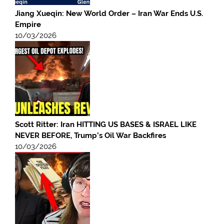
Jiang Xueqin: New World Order – Iran War Ends U.S.
Empire
10/03/2026
Scott Ritter: Iran HITTING US BASES & ISRAEL LIKE
NEVER BEFORE, Trump’s Oil War Backfires
10/03/2026