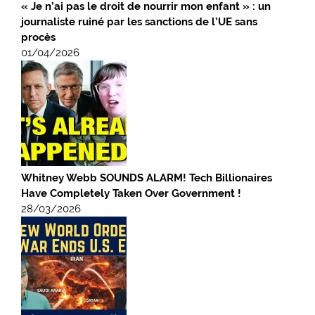
« Je n’ai pas le droit de nourrir mon enfant » : un
journaliste ruiné par les sanctions de l’UE sans
procès
01/04/2026
Whitney Webb SOUNDS ALARM! Tech Billionaires
Have Completely Taken Over Government !
28/03/2026