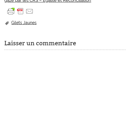
gazé par les CRS – Egalite et Réconciliation
Gilets Jaunes
Laisser un commentaire