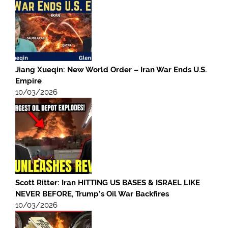
Jiang Xueqin: New World Order – Iran War Ends U.S.
Empire
10/03/2026
Scott Ritter: Iran HITTING US BASES & ISRAEL LIKE
NEVER BEFORE, Trump’s Oil War Backfires
10/03/2026