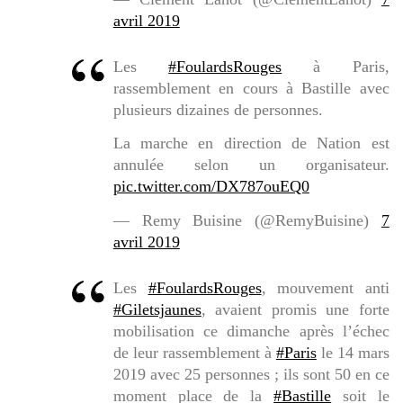
avril 2019
Les
#FoulardsRouges
à Paris,
rassemblement en cours à Bastille avec
plusieurs dizaines de personnes.
La marche en direction de Nation est
annulée selon un organisateur.
pic.twitter.com/DX787ouEQ0
— Remy Buisine (@RemyBuisine)
7
avril 2019
Les
#FoulardsRouges
, mouvement anti
#Giletsjaunes
, avaient promis une forte
mobilisation ce dimanche après l’échec
de leur rassemblement à
#Paris
le 14 mars
2019 avec 25 personnes ; ils sont 50 en ce
moment place de la
#Bastille
soit le