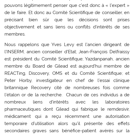
pouvons légitimement penser que c’est donc à « l’expert »
de le faire. Et donc au Comité Scientifique de conseiller, en
précisant bien sûr que les décisions sont prises
objectivement et sans liens ou conflits d’intérêts de ses
membres.
Nous rappelons que Yves Levy est l’ancien dirigeant de
l’INSERM, ancien conseiller d’Etat; Jean-François Delfraissy
est président du Comité Scientifique; Yazdanpanah, ancien
membre du Board de Gilead est aujourd’hui membre de
REACTing, Discovery, OMS et du Comité Scientifique; et
Peter Horby, investigateur en chef de l’essai clinique
britannique Recovery cité de nombreuses fois comme
l’étalon or de la recherche. Chacun de ces individus a de
nombreux liens d’intérêts avec les laboratoires
pharmaceutiques dont Gilead qui fabrique le remdesivir,
médicament qui a reçu récemment une autorisation
temporaire d’utilisation alors qu’il présente des effets
secondaires graves sans bénéfice-patient avérés sur la