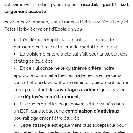
suffisamment forte pour qu’un
résultat positif soit
largement accepté
.
Yazdan Yazdanpanah, Jean-François Delfraissy, Yves Levy et
Peter Horby écrivaient d’Ebola en 2015 :
L’épidémie remplit clairement le premier et le
deuxième critère, car le taux de mortalité est élevé.
Le troisième critère a été satisfait pour la plupart des
stratégies étudiées.
En ce qui concerne le quatrième critère, notre
approche consistait à trier les traitements entre ceux
sans effet qui devraient être éliminés rapidement, parmi
ceux présentant des
avantages évidents
qui devraient
être
déployés immédiatement
,
Et ceux prometteurs qui doivent être évalués dans
un ECR, dans lequel une
combinaison d’antiviraux
pourrait également être étudiée.
Cette stratégie est également plus acceptable pour
les patients, les médecins et les communautés locales.