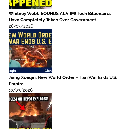
Whitney Webb SOUNDS ALARM! Tech Billionaires
Have Completely Taken Over Government !
28/03/2026
Jiang Xueqin: New World Order – Iran War Ends U.S.
Empire
10/03/2026