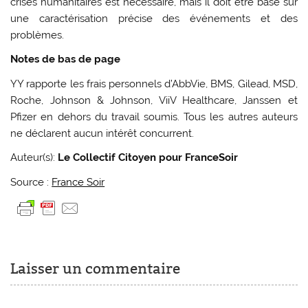
crises humanitaires est nécessaire, mais il doit être basé sur
une caractérisation précise des événements et des
problèmes.
Notes de bas de page
YY rapporte les frais personnels d’AbbVie, BMS, Gilead, MSD,
Roche, Johnson & Johnson, ViiV Healthcare, Janssen et
Pfizer en dehors du travail soumis. Tous les autres auteurs
ne déclarent aucun intérêt concurrent.
Auteur(s):
Le Collectif Citoyen pour FranceSoir
Source :
France Soir
Laisser un commentaire