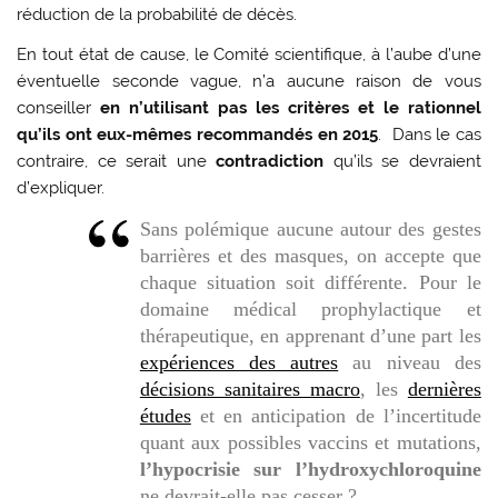
réduction de la probabilité de décès.
En tout état de cause, le Comité scientifique, à l’aube d’une
éventuelle seconde vague, n’a aucune raison de vous
conseiller
en n’utilisant pas les critères et le rationnel
qu’ils ont eux-mêmes recommandés en 2015
. Dans le cas
contraire, ce serait une
contradiction
qu’ils se devraient
d’expliquer.
Sans polémique aucune autour des gestes
barrières et des masques, on accepte que
chaque situation soit différente. Pour le
domaine médical prophylactique et
thérapeutique, en apprenant d’une part les
expériences des autres
au niveau des
décisions sanitaires macro
, les
dernières
études
et en anticipation de l’incertitude
quant aux possibles vaccins et mutations,
l’hypocrisie sur l’hydroxychloroquine
ne devrait-elle pas cesser ?