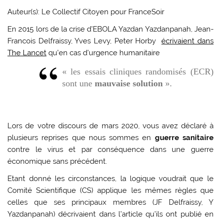
Auteur(s): Le Collectif Citoyen pour FranceSoir
En 2015 lors de la crise d’EBOLA Yazdan Yazdanpanah, Jean-
Francois Delfraissy, Yves Levy, Peter Horby
écrivaient dans
The Lancet
qu’en cas d’urgence humanitaire
« les essais cliniques randomisés (ECR)
sont une
mauvaise solution
».
Lors de votre discours de mars 2020, vous avez déclaré à
plusieurs reprises que nous sommes en
guerre sanitaire
contre le virus et par conséquence dans une guerre
économique sans précédent.
Etant donné les circonstances, la logique voudrait que le
Comité Scientifique (CS) applique les mêmes règles que
celles que ses principaux membres (JF Delfraissy, Y
Yazdanpanah) décrivaient dans l’article qu’ils ont publié en