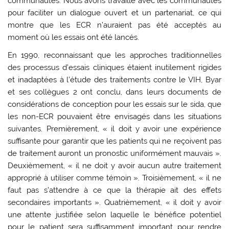
communautés. Nous avons travaillé avec les communautés
pour faciliter un dialogue ouvert et un partenariat, ce qui
montre que les ECR n’auraient pas été acceptés au
moment où les essais ont été lancés.
En 1990, reconnaissant que les approches traditionnelles
des processus d’essais cliniques étaient inutilement rigides
et inadaptées à l’étude des traitements contre le VIH, Byar
et ses collègues 2 ont conclu, dans leurs documents de
considérations de conception pour les essais sur le sida, que
les non-ECR pouvaient être envisagés dans les situations
suivantes. Premièrement, « il doit y avoir une expérience
suffisante pour garantir que les patients qui ne reçoivent pas
de traitement auront un pronostic uniformément mauvais ».
Deuxièmement, « il ne doit y avoir aucun autre traitement
approprié à utiliser comme témoin ». Troisièmement, « il ne
faut pas s’attendre à ce que la thérapie ait des effets
secondaires importants ». Quatrièmement, « il doit y avoir
une attente justifiée selon laquelle le bénéfice potentiel
pour le patient sera suffisamment important pour rendre