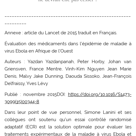
____________________________________________________
_________
Annexe : article du Lancet de 2015 traduit en Français.
Évaluation des médicaments dans l’épidémie de maladie à
virus Ebola en Afrique de l’Ouest
Auteurs : Yazdan Yazdanpanah, Peter Horby, Johan van
Griensven, France Mentre, Vinh-Kim Nguyen Jean Marie
Denis, Malvy Jake Dunning, Daouda Sissoko, Jean-François
Delfraissy, Yves Lévy
Publié : novembre 2015DOI:
https://doi.org/10.1016/S1473-
3099(15)00344-8
Dans leur point de vue personnel, Simone Lanini et ses
collègues ont soutenu qu’un essai contrôlé randomisé
adaptatif (ECR) est la solution optimale pour évaluer les
traitements expérimentaux de la maladie à virus Ebola et