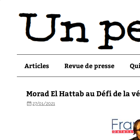
Articles
Revue de presse
Qu
Morad El Hattab au Défi de la vé
27/01/2021