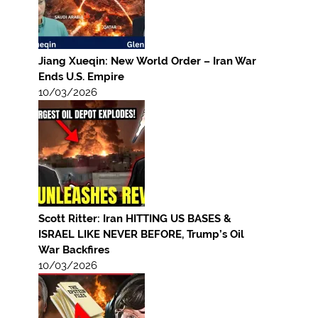
Jiang Xueqin: New World Order – Iran War
Ends U.S. Empire
10/03/2026
Scott Ritter: Iran HITTING US BASES &
ISRAEL LIKE NEVER BEFORE, Trump’s Oil
War Backfires
10/03/2026