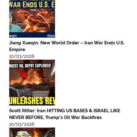
Jiang Xueqin: New World Order – Iran War Ends U.S.
Empire
10/03/2026
Scott Ritter: Iran HITTING US BASES & ISRAEL LIKE
NEVER BEFORE, Trump’s Oil War Backfires
10/03/2026