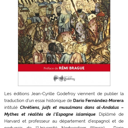
Les éditions Jean-Cyrille Godefroy viennent de publier la
traduction d’un essai historique de
Dario Fernández-Morera
intitulé
Chrétiens, juifs et musulmans dans al-Andalus –
Mythes et réalités de l’Espagne islamique
. Diplômé de
Harvard et professeur au département d’espagnol et de
portugais de l’Université Nortwestern (Illinois),
Dario