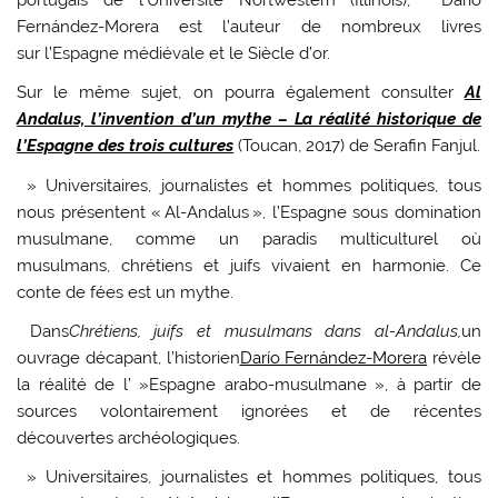
Fernández-Morera
est l’auteur de nombreux livres
sur l’Espagne médiévale et le Siècle d’or.
Sur le même sujet, on pourra également consulter
Al
Andalus, l’invention d’un mythe – La réalité historique de
l’Espagne des trois cultures
(Toucan, 2017) de Serafin Fanjul.
» Universitaires, journalistes et hommes politiques, tous
nous présentent « Al-Andalus », l’Espagne sous domination
musulmane, comme un paradis multiculturel où
musulmans, chrétiens et juifs vivaient en harmonie. Ce
conte de fées est un mythe.
Dans
Chrétiens, juifs et musulmans dans al-Andalus
,
un
ouvrage décapant, l’historien
Darío Fernández-Morera
révèle
la réalité de l’ »Espagne arabo-musulmane », à partir de
sources volontairement ignorées et de récentes
découvertes archéologiques.
» Universitaires, journalistes et hommes politiques, tous