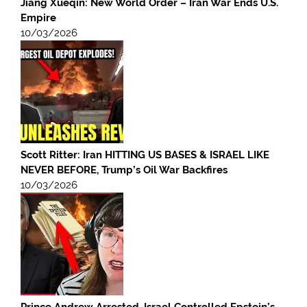
Jiang Xueqin: New World Order – Iran War Ends U.S.
Empire
10/03/2026
Scott Ritter: Iran HITTING US BASES & ISRAEL LIKE
NEVER BEFORE, Trump’s Oil War Backfires
10/03/2026