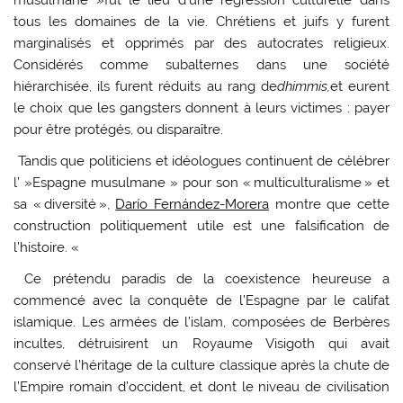
tous les domaines de la vie. Chrétiens et juifs y furent
marginalisés et opprimés par des autocrates religieux.
Considérés comme subalternes dans une société
hiérarchisée, ils furent réduits au rang de
dhimmis,
et eurent
le choix que les gangsters donnent à leurs victimes : payer
pour être protégés, ou disparaître.
Tandis que politiciens et idéologues continuent de célébrer
l’ »Espagne musulmane »
pour son « multiculturalisme » et
sa « diversité »,
Darío Fernández-Morera
montre que cette
construction politiquement utile est une falsification de
l’histoire. «
Ce prétendu paradis de la coexistence heureuse a
commencé avec la conquête de l’Espagne par le califat
islamique. Les armées de l’islam, composées de Berbères
incultes, détruisirent un Royaume Visigoth qui avait
conservé l’héritage de la culture classique après la chute de
l’Empire romain d’occident, et dont le niveau de civilisation