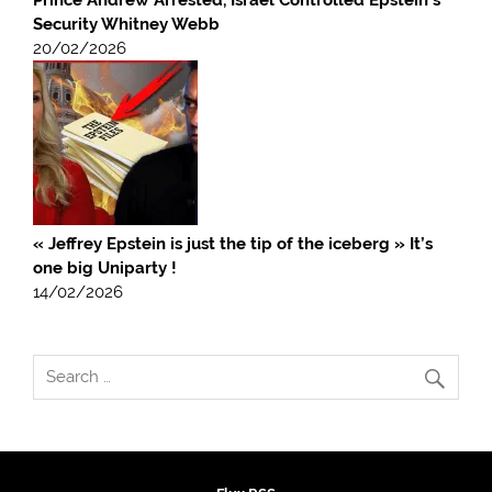
Prince Andrew Arrested, Israel Controlled Epstein’s
Security Whitney Webb
20/02/2026
« Jeffrey Epstein is just the tip of the iceberg » It’s
one big Uniparty !
14/02/2026