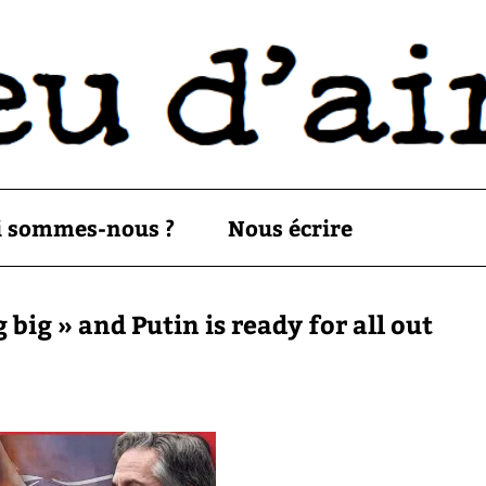
i sommes-nous ?
Nous écrire
big » and Putin is ready for all out