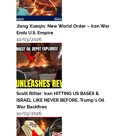
Jiang Xueqin: New World Order – Iran War
Ends U.S. Empire
10/03/2026
Scott Ritter: Iran HITTING US BASES &
ISRAEL LIKE NEVER BEFORE, Trump’s Oil
War Backfires
10/03/2026