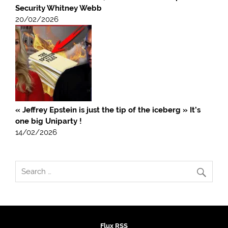
Security Whitney Webb
20/02/2026
« Jeffrey Epstein is just the tip of the iceberg » It’s
one big Uniparty !
14/02/2026
Flux RSS